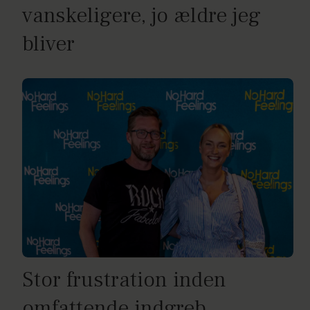
vanskeligere, jo ældre jeg
bliver
Stor frustration inden
omfattende indgreb