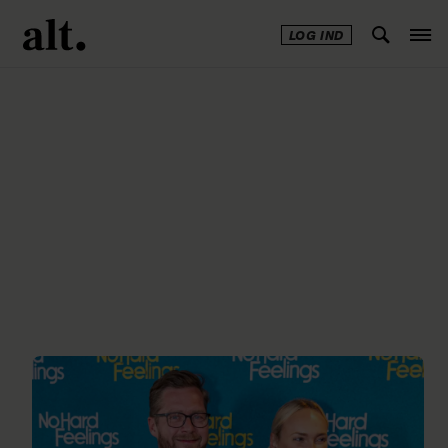
LOG IND
Annonce