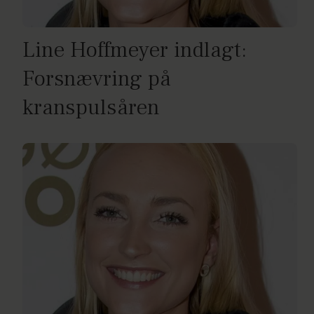
Line Hoffmeyer indlagt:
Forsnævring på
kranspulsåren