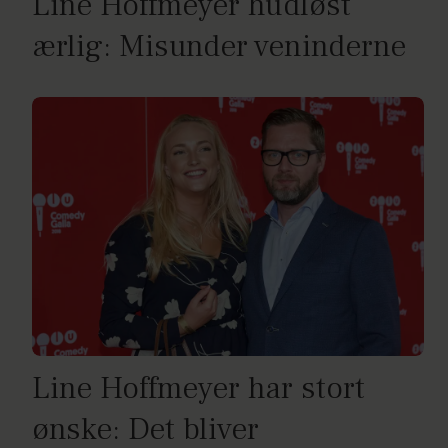
Line Hoffmeyer hudløst
ærlig: Misunder veninderne
Line Hoffmeyer har stort
ønske: Det bliver