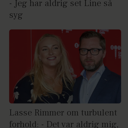
- Jeg har aldrig set Line så
syg
Lasse Rimmer om turbulent
forhold: - Det var aldrig mig,