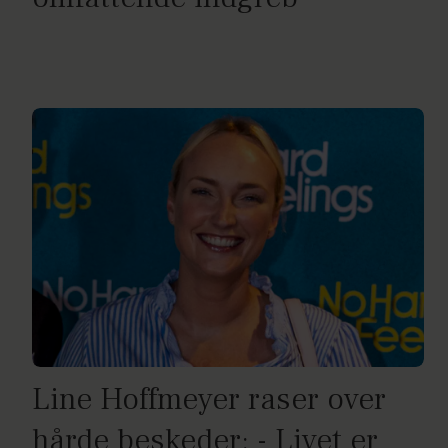
Line Hoffmeyer raser over
hårde beskeder: - Livet er