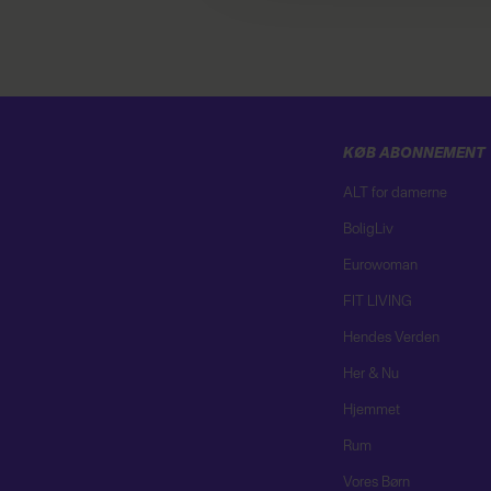
KØB ABONNEMENT
ALT for damerne
BoligLiv
Eurowoman
FIT LIVING
Hendes Verden
Her & Nu
Hjemmet
Rum
Vores Børn