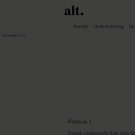
Kendte
Underholdning
Ko
Annonce
Dansk sangerinde kan ikke få