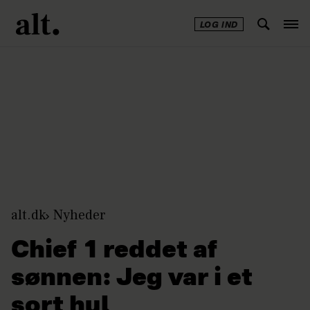
LOG IND
Annonce
alt.dk
Nyheder
Chief 1 reddet af
sønnen: Jeg var i et
sort hul