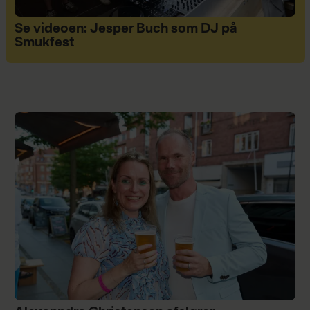
Se videoen: Jesper Buch som DJ på
Smukfest