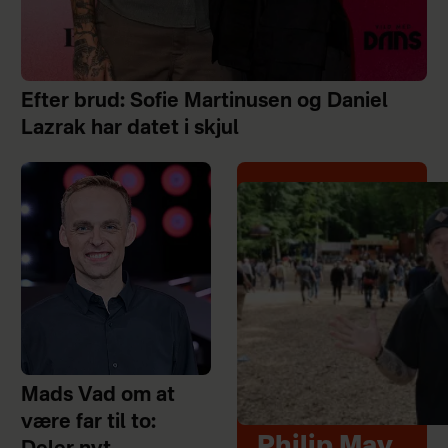
Efter brud: Sofie Martinusen og Daniel
Lazrak har datet i skjul
Mads Vad om at
være far til to:
Philip May