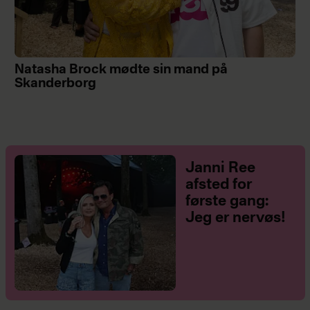
Natasha Brock mødte sin mand på
Skanderborg
Janni Ree
afsted for
første gang:
Jeg er nervøs!