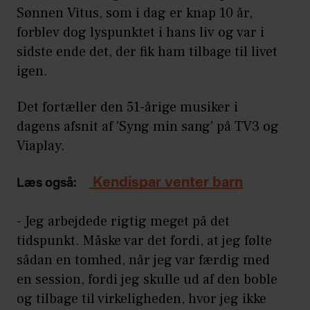
Sønnen Vitus, som i dag er knap 10 år,
forblev dog lyspunktet i hans liv og var i
sidste ende det, der fik ham tilbage til livet
igen.
Det fortæller den 51-årige musiker i
dagens afsnit af 'Syng min sang' på TV3 og
Viaplay.
Kendispar venter barn
Læs også:
- Jeg arbejdede rigtig meget på det
tidspunkt. Måske var det fordi, at jeg følte
sådan en tomhed, når jeg var færdig med
en session, fordi jeg skulle ud af den boble
og tilbage til virkeligheden, hvor jeg ikke