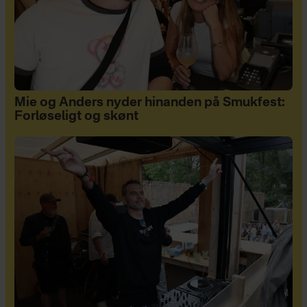
Mie og Anders nyder hinanden på Smukfest:
Forløseligt og skønt