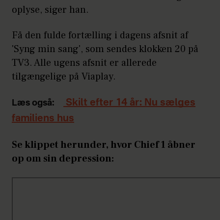
oplyse, siger han.
Få den fulde fortælling i dagens afsnit af
'Syng min sang', som sendes klokken 20 på
TV3. Alle ugens afsnit er allerede
tilgængelige på Viaplay.
Skilt efter 14 år: Nu sælges
Læs også:
familiens hus
Se klippet herunder, hvor Chief 1 åbner
op om sin depression: