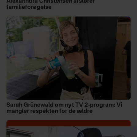
Alexanndra Christensen afslører
familieforøgelse
Sarah Grünewald om nyt TV 2-program: Vi
mangler respekten for de ældre