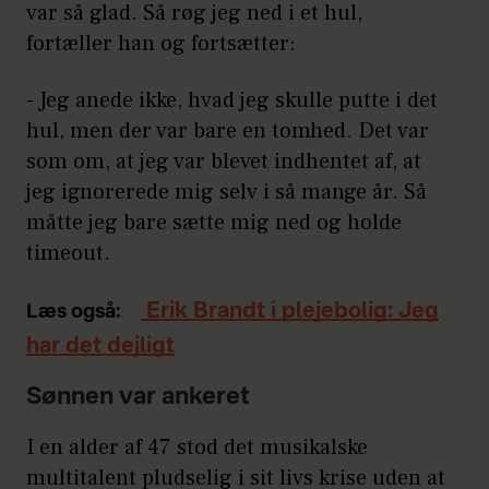
var så glad. Så røg jeg ned i et hul,
fortæller han og fortsætter:
- Jeg anede ikke, hvad jeg skulle putte i det
hul, men der var bare en tomhed. Det var
som om, at jeg var blevet indhentet af, at
jeg ignorerede mig selv i så mange år. Så
måtte jeg bare sætte mig ned og holde
timeout.
Erik Brandt i plejebolig: Jeg
Læs også:
har det dejligt
Sønnen var ankeret
I en alder af 47 stod det musikalske
multitalent pludselig i sit livs krise uden at