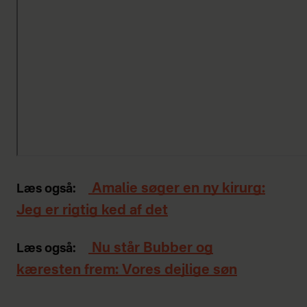
Amalie søger en ny kirurg:
Læs også:
Jeg er rigtig ked af det
Nu står Bubber og
Læs også:
kæresten frem: Vores dejlige søn