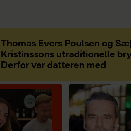
Thomas Evers Poulsen og Sæ
Kristínssons utraditionelle bry
Derfor var datteren med