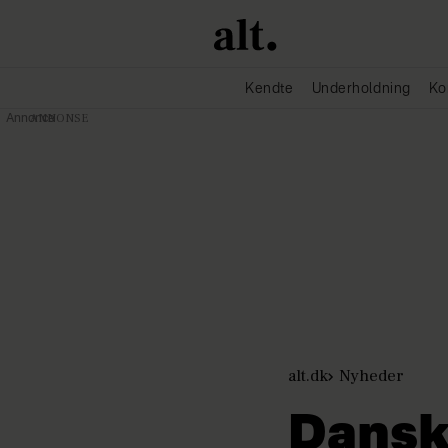
Kendte
Underholdning
Ko
Annonce
alt.dk
Nyheder
Dansk