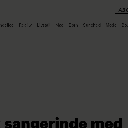
AB
ngelige
Reality
Livsstil
Mad
Børn
Sundhed
Mode
Bol
Annonce
 sangerinde med