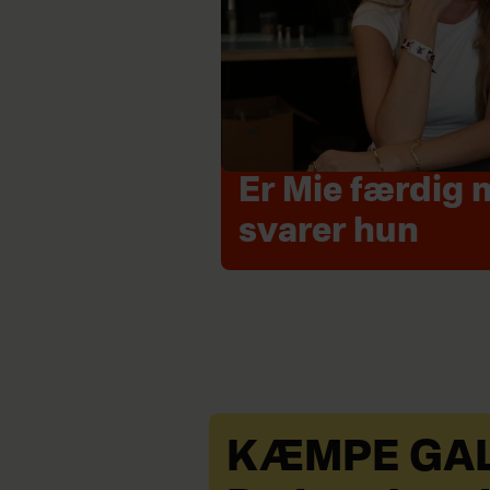
Er Mie færdig 
svarer hun
KÆMPE GAL