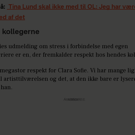
å:
Tina Lund skal ikke med til OL: Jeg har vær
ed af det
a kollegerne
fies udmelding om stress i forbindelse med egen
iere er en, der fremkalder respekt hos hendes kol
 megastor respekt for Clara Sofie. Vi har mange lig
il artisttilværelsen og det, at den ikke bare er lyser
 han.
Annonce