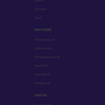
Gastro
Euroman
Flipp
PARTNERE
KitchenOne.dk
Jollyroom.dk
Roboteksperten.dk
Med24.dk
Outnorth.dk
Andlight.dk
DIGITAL