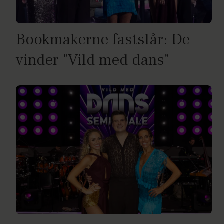
Bookmakerne fastslår: De
vinder "Vild med dans"