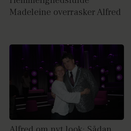
Hemmelighedsfulde
Madeleine overrasker Alfred
Alfred om nyt look: Sådan