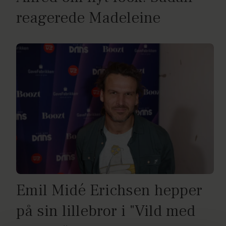
reagerede Madeleine
Emil Midé Erichsen hepper
på sin lillebror i "Vild med