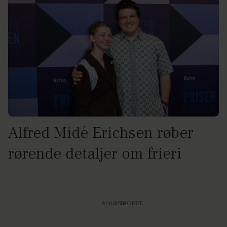
Alfred Midé Erichsen røber
rørende detaljer om frieri
Annonce