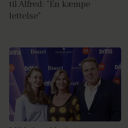
til Alfred: "En kæmpe
lettelse"