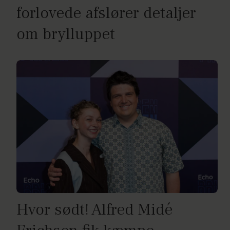
forlovede afslører detaljer
om brylluppet
Hvor sødt! Alfred Midé