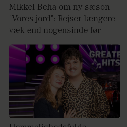
Mikkel Beha om ny sæson
"Vores jord": Rejser længere
væk end nogensinde før