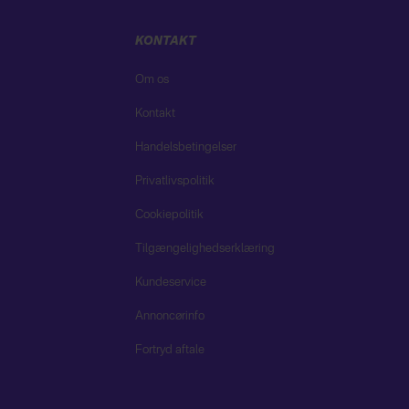
KONTAKT
Om os
Kontakt
Handelsbetingelser
Privatlivspolitik
Cookiepolitik
Tilgængelighedserklæring
Kundeservice
Annoncørinfo
Fortryd aftale