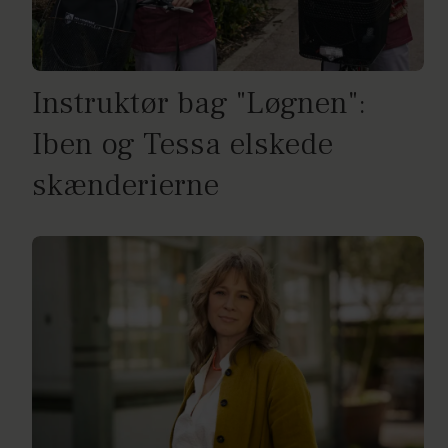
Instruktør bag "Løgnen":
Iben og Tessa elskede
skænderierne