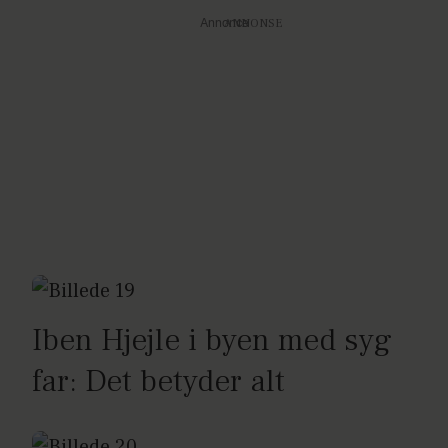
Annonce
Iben Hjejle i byen med syg
far: Det betyder alt