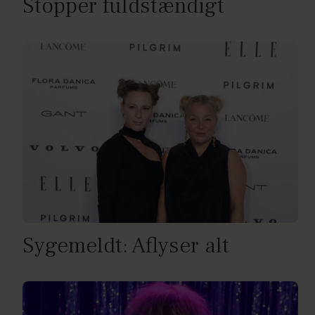
Stopper fuldstændigt
Sygemeldt: Aflyser alt