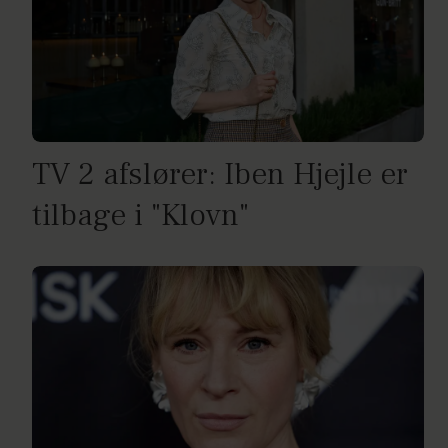
TV 2 afslører: Iben Hjejle er
tilbage i "Klovn"