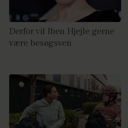
Derfor vil Iben Hjejle gerne
være besøgsven