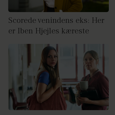
Scorede venindens eks: Her
er Iben Hjejles kæreste