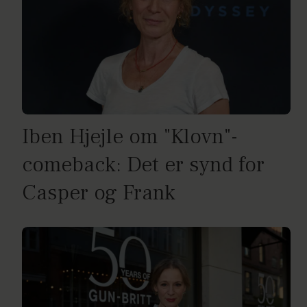
Iben Hjejle om "Klovn"-
comeback: Det er synd for
Casper og Frank