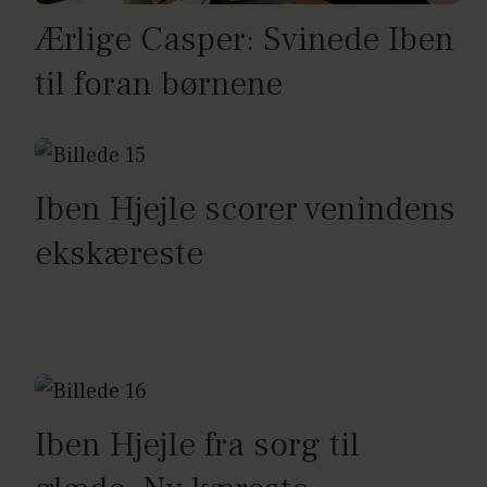
Ærlige Casper: Svinede Iben
til foran børnene
Iben Hjejle scorer venindens
ekskæreste
Iben Hjejle fra sorg til