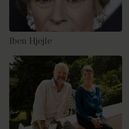
Iben Hjejle