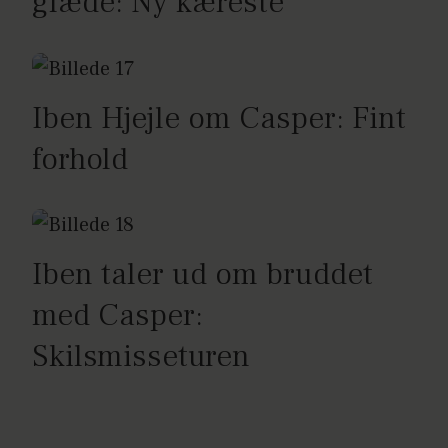
glæde: Ny kæreste
Iben Hjejle om Casper: Fint
forhold
Iben taler ud om bruddet
med Casper:
Skilsmisseturen