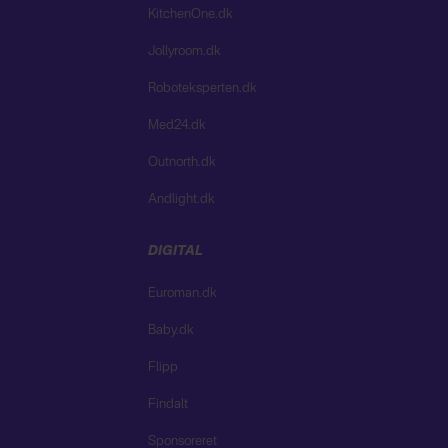
KitchenOne.dk
Jollyroom.dk
Roboteksperten.dk
Med24.dk
Outnorth.dk
Andlight.dk
DIGITAL
Euroman.dk
Baby.dk
Flipp
Findalt
Sponsoreret