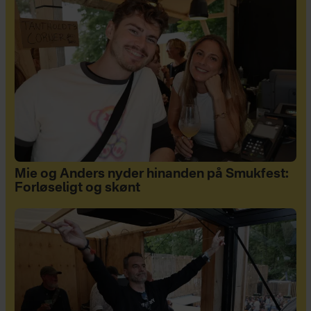
Mie og Anders nyder hinanden på Smukfest:
Forløseligt og skønt