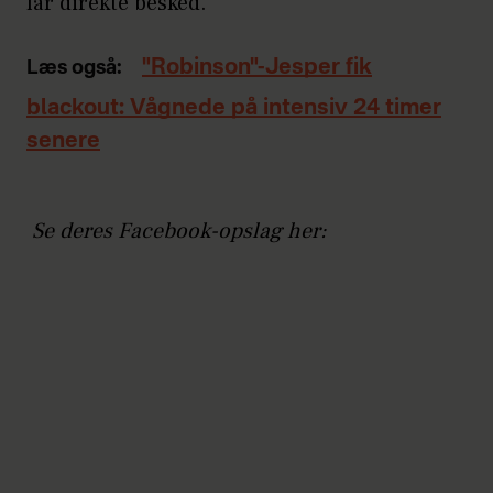
får direkte besked.
"Robinson"-Jesper fik
Læs også:
blackout: Vågnede på intensiv 24 timer
senere
Se deres Facebook-opslag her: