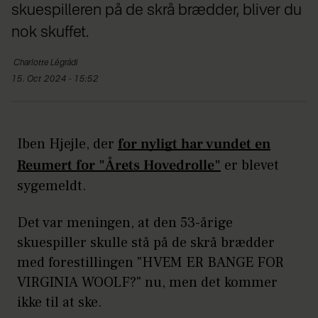
skuespilleren på de skrå brædder, bliver du
nok skuffet.
Charlotte
Légrádi
15. Oct 2024 - 15:52
Iben Hjejle, der
for nyligt har vundet en
Reumert for "Årets Hovedrolle"
er blevet
sygemeldt.
Det var meningen, at den 53-årige
skuespiller skulle stå på de skrå brædder
med forestillingen "HVEM ER BANGE FOR
VIRGINIA WOOLF?" nu, men det kommer
ikke til at ske.