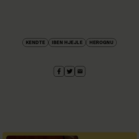
KENDTE
IBEN HJEJLE
HEROGNU