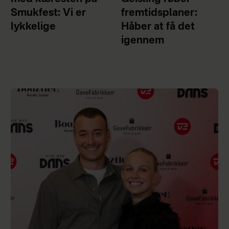
Smukfest: Vi er
fremtidsplaner:
lykkelige
Håber at få det
igennem