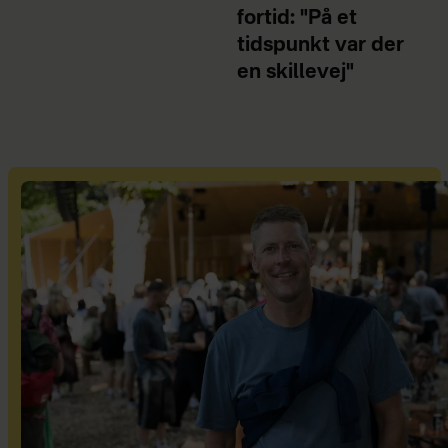
fortid: "På et
tidspunkt var der
en skillevej"