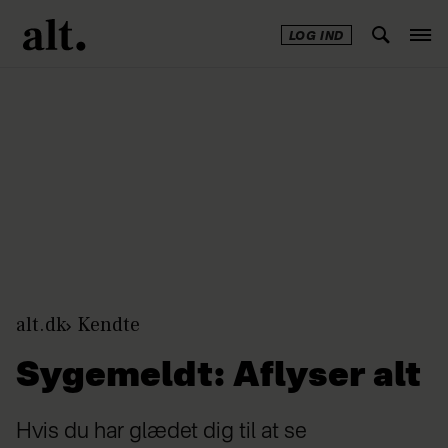
LOG IND
Annonce
alt.dk
Kendte
Sygemeldt: Aflyser alt
Hvis du har glædet dig til at se