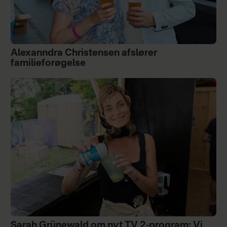
Alexanndra Christensen afslører
familieforøgelse
Sarah Grünewald om nyt TV 2-program: Vi