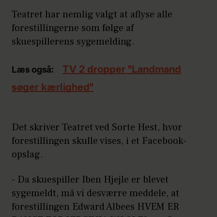
Teatret har nemlig valgt at aflyse alle
forestillingerne som følge af
skuespillerens sygemelding.
TV 2 dropper "Landmand
Læs også:
søger kærlighed"
Det skriver Teatret ved Sorte Hest, hvor
forestillingen skulle vises, i et Facebook-
opslag.
- Da skuespiller Iben Hjejle er blevet
sygemeldt, må vi desværre meddele, at
forestillingen Edward Albees HVEM ER