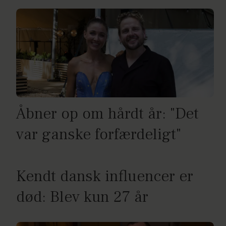
Åbner op om hårdt år: "Det
var ganske forfærdeligt"
Kendt dansk influencer er
død: Blev kun 27 år