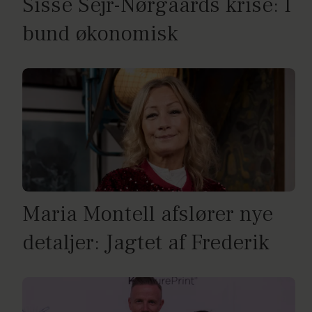
Sisse Sejr-Nørgaards krise: I
bund økonomisk
Maria Montell afslører nye
detaljer: Jagtet af Frederik