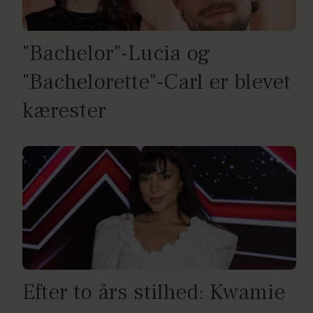
"Bachelor"-Lucia og
"Bachelorette"-Carl er blevet
kærester
Efter to års stilhed: Kwamie