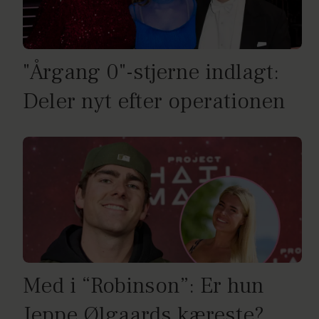
"Årgang 0"-stjerne indlagt:
Deler nyt efter operationen
Med i “Robinson”: Er hun
Jeppe Ølgaards kæreste?