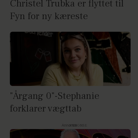
Christel Trubka er flyttet til
Fyn for ny kæreste
"Årgang 0"-Stephanie
forklarer vægttab
Annonce