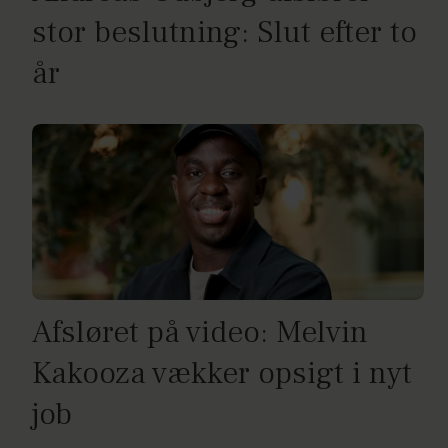
stor beslutning: Slut efter to
år
Afsløret på video: Melvin
Kakooza vækker opsigt i nyt
job