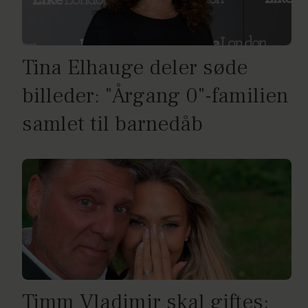
Tina Elhauge deler søde
billeder: "Årgang 0"-familien
samlet til barnedåb
Timm Vladimir skal giftes: