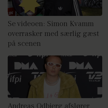
Se videoen: Simon Kvamm
overrasker med særlig gæst
på scenen
Andreas Odbjerg afslører