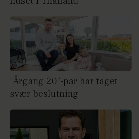
huset i Thailand
"Årgang 20"-par har taget
svær beslutning