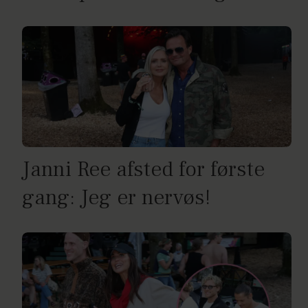
Janni Ree afsted for første
gang: Jeg er nervøs!