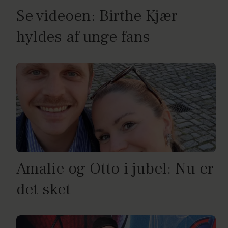
Se videoen: Birthe Kjær
hyldes af unge fans
Amalie og Otto i jubel: Nu er
det sket