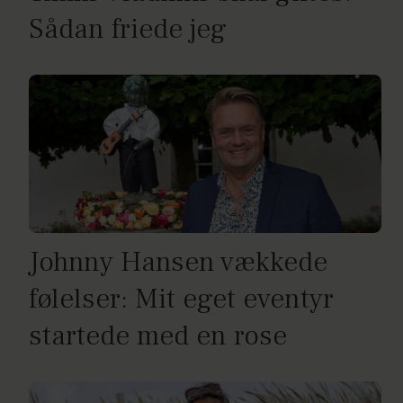
Sådan friede jeg
Johnny Hansen vækkede
følelser: Mit eget eventyr
startede med en rose