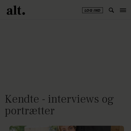
LOG IND
Annonce
Kendte - interviews og
portrætter