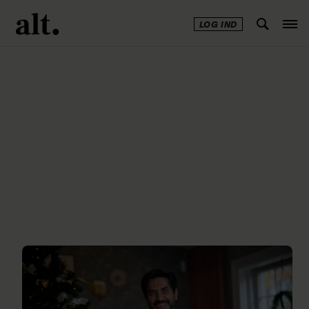
LOG IND
Annonce