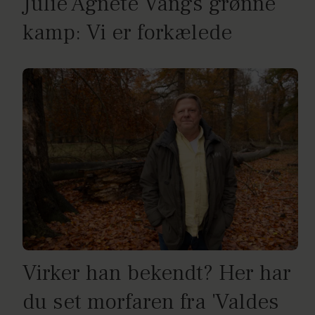
Julie Agnete Vangs grønne
kamp: Vi er forkælede
Virker han bekendt? Her har
du set morfaren fra 'Valdes