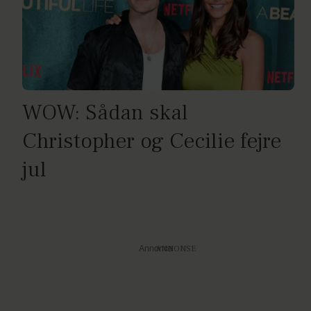
WOW: Sådan skal
Christopher og Cecilie fejre
jul
Annonce