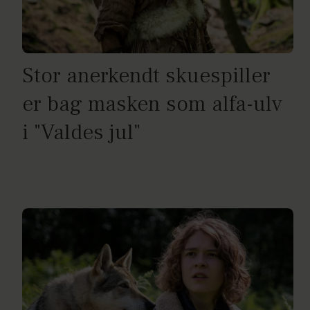
Stor anerkendt skuespiller
er bag masken som alfa-ulv
i "Valdes jul"