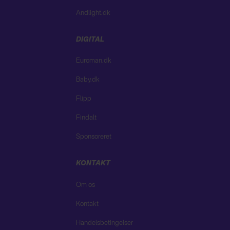
Andlight.dk
DIGITAL
Euroman.dk
Baby.dk
Flipp
Findalt
Sponsoreret
KONTAKT
Om os
Kontakt
Handelsbetingelser