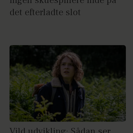
ingen skuespillere inde på
det efterladte slot
Vild udvikling: Sådan ser