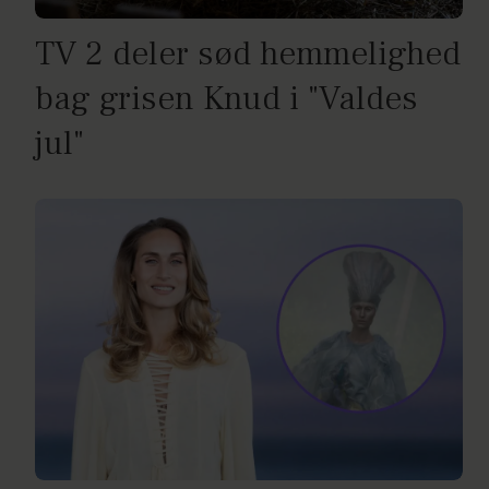
TV 2 deler sød hemmelighed
bag grisen Knud i "Valdes
jul"