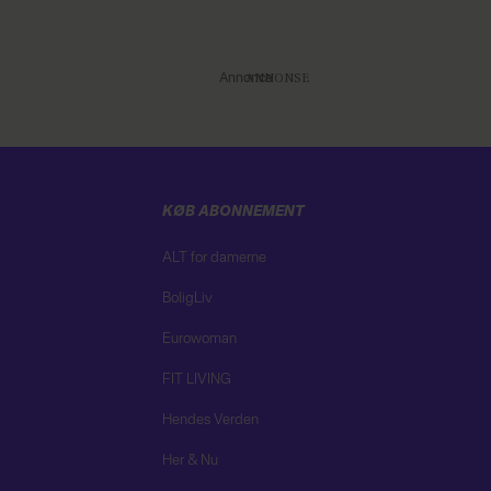
Annonce
KØB ABONNEMENT
ALT for damerne
BoligLiv
Eurowoman
FIT LIVING
Hendes Verden
Her & Nu