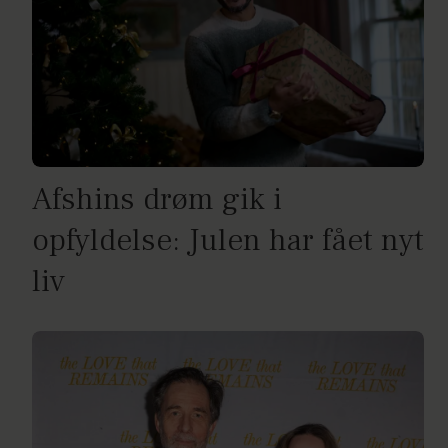
Afshins drøm gik i
opfyldelse: Julen har fået nyt
liv