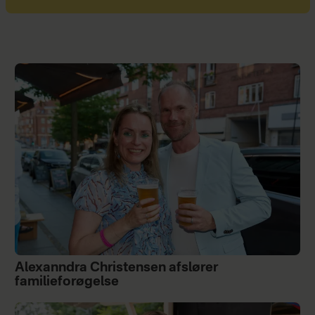
Alexanndra Christensen afslører
familieforøgelse