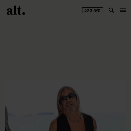
LOG IND
Annonce