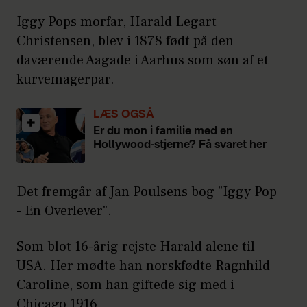
Iggy Pops morfar, Harald Legart
Christensen, blev i 1878 født på den
daværende Aagade i Aarhus som søn af et
kurvemagerpar.
LÆS OGSÅ
Er du mon i familie med en
Hollywood-stjerne? Få svaret her
Det fremgår af Jan Poulsens bog "Iggy Pop
- En Overlever".
Som blot 16-årig rejste Harald alene til
USA. Her mødte han norskfødte Ragnhild
Caroline, som han giftede sig med i
Chicago 1916.