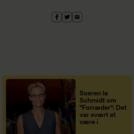
Soeren le
Schmidt om
"Forræder": Det
var svært at
være i