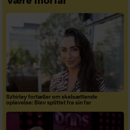
være morfar
Szhirley fortæller om skelsættende
oplevelse: Blev splittet fra sin far