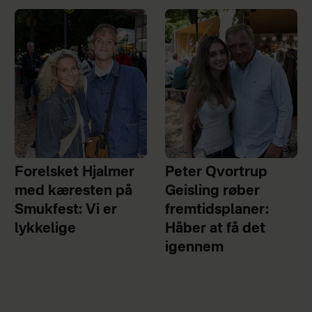
Forelsket Hjalmer
Peter Qvortrup
med kæresten på
Geisling røber
Smukfest: Vi er
fremtidsplaner:
lykkelige
Håber at få det
igennem