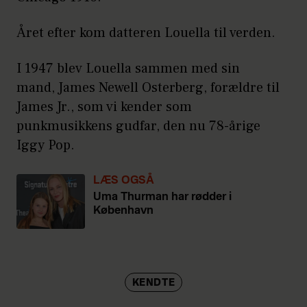
Året efter kom datteren Louella til verden.
I 1947 blev Louella sammen med sin
mand, James Newell Osterberg, forældre til
James Jr., som vi kender som
punkmusikkens gudfar, den nu 78-årige
Iggy Pop.
LÆS OGSÅ
Uma Thurman har rødder i
København
KENDTE