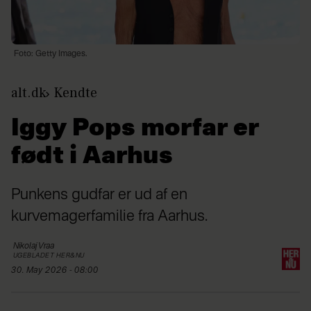
Foto: Getty Images.
alt.dk
Kendte
Iggy Pops morfar er
født i Aarhus
Punkens gudfar er ud af en
kurvemagerfamilie fra Aarhus.
Nikolaj
Vraa
UGEBLADET HER&NU
30. May 2026 - 08:00