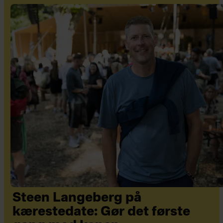
Steen Langeberg på
kærestedate: Gør det første