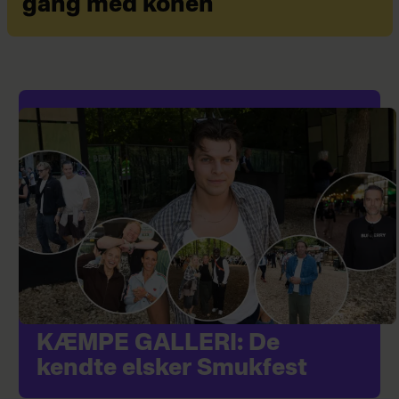
gang med konen
KÆMPE GALLERI: De
kendte elsker Smukfest