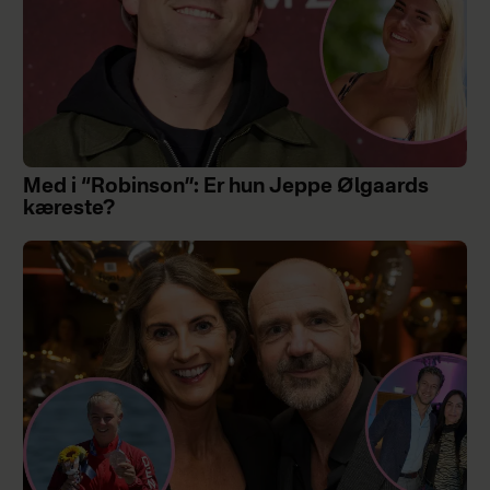
Med i “Robinson”: Er hun Jeppe Ølgaards
kæreste?