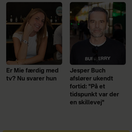
Er Mie færdig med
Jesper Buch
tv? Nu svarer hun
afslører ukendt
fortid: "På et
tidspunkt var der
en skillevej"