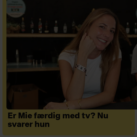
Er Mie færdig med tv? Nu
svarer hun