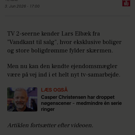
HER&NU
3. Jun 2026 - 17:00
TV 2-seerne kender Lars Elbæk fra
”Vandkant til salg”, hvor eksklusive boliger
og store boligdrømme fylder skærmen.
Men nu kan den kendte ejendomsmægler
være på vej ind i et helt nyt tv-samarbejde.
LÆS OGSÅ
Casper Christensen har droppet
nøgenscener – medmindre én serie
ringer
Artiklen fortsætter efter videoen.