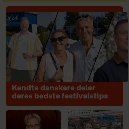
Kendte danskere deler
deres bedste festivalstips