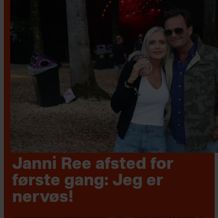
Janni Ree afsted for
første gang: Jeg er
nervøs!