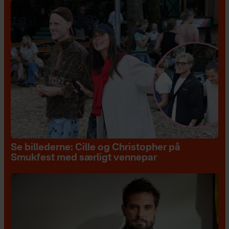
Se billederne: Cille og Christopher på
Smukfest med særligt vennepar