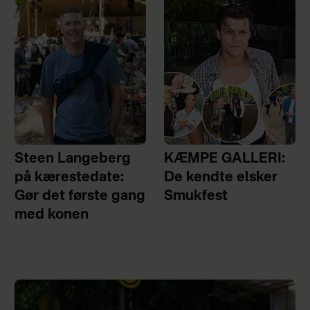
Steen Langeberg
KÆMPE GALLERI:
på kærestedate:
De kendte elsker
Gør det første gang
Smukfest
med konen