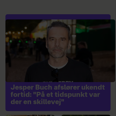
Jesper Buch afslører ukendt
fortid: "På et tidspunkt var
der en skillevej"