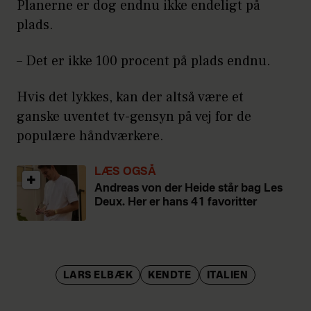
Planerne er dog endnu ikke endeligt på
plads.
– Det er ikke 100 procent på plads endnu.
Hvis det lykkes, kan der altså være et
ganske uventet tv-gensyn på vej for de
populære håndværkere.
LÆS OGSÅ
Andreas von der Heide står bag Les
Deux. Her er hans 41 favoritter
LARS ELBÆK
KENDTE
ITALIEN