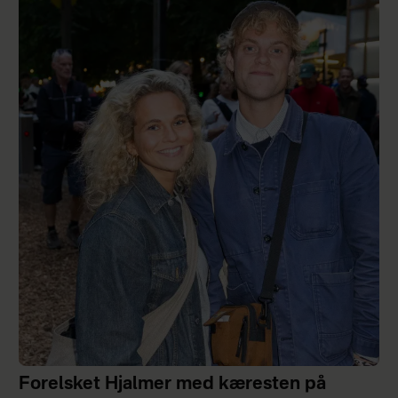
Forelsket Hjalmer med kæresten på