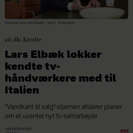
Hjemme hos Lars Elbæk
Lars E. Andreasen
alt.dk
Kendte
Lars Elbæk lokker
kendte tv-
håndværkere med til
Italien
”Vandkant til salg”-stjernen afslører planer
om et uventet nyt tv-samarbejde
Katrina
Rosendal