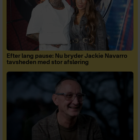
Efter lang pause: Nu bryder Jackie Navarro
tavsheden med stor afsløring