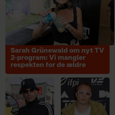
Sarah Grünewald om nyt TV
2-program: Vi mangler
respekten for de ældre