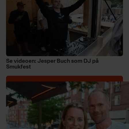
Se videoen: Jesper Buch som DJ på
Smukfest