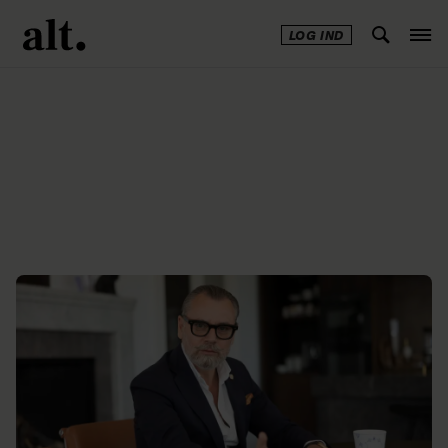
LOG IND
Annonce