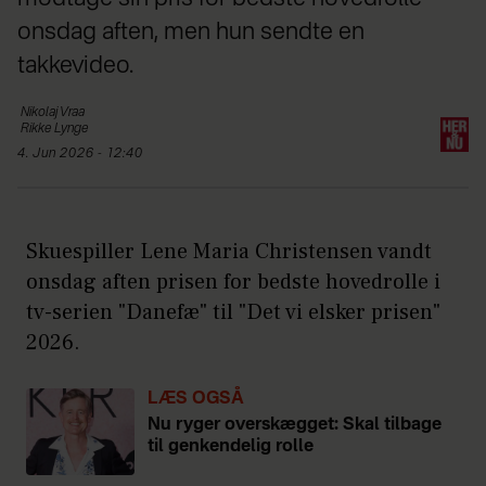
onsdag aften, men hun sendte en
takkevideo.
Nikolaj
Vraa
Rikke
Lynge
4. Jun 2026 - 12:40
Skuespiller Lene Maria Christensen vandt
onsdag aften prisen for bedste hovedrolle i
tv-serien "Danefæ" til "Det vi elsker prisen"
2026.
LÆS OGSÅ
Nu ryger overskægget: Skal tilbage
til genkendelig rolle