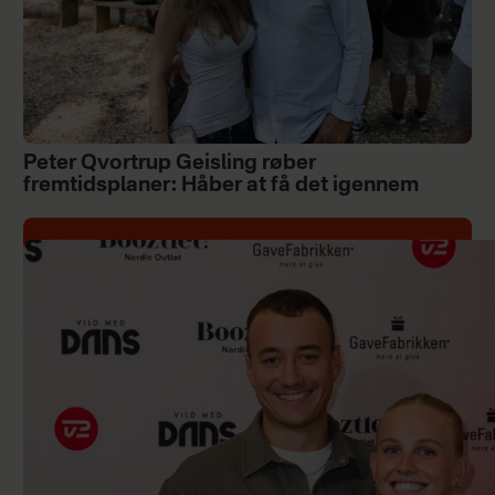
Peter Qvortrup Geisling røber
fremtidsplaner: Håber at få det igennem