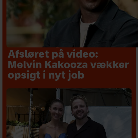
Afsløret på video:
Melvin Kakooza vækker
opsigt i nyt job