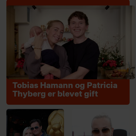
Tobias Hamann og Patricia
Thyberg er blevet gift