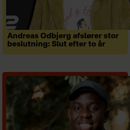
Andreas Odbjerg afslører stor
beslutning: Slut efter to år