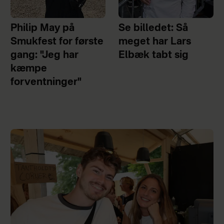
Philip May på
Se billedet: Så
Smukfest for første
meget har Lars
gang: "Jeg har
Elbæk tabt sig
kæmpe
forventninger"