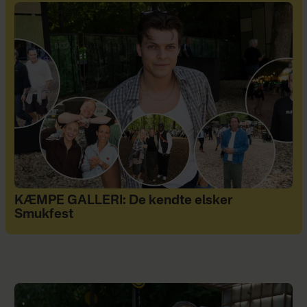
KÆMPE GALLERI: De kendte elsker
Smukfest