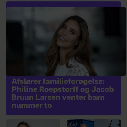
Afslører familieforøgelse:
Philine Roepstorff og Jacob
Bruun Larsen venter barn
nummer to