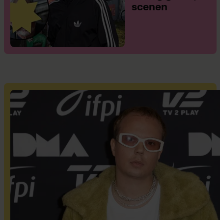
scenen