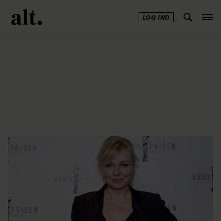
LOG IND
Annonce