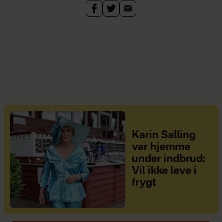
Karin Salling
var hjemme
under indbrud:
Vil ikke leve i
frygt