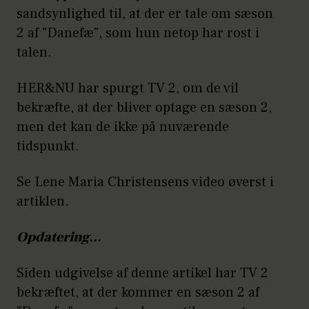
sandsynlighed til, at der er tale om sæson
2 af "Danefæ", som hun netop har rost i
talen.
HER&NU har spurgt TV 2, om de vil
bekræfte, at der bliver optage en sæson 2,
men det kan de ikke på nuværende
tidspunkt.
Se Lene Maria Christensens video øverst i
artiklen.
Opdatering...
Siden udgivelse af denne artikel har TV 2
bekræftet, at der kommer en sæson 2 af