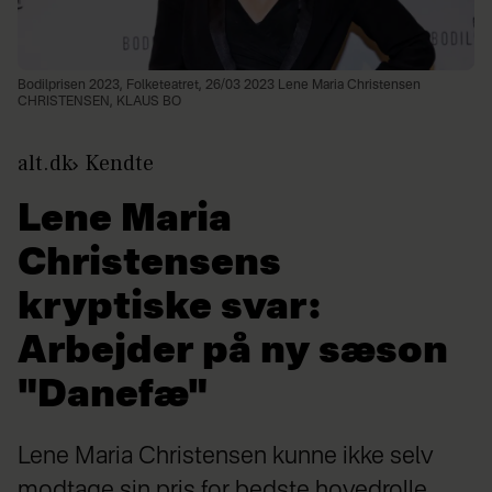
Bodilprisen 2023, Folketeatret, 26/03 2023 Lene Maria Christensen
CHRISTENSEN, KLAUS BO
alt.dk
Kendte
Lene Maria
Christensens
kryptiske svar:
Arbejder på ny sæson
"Danefæ"
Lene Maria Christensen kunne ikke selv
modtage sin pris for bedste hovedrolle