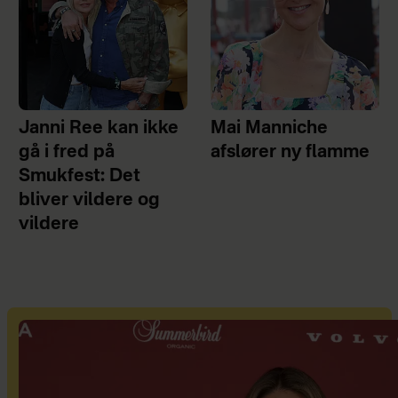
Janni Ree kan ikke
Mai Manniche
gå i fred på
afslører ny flamme
Smukfest: Det
bliver vildere og
vildere