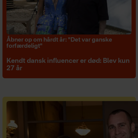
Åbner op om hårdt år: "Det var ganske
forfærdeligt"
Kendt dansk influencer er død: Blev kun
27 år