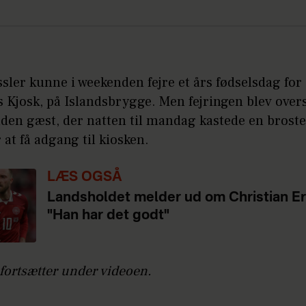
sler kunne i weekenden fejre et års fødselsdag for 
 Kjosk, på Islandsbrygge. Men fejringen blev over
uden gæst, der natten til mandag kastede en broste
 at få adgang til kiosken.
LÆS OGSÅ
Landsholdet melder ud om Christian Er
"Han har det godt"
fortsætter under videoen.