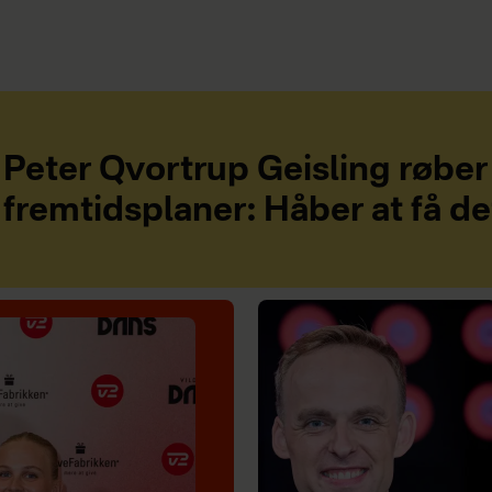
Peter Qvortrup Geisling røber
fremtidsplaner: Håber at få d