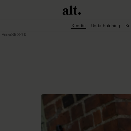
Kendte
Underholdning
Ko
Annonce