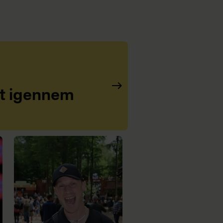
et igennem