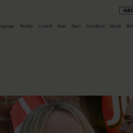
AB
ngelige
Reality
Livsstil
Mad
Børn
Sundhed
Mode
Bol
Annonce