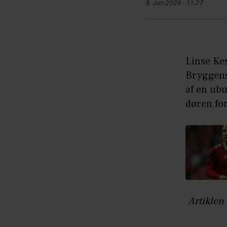
8. Jun 2026 - 11:27
Linse Kes
Bryggens
af en ub
døren for
Artiklen 