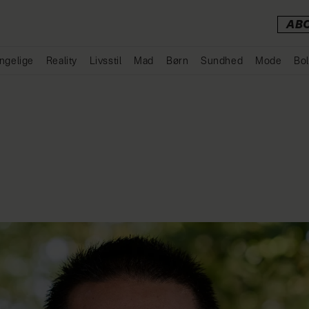
AB
ngelige
Reality
Livsstil
Mad
Børn
Sundhed
Mode
Bol
Annonce