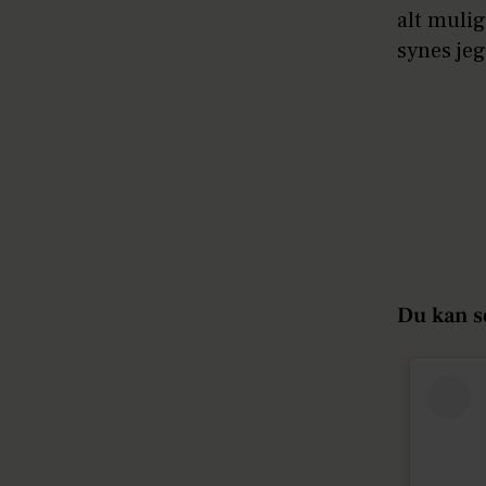
alt mulig
synes jeg
Du kan s