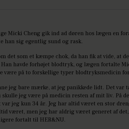
ige Micki Cheng gik ind ad døren hos lægen en for
te han sig egentlig sund og rask.
m det som et kæmpe chok, da han fik at vide, at de
. Han havde forhøjet blodtryk, og lægen fortalte Mic
e være på to forskellige typer blodtryksmedicin for 
ne jeg bare mærke, at jeg panikkede lidt. Det var 
 skulle jeg være på medicin resten af mit liv. På de
 var jeg kun 34 år. Jeg har altid været en stor dre
ltid været, men jeg har aldrig været generet af det
ligere fortalt til HER&NU.