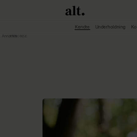
Kendte
Underholdning
Ko
Annonce