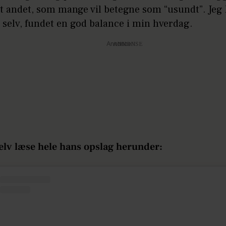
t andet, som mange vil betegne som “usundt”. Jeg 
 selv, fundet en god balance i min hverdag.
Annonce
elv læse hele hans opslag herunder: