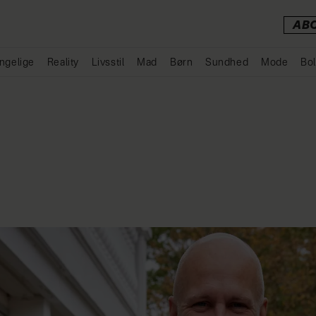
AB
ngelige
Reality
Livsstil
Mad
Børn
Sundhed
Mode
Bol
Annonce