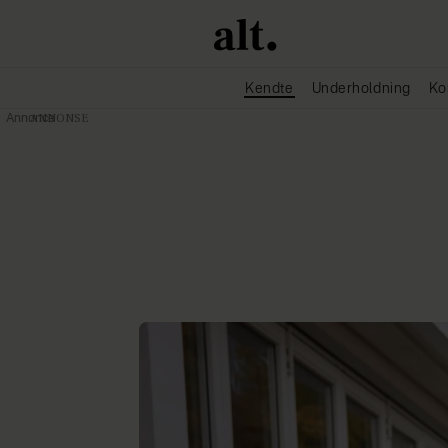
Kendte
Underholdning
Ko
Annonce