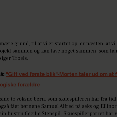
mære grund, til at vi er startet op, er næsten, at vi
rojekt sammen og kan lave noget sammen, som ha
iger Troels.
å:
"Gift ved første blik"-Morten taler ud om at 
logiske forældre
ine to voksne børn, som skuespilleren har fra tidl
også fået børnene Samuel Alfred på seks og Ellinor
sin hustru Cecilie Stenspil. Skuespillerparret har 