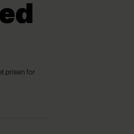
med
t prisen for