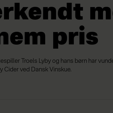
erkendt 
nem pris
spiller Troels Lyby og hans børn har vunde
ry Cider ved Dansk Vinskue.