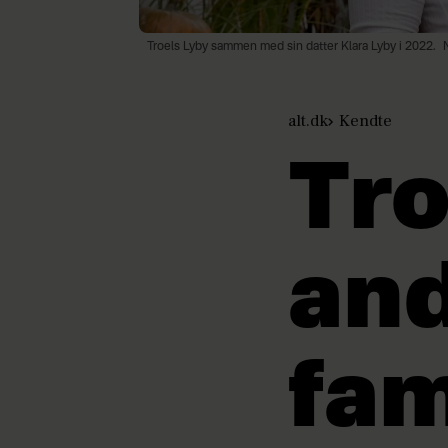
Troels Lyby sammen med sin datter Klara Lyby i 2022.
alt.dk
Kendte
Tro
and
fam