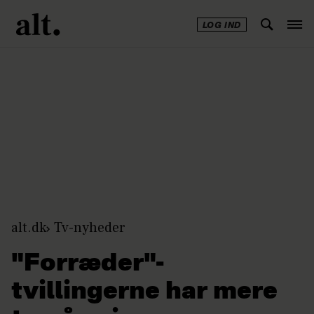
LOG IND
Annonce
alt.dk
Tv-nyheder
"Forræder"-
tvillingerne har mere