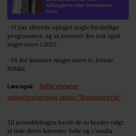
tvillingerne viser kæresterne
frem
- Vi har allerede optaget nogle forskellige
programmer, og så kommer der nok også
noget mere i 2025.
- Så der kommer meget mere tv, lovede
Mikkel.
Sofie afslører
Læs også:
spiseforstyrrelse under "Bachelorette"
Til prisuddelingen havde de to brødre valgt
at lade deres kærester Sofie og Camilla