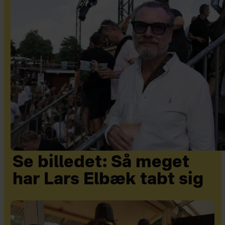
Se billedet: Så meget
har Lars Elbæk tabt sig