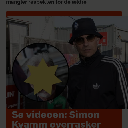
mangler respekten for de ældre
Se videoen: Simon
Kvamm overrasker