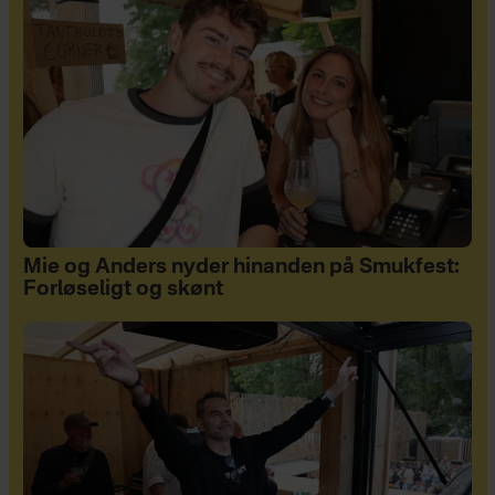
Mie og Anders nyder hinanden på Smukfest:
Forløseligt og skønt