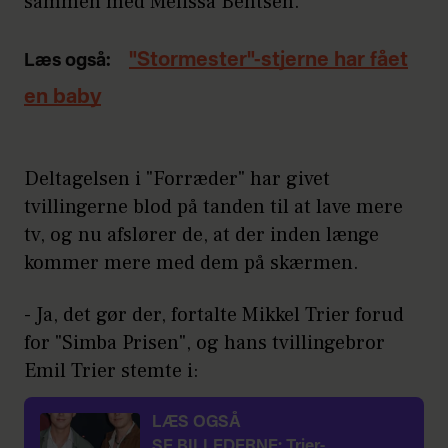
sammen med Melissa Bentsen.
"Stormester"-stjerne har fået
Læs også:
en baby
Deltagelsen i "Forræder" har givet
tvillingerne blod på tanden til at lave mere
tv, og nu afslører de, at der inden længe
kommer mere med dem på skærmen.
- Ja, det gør der, fortalte Mikkel Trier forud
for "Simba Prisen", og hans tvillingebror
Emil Trier stemte i:
LÆS OGSÅ
SE BILLEDERNE: Trier-