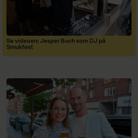
Se videoen: Jesper Buch som DJ på
Smukfest