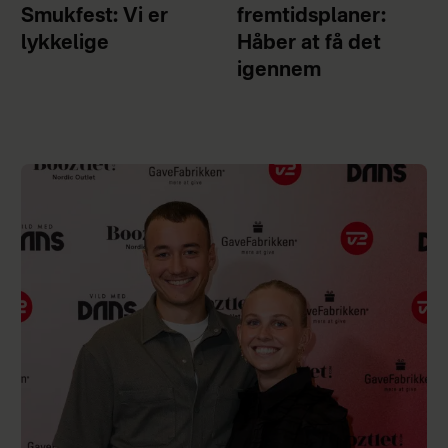
Smukfest: Vi er
fremtidsplaner:
lykkelige
Håber at få det
igennem