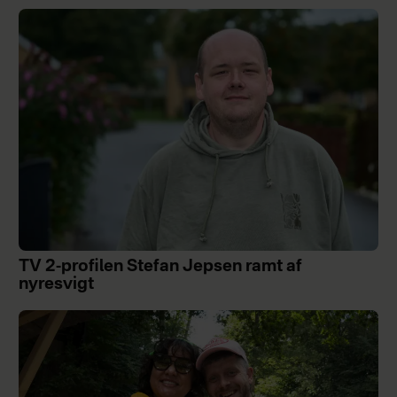
TV 2-profilen Stefan Jepsen ramt af
nyresvigt