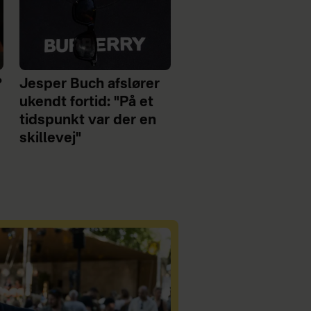
?
Jesper Buch afslører
ukendt fortid: "På et
tidspunkt var der en
skillevej"