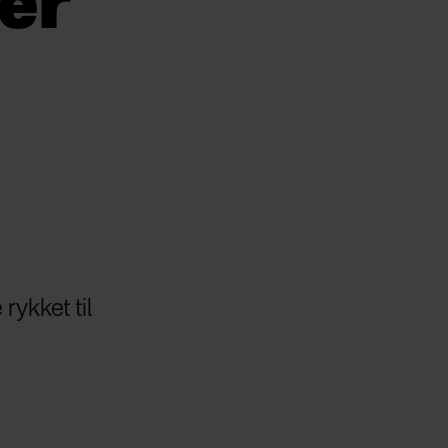
er
rykket til