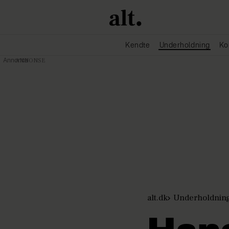
Kendte
Underholdning
Ko
Annonce
alt.dk
Underholdnin