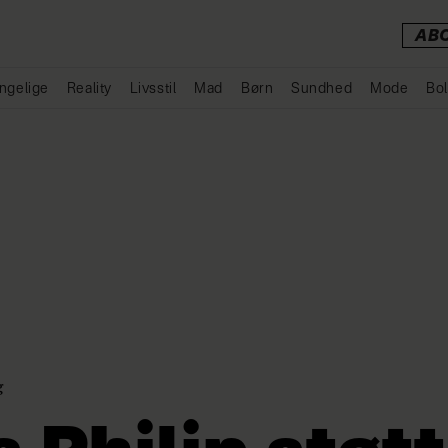
AB
ngelige
Reality
Livsstil
Mad
Børn
Sundhed
Mode
Bol
Annonce
g