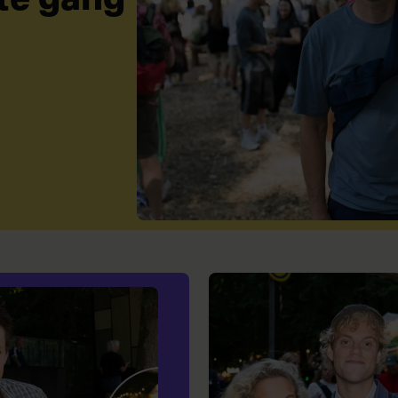
te gang