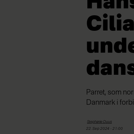
Hans
Cili
unde
dan
Parret, som nor
Danmark i forb
Stephanie
Duus
22. Sep 2024 - 21:00