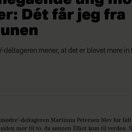
er: Dét får jeg fra
unen
-deltageren mener, at det er blevet mere in 
 mødre'-deltageren Martinna Petersen blev for lid
 siden mor til to, da sønnen Elliot kom til verden. 