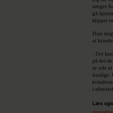
sørger fo
gå hjemme
klippet o
Hun slog 
at kvind
- Det ka
på det d
er ude at
huslige. 
kvindern
i afsnitte
Læs ogs
donorba