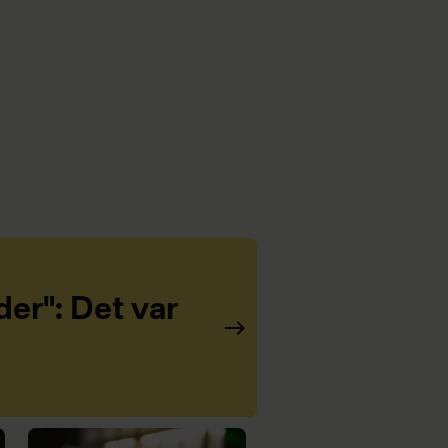
er": Det var