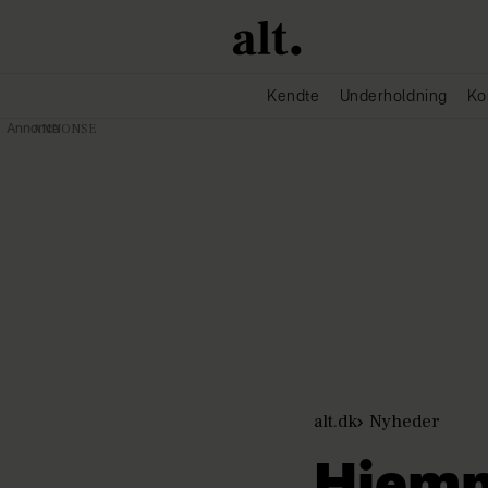
Kendte
Underholdning
Ko
Annonce
alt.dk
Nyheder
Hjemm