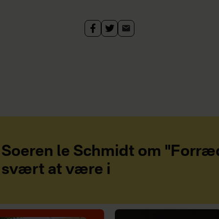
Soeren le Schmidt om "Forræd
svært at være i