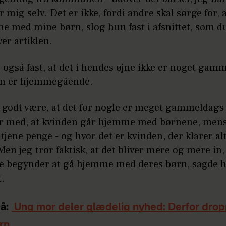
r mig selv. Det er ikke, fordi andre skal sørge for, 
 med mine børn, slog hun fast i afsnittet, som du
ver artiklen.
også fast, at det i hendes øjne ikke er noget gam
en er hjemmegående.
n godt være, at det for nogle er meget gammeldags
er med, at kvinden går hjemme med børnene, me
 tjene penge - og hvor det er kvinden, der klarer al
Men jeg tror faktisk, at det bliver mere og mere in,
e begynder at gå hjemme med deres børn, sagde 
t.
å:
Ung mor deler glædelig nyhed: Derfor drop
rn