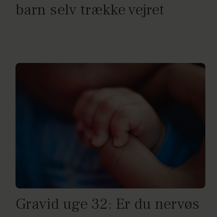
barn selv trække vejret
Gravid uge 32: Er du nervøs