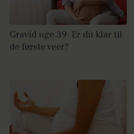
Gravid uge 39: Er du klar til
de første veer?