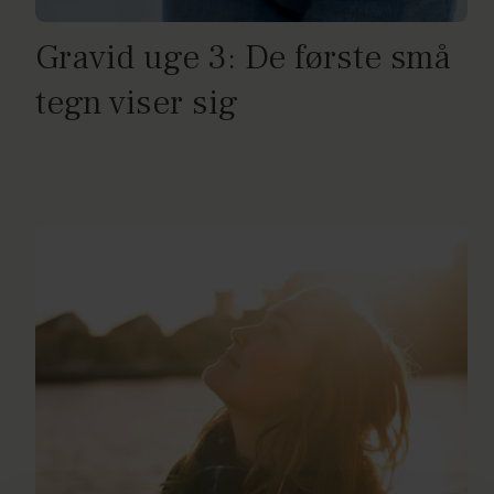
Gravid uge 3: De første små
tegn viser sig