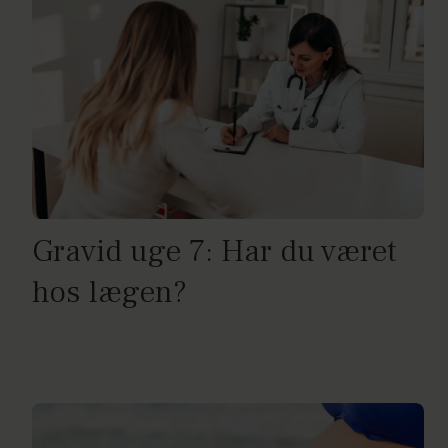
Gravid uge 7: Har du været
hos lægen?