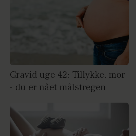
Gravid uge 42: Tillykke, mor
- du er nået målstregen