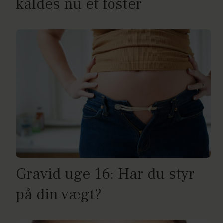
kaldes nu et foster
Gravid uge 16: Har du styr
på din vægt?