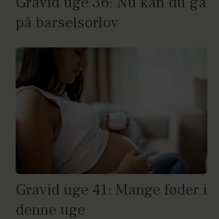
Gravid uge 36: Nu kan du gå
på barselsorlov
Gravid uge 41: Mange føder i
denne uge