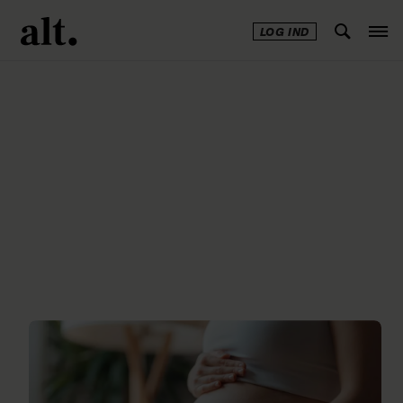
LOG IND
Annonce