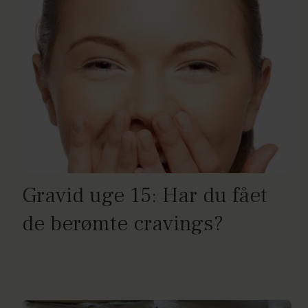
Gravid uge 15: Har du fået
de berømte cravings?