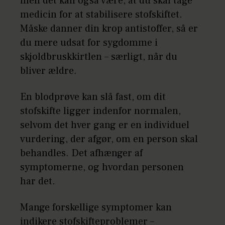
men det kan også være, at du skal tage
medicin for at stabilisere stofskiftet.
Måske danner din krop antistoffer, så er
du mere udsat for sygdomme i
skjoldbruskkirtlen – særligt, når du
bliver ældre.
En blodprøve kan slå fast, om dit
stofskifte ligger indenfor normalen,
selvom det hver gang er en individuel
vurdering, der afgør, om en person skal
behandles. Det afhænger af
symptomerne, og hvordan personen
har det.
Mange forskellige symptomer kan
indikere stofskifteproblemer –