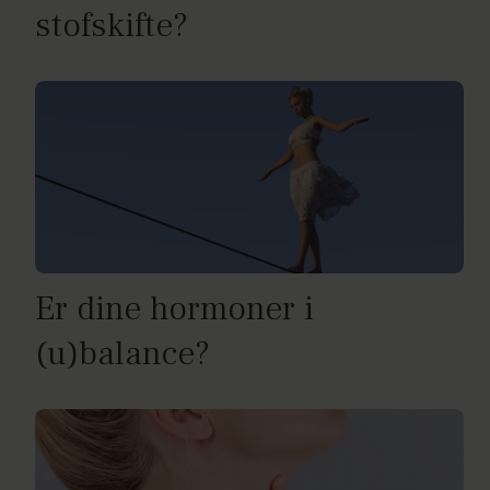
stofskifte?
Er dine hormoner i
(u)balance?