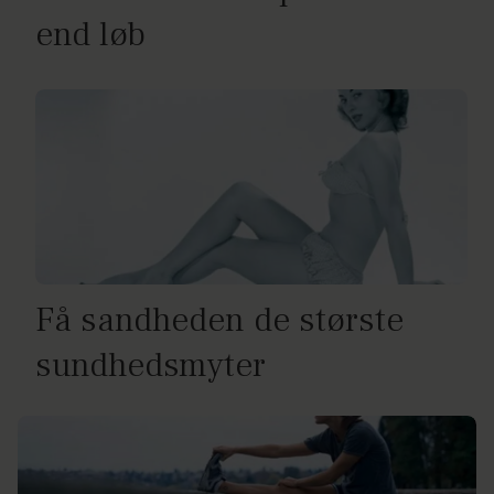
end løb
Få sandheden de største
sundhedsmyter