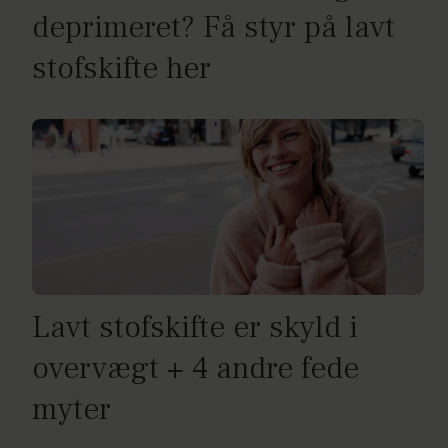
deprimeret? Få styr på lavt
stofskifte her
Lavt stofskifte er skyld i
overvægt + 4 andre fede
myter