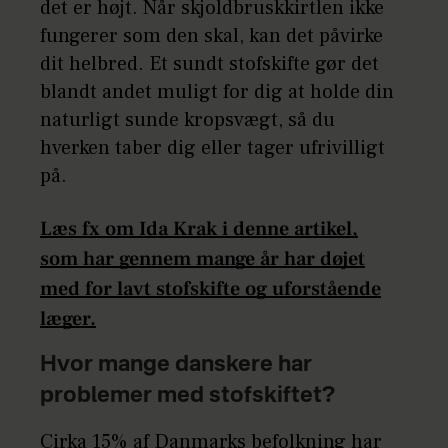
det er højt. Når skjoldbruskkirtlen ikke
fungerer som den skal, kan det påvirke
dit helbred. Et sundt stofskifte gør det
blandt andet muligt for dig at holde din
naturligt sunde kropsvægt, så du
hverken taber dig eller tager ufrivilligt
på.
Læs fx om Ida Krak i denne artikel,
som har gennem mange år har døjet
med for lavt stofskifte og uforstående
læger.
Hvor mange danskere har
problemer med stofskiftet?
Cirka 15% af Danmarks befolkning har