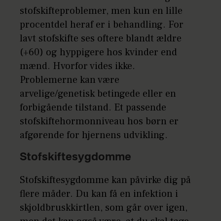
stofskifteproblemer, men kun en lille
procentdel heraf er i behandling. For
lavt stofskifte ses oftere blandt ældre
(+60) og hyppigere hos kvinder end
mænd. Hvorfor vides ikke.
Problemerne kan være
arvelige/genetisk betingede eller en
forbigående tilstand. Et passende
stofskiftehormonniveau hos børn er
afgørende for hjernens udvikling.
Stofskiftesygdomme
Stofskiftesygdomme kan påvirke dig på
flere måder. Du kan få en infektion i
skjoldbruskkirtlen, som går over igen,