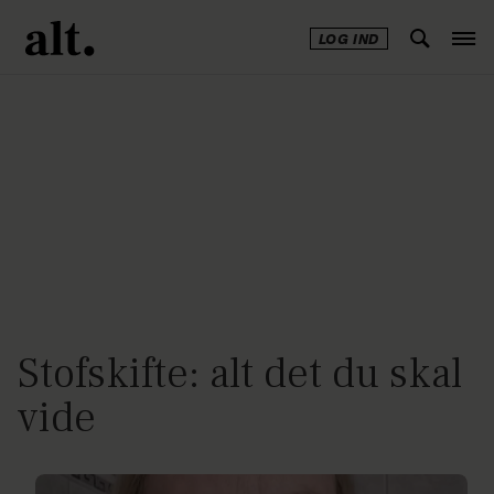
LOG IND
Annonce
Stofskifte: alt det du skal
vide