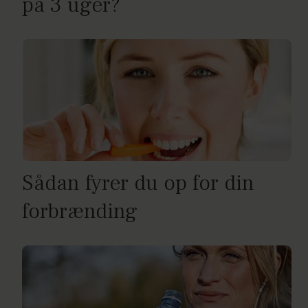
på 3 uger?
Sådan fyrer du op for din
forbrænding