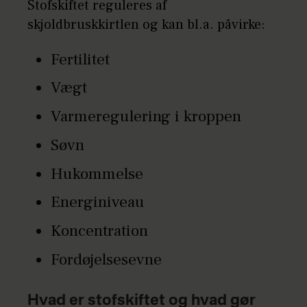
Stofskiftet reguleres af
skjoldbruskkirtlen og kan bl.a. påvirke:
Fertilitet
Vægt
Varmeregulering i kroppen
Søvn
Hukommelse
Energiniveau
Koncentration
Fordøjelsesevne
Hvad er stofskiftet og hvad gør