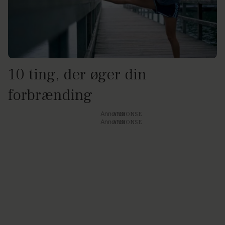
10 ting, der øger din
forbrænding
Annonce
Annonce