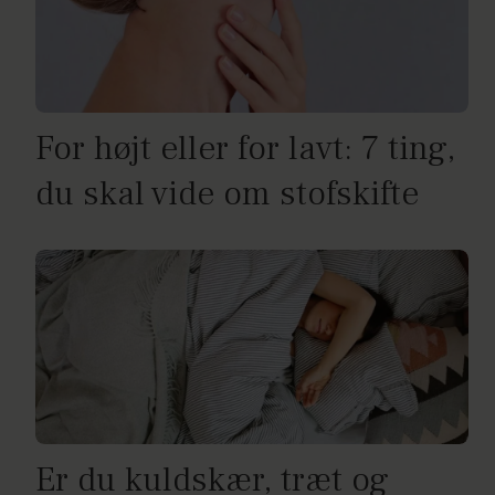
For højt eller for lavt: 7 ting,
du skal vide om stofskifte
Er du kuldskær, træt og