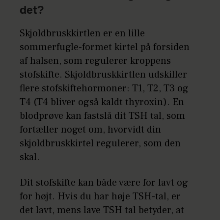
det?
Skjoldbruskkirtlen er en lille
sommerfugle-formet kirtel på forsiden
af halsen, som regulerer kroppens
stofskifte. Skjoldbruskkirtlen udskiller
flere stofskiftehormoner: T1, T2, T3 og
T4 (T4 bliver også kaldt thyroxin). En
blodprøve kan fastslå dit TSH tal, som
fortæller noget om, hvorvidt din
skjoldbruskkirtel regulerer, som den
skal.
Dit stofskifte kan både være for lavt og
for højt. Hvis du har høje TSH-tal, er
det lavt, mens lave TSH tal betyder, at