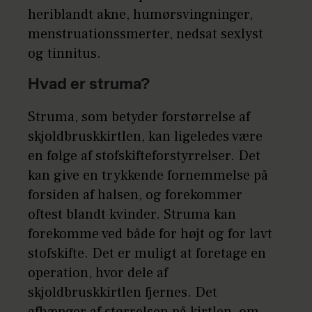
heriblandt akne, humørsvingninger,
menstruationssmerter, nedsat sexlyst
og tinnitus.
Hvad er struma?
Struma, som betyder forstørrelse af
skjoldbruskkirtlen, kan ligeledes være
en følge af stofskifteforstyrrelser. Det
kan give en trykkende fornemmelse på
forsiden af halsen, og forekommer
oftest blandt kvinder. Struma kan
forekomme ved både for højt og for lavt
stofskifte. Det er muligt at foretage en
operation, hvor dele af
skjoldbruskkirtlen fjernes. Det
afhænger af størrelsen på kirtlen, om