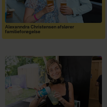
Alexanndra Christensen afslører
familieforøgelse