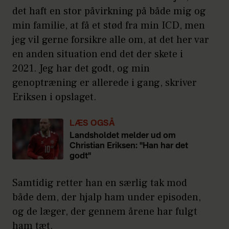
det haft en stor påvirkning på både mig og
min familie, at få et stød fra min ICD, men
jeg vil gerne forsikre alle om, at det her var
en anden situation end det der skete i
2021. Jeg har det godt, og min
genoptræning er allerede i gang, skriver
Eriksen i opslaget.
LÆS OGSÅ
Landsholdet melder ud om
Christian Eriksen: "Han har det
godt"
Samtidig retter han en særlig tak mod
både dem, der hjalp ham under episoden,
og de læger, der gennem årene har fulgt
ham tæt.