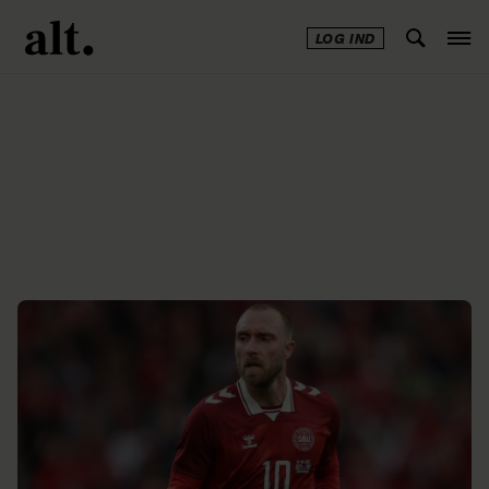
LOG IND
Annonce