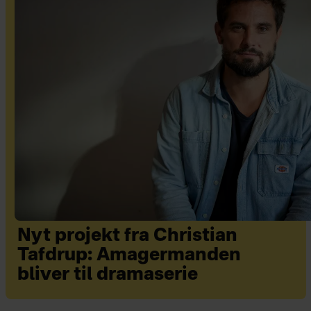
Nyt projekt fra Christian
Tafdrup: Amagermanden
bliver til dramaserie