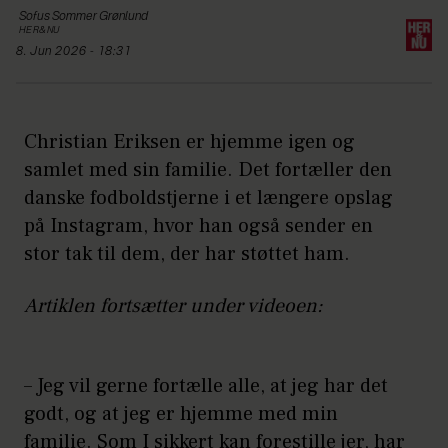
Sofus
Sommer Grønlund
HER&NU
8. Jun 2026 - 18:31
Christian Eriksen er hjemme igen og
samlet med sin familie. Det fortæller den
danske fodboldstjerne i et længere opslag
på Instagram, hvor han også sender en
stor tak til dem, der har støttet ham.
Artiklen fortsætter under videoen:
– Jeg vil gerne fortælle alle, at jeg har det
godt, og at jeg er hjemme med min
familie. Som I sikkert kan forestille jer, har