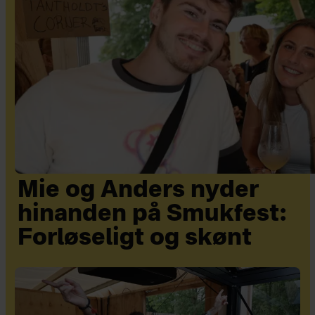
Mie og Anders nyder
hinanden på Smukfest:
Forløseligt og skønt