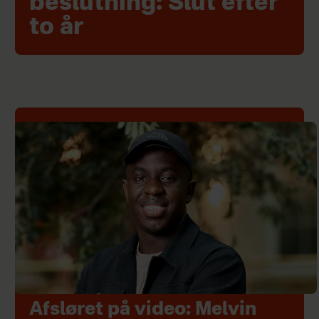
beslutning: Slut efter
to år
Afsløret på video: Melvin