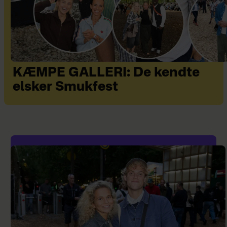
KÆMPE GALLERI: De kendte
elsker Smukfest