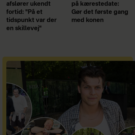
afslører ukendt
på kærestedate:
fortid: "På et
Gør det første gang
tidspunkt var der
med konen
en skillevej"