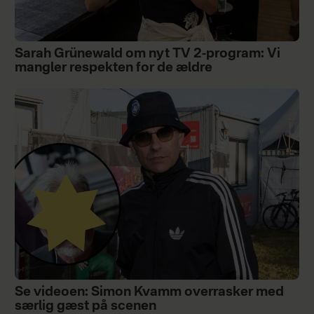
Sarah Grünewald om nyt TV 2-program: Vi
mangler respekten for de ældre
Se videoen: Simon Kvamm overrasker med
særlig gæst på scenen