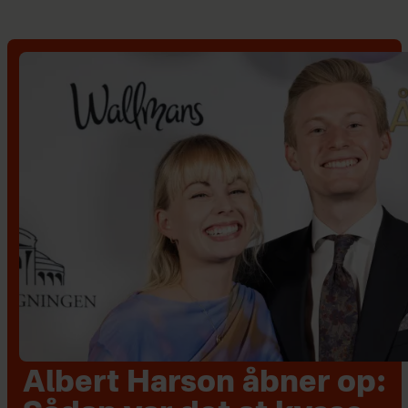
Albert Harson åbner op: