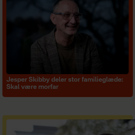
Jesper Skibby deler stor familieglæde:
Skal være morfar