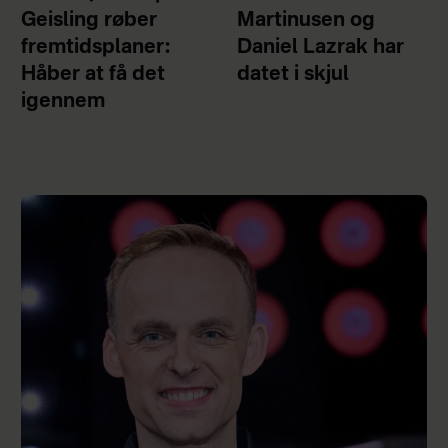
Geisling røber
Martinusen og
fremtidsplaner:
Daniel Lazrak har
Håber at få det
datet i skjul
igennem