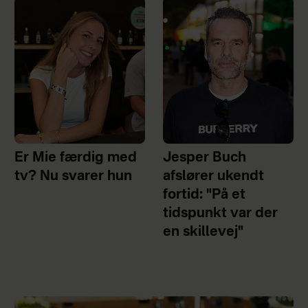
Er Mie færdig med
Jesper Buch
tv? Nu svarer hun
afslører ukendt
fortid: "På et
tidspunkt var der
en skillevej"