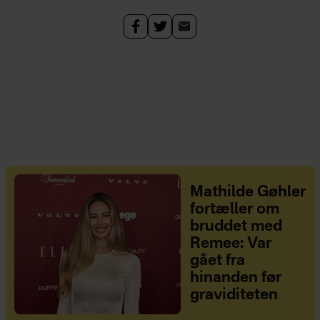
Mathilde Gøhler
fortæller om
bruddet med
Remee: Var
gået fra
hinanden før
graviditeten