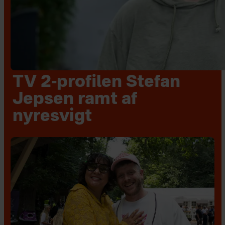
TV 2-profilen Stefan
Jepsen ramt af
nyresvigt