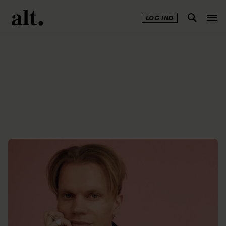
LOG IND
Annonce