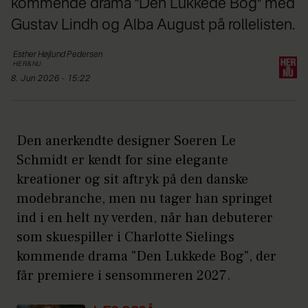
kommende drama "Den Lukkede Bog" med
Gustav Lindh og Alba August på rollelisten.
Esther Højlund
Pedersen
HER&NU
8. Jun 2026 - 15:22
Den anerkendte designer Soeren Le
Schmidt er kendt for sine elegante
kreationer og sit aftryk på den danske
modebranche, men nu tager han springet
ind i en helt ny verden, når han debuterer
som skuespiller i Charlotte Sielings
kommende drama "Den Lukkede Bog", der
får premiere i sensommeren 2027.