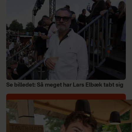
Se billedet: Så meget har Lars Elbæk tabt sig