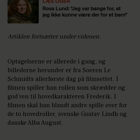
LÆS OGSÅ
Rosa Lund: "Jeg var bange for, at
jeg ikke kunne være der for et barn"
Artiklen fortsætter under videoen.
Optagelserne er allerede i gang, og
billederne herunder er fra Soeren Le
Schmidts allerførste dag på filmsettet. I
filmen spiller han rollen som skrædder og
god ven til hovedkarakteren Frederik. I
filmen skal han blandt andre spille over for
de to hovedroller, svenske Gustav Lindh og
danske Alba August.