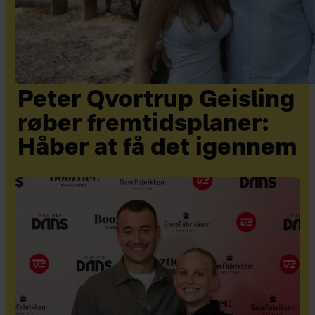
Peter Qvortrup Geisling
røber fremtidsplaner:
Håber at få det igennem