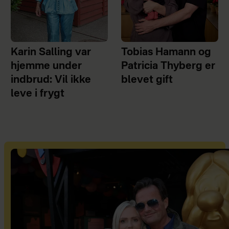
Karin Salling var
Tobias Hamann og
hjemme under
Patricia Thyberg er
indbrud: Vil ikke
blevet gift
leve i frygt