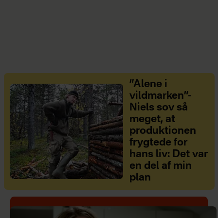
”Alene i
vildmarken”-
Niels sov så
meget, at
produktionen
frygtede for
hans liv: Det var
en del af min
plan