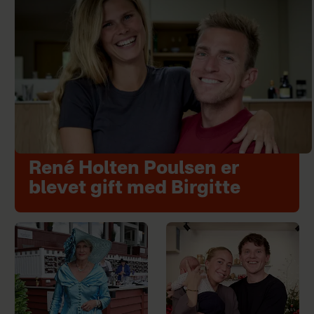
René Holten Poulsen er
blevet gift med Birgitte