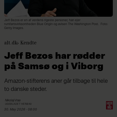
Jeff Bezos er en af verdens rigeste personer, han ejer
rumfartsvirksomheden Blue Origin og avisen The Washington Post.
Foto:
Getty Images.
alt.dk
Kendte
Jeff Bezos har rødder
på Samsø og i Viborg
Amazon-stifterens aner går tilbage til hele
to danske steder.
Nikolaj
Vraa
UGEBLADET HER&NU
30. May 2026 - 08:00