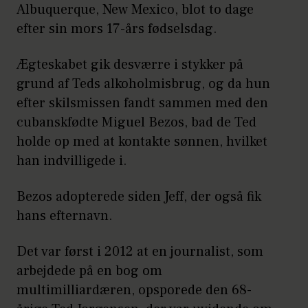
Albuquerque, New Mexico, blot to dage
efter sin mors 17-års fødselsdag.
Ægteskabet gik desværre i stykker på
grund af Teds alkoholmisbrug, og da hun
efter skilsmissen fandt sammen med den
cubanskfødte Miguel Bezos, bad de Ted
holde op med at kontakte sønnen, hvilket
han indvilligede i.
Bezos adopterede siden Jeff, der også fik
hans efternavn.
Det var først i 2012 at en journalist, som
arbejdede på en bog om
multimilliardæren, opsporede den 68-