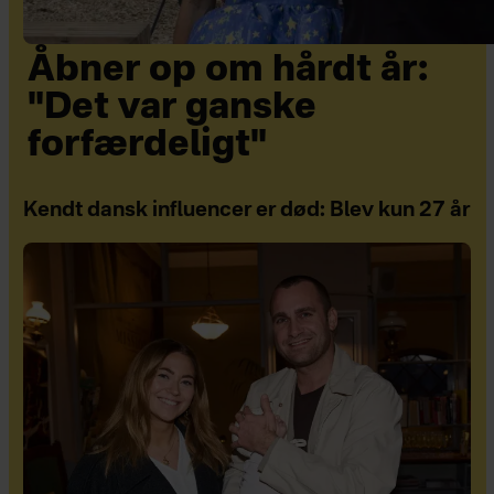
Åbner op om hårdt år:
"Det var ganske
forfærdeligt"
Kendt dansk influencer er død: Blev kun 27 år