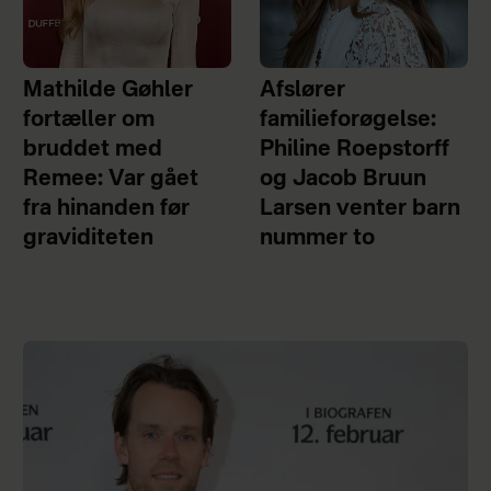
Mathilde Gøhler
Afslører
fortæller om
familieforøgelse:
bruddet med
Philine Roepstorff
Remee: Var gået
og Jacob Bruun
fra hinanden før
Larsen venter barn
graviditeten
nummer to