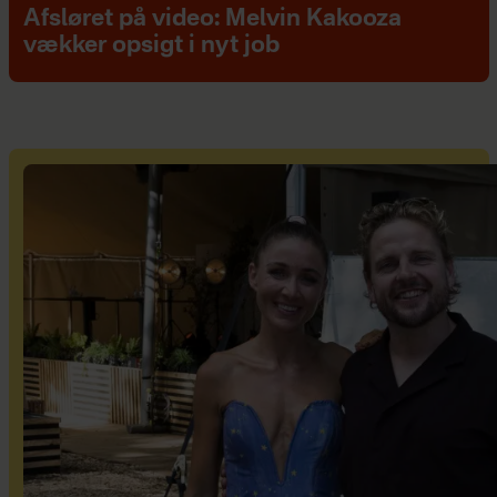
Afsløret på video: Melvin Kakooza
vækker opsigt i nyt job