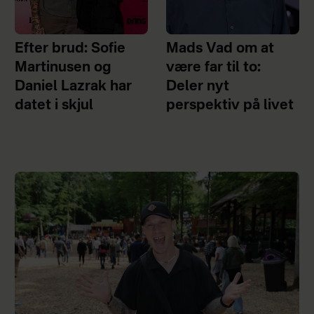
Efter brud: Sofie
Mads Vad om at
Martinusen og
være far til to:
Daniel Lazrak har
Deler nyt
datet i skjul
perspektiv på livet