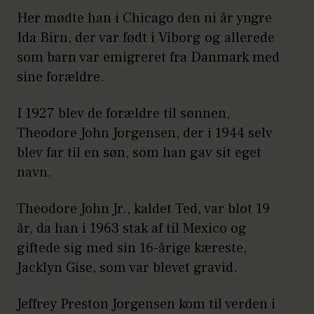
Her mødte han i Chicago den ni år yngre
Ida Birn, der var født i Viborg og allerede
som barn var emigreret fra Danmark med
sine forældre.
I 1927 blev de forældre til sønnen,
Theodore John Jorgensen, der i 1944 selv
blev far til en søn, som han gav sit eget
navn.
Theodore John Jr., kaldet Ted, var blot 19
år, da han i 1963 stak af til Mexico og
giftede sig med sin 16-årige kæreste,
Jacklyn Gise, som var blevet gravid.
Jeffrey Preston Jorgensen kom til verden i