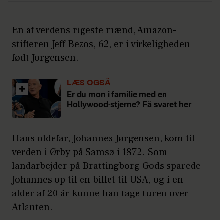
En af verdens rigeste mænd, Amazon-
stifteren Jeff Bezos, 62, er i virkeligheden
født Jorgensen.
LÆS OGSÅ
Er du mon i familie med en
Hollywood-stjerne? Få svaret her
Hans oldefar, Johannes Jørgensen, kom til
verden i Ørby på Samsø i 1872. Som
landarbejder på Brattingborg Gods sparede
Johannes op til en billet til USA, og i en
alder af 20 år kunne han tage turen over
Atlanten.