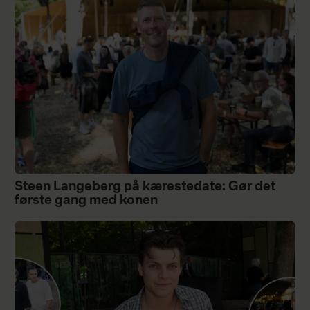
Steen Langeberg på kærestedate: Gør det
første gang med konen