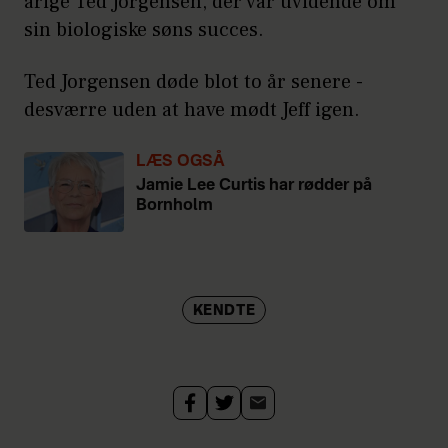
årige Ted Jorgensen, der var uvidende om
sin biologiske søns succes.
Ted Jorgensen døde blot to år senere -
desværre uden at have mødt Jeff igen.
LÆS OGSÅ
Jamie Lee Curtis har rødder på
Bornholm
KENDTE