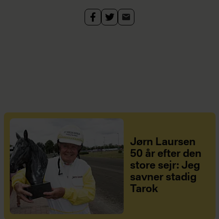
Jørn Laursen
50 år efter den
store sejr: Jeg
savner stadig
Tarok