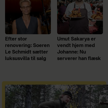
Efter stor
Umut Sakarya er
renovering: Soeren
vendt hjem med
Le Schmidt sætter
Johanne: Nu
luksusvilla til salg
serverer han flæsk