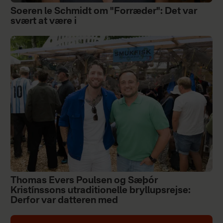
Soeren le Schmidt om "Forræder": Det var
svært at være i
Thomas Evers Poulsen og Sæþór
Kristínssons utraditionelle bryllupsrejse:
Derfor var datteren med