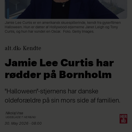
Jamie Lee Curtis er en amerikansk skuespillerinde, kendt fra gyserfilmen
Halloween. Hun er datter af Hollywood-stjernerne Janet Leigh og Tony
Curtis, og hun har vundet en Oscar.
Foto. Getty Images.
alt.dk
Kendte
Jamie Lee Curtis har
rødder på Bornholm
"Halloween"-stjernens har danske
oldeforældre på sin mors side af familien.
Nikolaj
Vraa
UGEBLADET HER&NU
30. May 2026 - 08:00