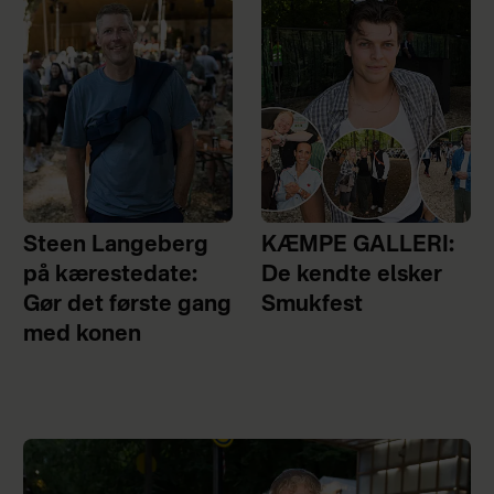
Steen Langeberg
KÆMPE GALLERI:
på kærestedate:
De kendte elsker
Gør det første gang
Smukfest
med konen