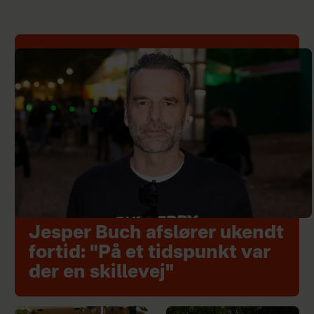
Jesper Buch afslører ukendt
fortid: "På et tidspunkt var
der en skillevej"