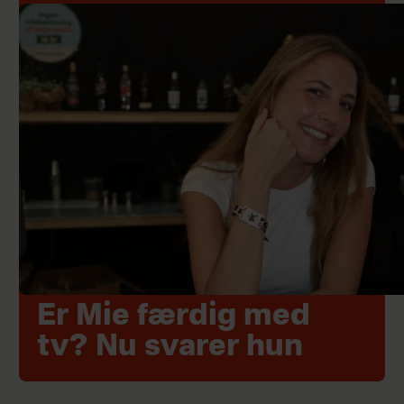
Er Mie færdig med
tv? Nu svarer hun