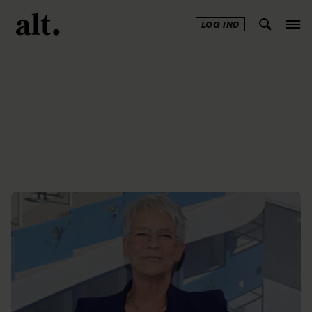
LOG IND
Annonce