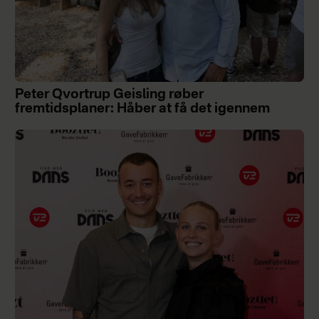
Peter Qvortrup Geisling røber
fremtidsplaner: Håber at få det igennem