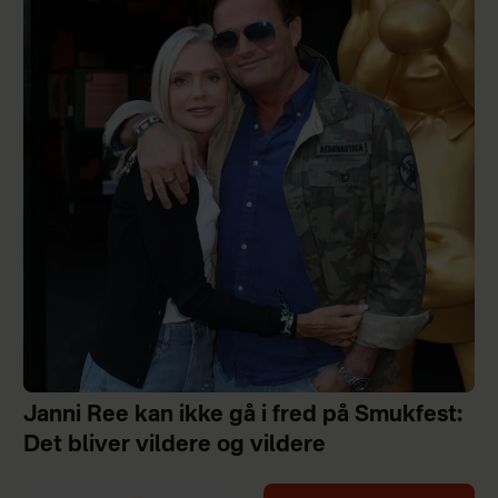
Janni Ree kan ikke gå i fred på Smukfest:
Det bliver vildere og vildere