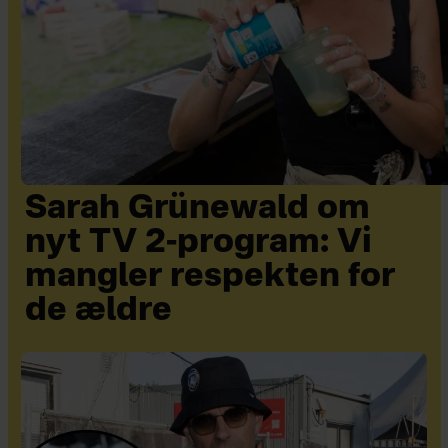
Sarah Grünewald om
nyt TV 2-program: Vi
mangler respekten for
de ældre