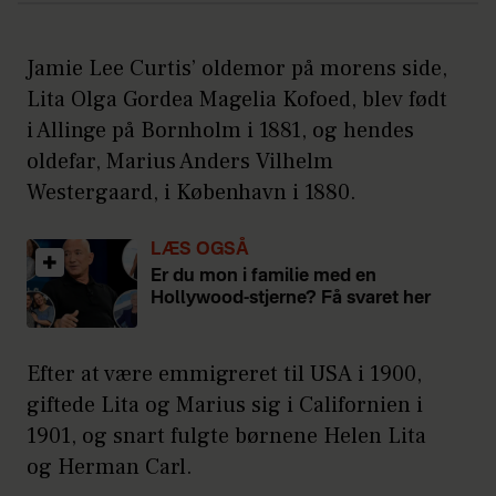
Jamie Lee Curtis’ oldemor på morens side,
Lita Olga Gordea Magelia Kofoed, blev født
i Allinge på Bornholm i 1881, og hendes
oldefar, Marius Anders Vilhelm
Westergaard, i København i 1880.
LÆS OGSÅ
Er du mon i familie med en
Hollywood-stjerne? Få svaret her
Efter at være emmigreret til USA i 1900,
giftede Lita og Marius sig i Californien i
1901, og snart fulgte børnene Helen Lita
og Herman Carl.