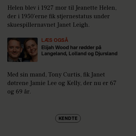
Helen blev i 1927 mor til Jeanette Helen,
der i 1950’erne fik stjernestatus under
skuespillernavnet Janet Leigh.
LÆS OGSÅ
Elijah Wood har rødder på
Langeland, Lolland og Djursland
Med sin mand, Tony Curtis, fik Janet
døtrene Jamie Lee og Kelly, der nu er 67
og 69 år.
KENDTE