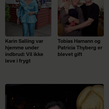
Karin Salling var
Tobias Hamann og
hjemme under
Patricia Thyberg er
indbrud: Vil ikke
blevet gift
leve i frygt