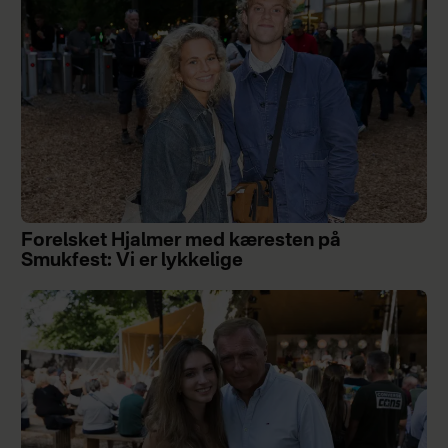
Forelsket Hjalmer med kæresten på
Smukfest: Vi er lykkelige