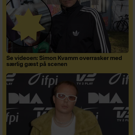
Se videoen: Simon Kvamm overrasker med
særlig gæst på scenen