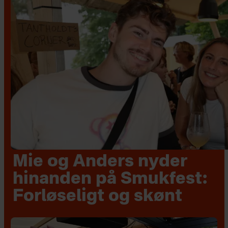
Mie og Anders nyder
hinanden på Smukfest:
Forløseligt og skønt