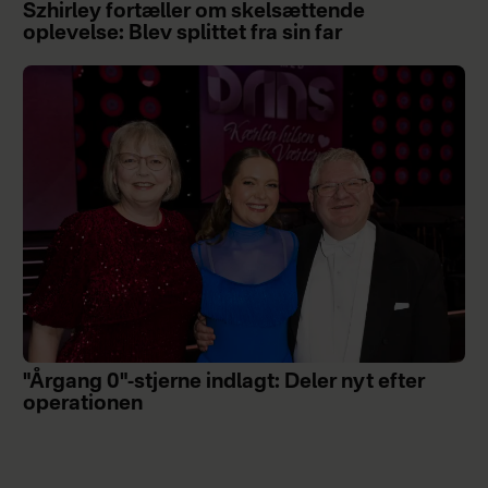
Szhirley fortæller om skelsættende
oplevelse: Blev splittet fra sin far
"Årgang 0"-stjerne indlagt: Deler nyt efter
operationen