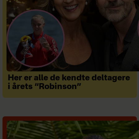
Her er alle de kendte deltagere
i årets “Robinson”