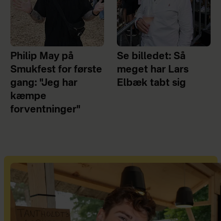
Philip May på
Se billedet: Så
Smukfest for første
meget har Lars
gang: "Jeg har
Elbæk tabt sig
kæmpe
forventninger"