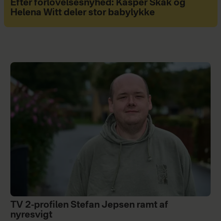
Efter forlovelsesnyhed: Kasper Skak og
Helena Witt deler stor babylykke
TV 2-profilen Stefan Jepsen ramt af
nyresvigt