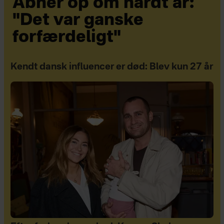
Åbner op om hårdt år:
"Det var ganske
forfærdeligt"
Kendt dansk influencer er død: Blev kun 27 år