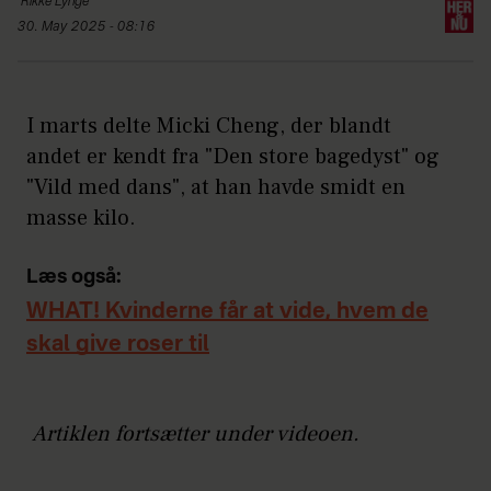
Rikke
Lynge
30. May 2025 - 08:16
I marts delte Micki Cheng, der blandt
andet er kendt fra "Den store bagedyst" og
"Vild med dans", at han havde smidt en
masse kilo.
Læs også:
WHAT! Kvinderne får at vide, hvem de
skal give roser til
Artiklen fortsætter under videoen.