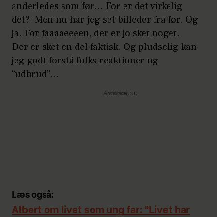
anderledes som før… For er det virkelig
det?! Men nu har jeg set billeder fra før. Og
ja. For faaaaeeeen, der er jo sket noget.
Der er sket en del faktisk. Og pludselig kan
jeg godt forstå folks reaktioner og
“udbrud”…
Annonce
Læs også:
Albert om livet som ung far: "Livet har