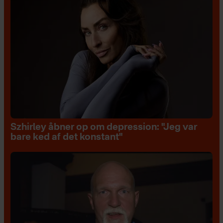
Szhirley åbner op om depression: "Jeg var
bare ked af det konstant"