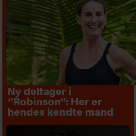
Ny deltager i
“Robinson”: Her er
hendes kendte mand