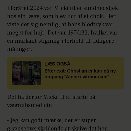
I foråret 2024 var Micki til et sundhedstjek
hos sin læge, som blev lidt af et chok. Her
viste det sig nemlig, at hans blodtryk var
meget for højt. Det var 197/132, hvilket var
en markant stigning i forhold til tidligere
målinger.
LÆS OGSÅ
Efter exit: Christian er klar på ny
omgang "Alene i vildmarken"
Det fik derfor Micki til at starte på
vægttabsmedicin.
- Jeg kan godt mærke, det er super
grænseoverskridende at skrive det her,