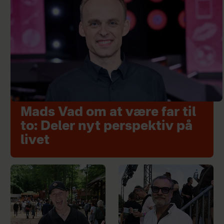
Mads Vad om at være far til
to: Deler nyt perspektiv på
livet