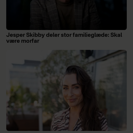
Jesper Skibby deler stor familieglæde: Skal
være morfar