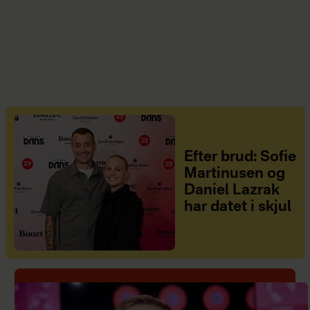
Efter brud: Sofie
Martinusen og
Daniel Lazrak
har datet i skjul