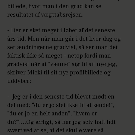
billede, hvor man i den grad kan se
resultatet af vægttabsrejsen.
- Der er sket meget i løbet af det seneste
års tid. Men når man går i det hver dag og
ser ændringerne gradvist, så ser man det
faktisk ikke så meget - netop fordi man
gradvist når at “vænne” sig til sit nye jeg,
skriver Micki til sit nye profilbillede og
uddyber:
- Jeg er i den seneste tid blevet mødt en
del med: “du er jo slet ikke til at kende!”,
“du er jo en helt anden”, “hvem er
du?”….Og ærligt, så har jeg selv haft lidt
svært ved at se, at det skulle være så