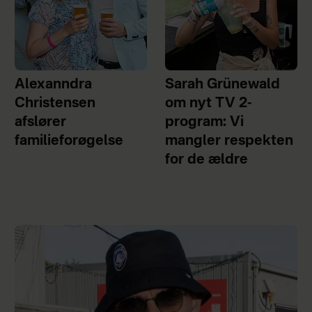
Alexanndra
Sarah Grünewald
Christensen
om nyt TV 2-
afslører
program: Vi
familieforøgelse
mangler respekten
for de ældre