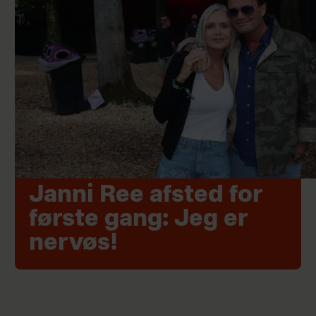
Janni Ree afsted for
første gang: Jeg er
nervøs!