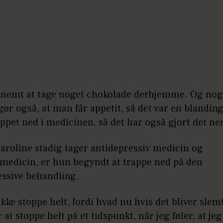
r nemt at tage noget chokolade derhjemme. Og nog
ør også, at man får appetit, så det var en blandin
appet ned i medicinen, så det har også gjort det 
aroline stadig tager antidepressiv medicin og
emedicin, er hun begyndt at trappe ned på den
essive behandling.
 ikke stoppe helt, fordi hvad nu hvis det bliver slem
 at stoppe helt på et tidspunkt, når jeg føler, at jeg