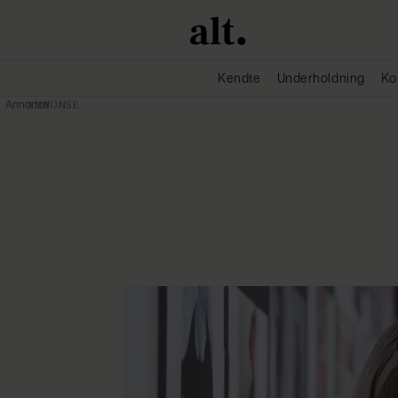
Kendte
Underholdning
Ko
Annonce