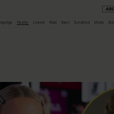
AB
ngelige
Reality
Livsstil
Mad
Børn
Sundhed
Mode
Bol
Annonce