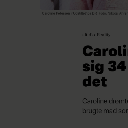
Caroline Petersen i 'Udstillet' på DR
Foto: Nikolaj Ahre
alt.dk
Reality
Caroli
sig 34
det
Caroline drømte
brugte mad som 