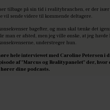
er tilbage på sin tid i realitybranchen, er der især
e vil sende videre til kommende deltagere.
 konsekvenser bagefter, og man skal tænke det ige
når man er afsted, men jeg ville ønske, at jeg havde
 konsekvenserne, understreger hun.
øre hele interviewet med Caroline Petersen i 
pisode af "Marcus og Realitypanelet" der, hvor
hører dine podcasts.