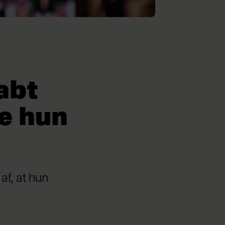
abt
de hun
f, at hun