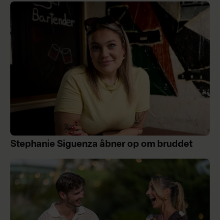
Stephanie Siguenza åbner op om bruddet