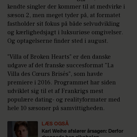
kendte singler der kommer til at medvirke i
sæson 2, men meget tyder på, at formatet
fastholder sit fokus på både selvudvikling
og kærlighedsjagt i luksuriøse omgivelser.
Og optagelserne finder sted i august.
"Villa of Broken Hearts" er den danske
udgave af det franske succesformat "La
Villa des Cœurs Brisés", som havde
premiere i 2016. Programmet har siden
udviklet sig til et af Frankrigs mest
populære dating- og realityformater med
hele 10 sæsoner på samvittigheden.
LÆS OGSÅ
Karl Weihe afslører årsagen: Derfor