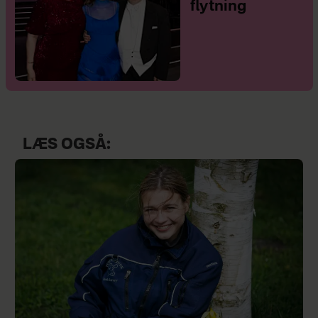
flytning
LÆS OGSÅ: