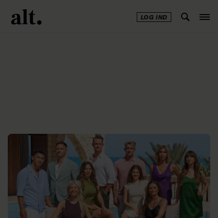
LOG IND
Annonce