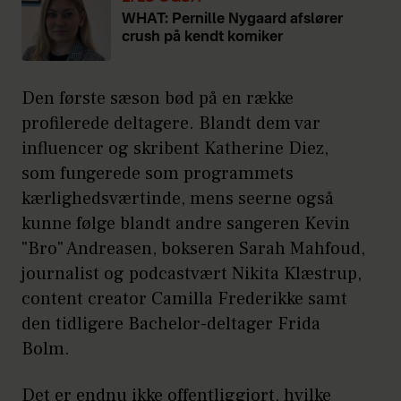
WHAT: Pernille Nygaard afslører
crush på kendt komiker
Den første sæson bød på en række
profilerede deltagere. Blandt dem var
influencer og skribent Katherine Diez,
som fungerede som programmets
kærlighedsværtinde, mens seerne også
kunne følge blandt andre sangeren Kevin
"Bro" Andreasen, bokseren Sarah Mahfoud,
journalist og podcastvært Nikita Klæstrup,
content creator Camilla Frederikke samt
den tidligere Bachelor-deltager Frida
Bolm.
Det er endnu ikke offentliggjort, hvilke