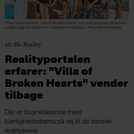
Prime Video lancerer 'Villa Of Broken Hearts': Nyt realityprogram om kendte
singlers jagt på kærlighed i luksuriøse omgivelser.
Foto: Richard Ramos
alt.dk
Reality
Realityportalen
erfarer: "Villa of
Broken Hearts" vender
tilbage
Der er tilsyneladende mere
kærlighedsdrama på vej til de danske
realityseere.