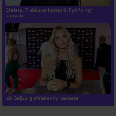
Christel Trubka er flyttet til Fyn for ny
kæreste
Ida Søjborg afslører ny kæreste