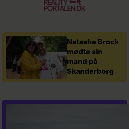
Natasha Brock
mødte sin
mand på
Skanderborg