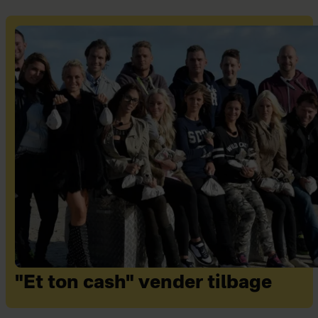
"Et ton cash" vender tilbage