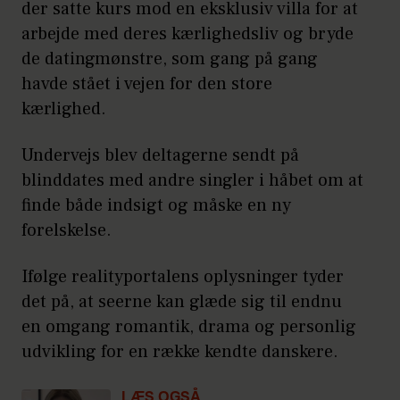
der satte kurs mod en eksklusiv villa for at
arbejde med deres kærlighedsliv og bryde
de datingmønstre, som gang på gang
havde stået i vejen for den store
kærlighed.
Undervejs blev deltagerne sendt på
blinddates med andre singler i håbet om at
finde både indsigt og måske en ny
forelskelse.
Ifølge realityportalens oplysninger tyder
det på, at seerne kan glæde sig til endnu
en omgang romantik, drama og personlig
udvikling for en række kendte danskere.
LÆS OGSÅ