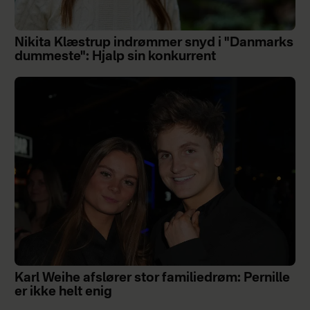
Nikita Klæstrup indrømmer snyd i "Danmarks
dummeste": Hjalp sin konkurrent
Karl Weihe afslører stor familiedrøm: Pernille
er ikke helt enig