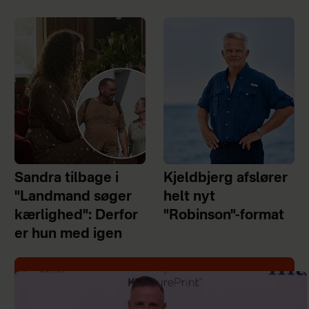
Sandra tilbage i
Kjeldbjerg afslører
"Landmand søger
helt nyt
kærlighed": Derfor
"Robinson"-format
er hun med igen