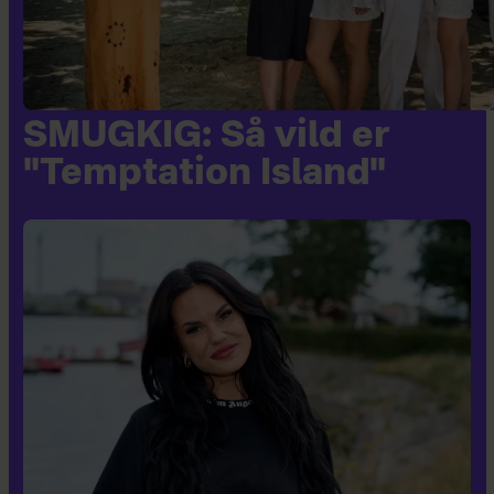
SMUGKIG: Så vild er
"Temptation Island"