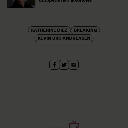
droppede han alkoholen
KATHERINE DIEZ
BREAKING
KEVIN BRO ANDREASEN