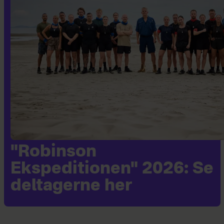
"Robinson
Ekspeditionen" 2026: Se
deltagerne her