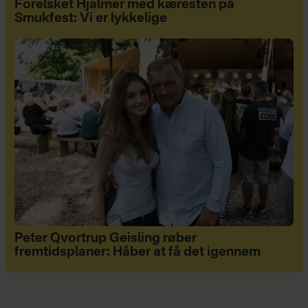
Forelsket Hjalmer med kæresten på
Smukfest: Vi er lykkelige
Peter Qvortrup Geisling røber
fremtidsplaner: Håber at få det igennem