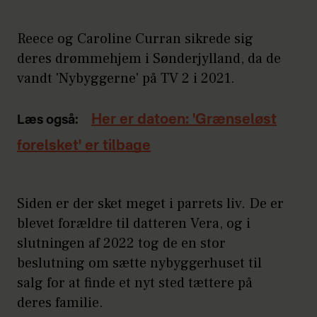
Reece og Caroline Curran sikrede sig
deres drømmehjem i Sønderjylland, da de
vandt 'Nybyggerne' på TV 2 i 2021.
Her er datoen: 'Grænseløst
Læs også:
forelsket' er tilbage
Siden er der sket meget i parrets liv. De er
blevet forældre til datteren Vera, og i
slutningen af 2022 tog de en stor
beslutning om sætte nybyggerhuset til
salg for at finde et nyt sted tættere på
deres familie.