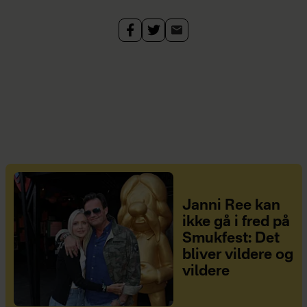
Janni Ree kan
ikke gå i fred på
Smukfest: Det
bliver vildere og
vildere