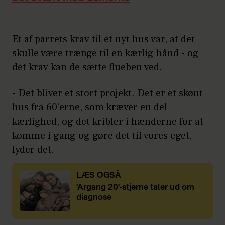
Et af parrets krav til et nyt hus var, at det
skulle være trænge til en kærlig hånd - og
det krav kan de sætte flueben ved.
- Det bliver et stort projekt. Det er et skønt
hus fra 60’erne, som kræver en del
kærlighed, og det kribler i hænderne for at
komme i gang og gøre det til vores eget,
lyder det.
LÆS OGSÅ
'Årgang 20'-stjerne taler ud om
diagnose