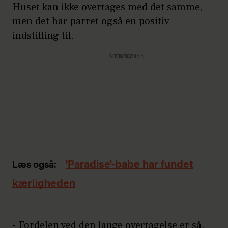
Huset kan ikke overtages med det samme,
men det har parret også en positiv
indstilling til.
Annonce
'Paradise'-babe har fundet
Læs også:
kærligheden
- Fordelen ved den lange overtagelse er så,