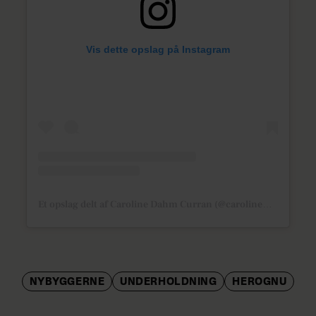
Vis dette opslag på Instagram
Et opslag delt af Caroline Dahm Curran (@carolinedahm_)
NYBYGGERNE
UNDERHOLDNING
HEROGNU