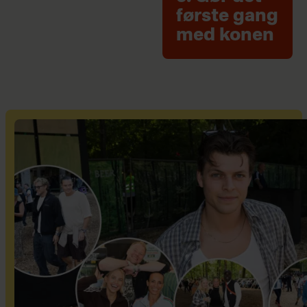
første gang
med konen