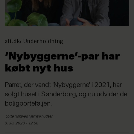
alt.dk
Underholdning
‘Nybyggerne’-par har
købt nyt hus
Parret, der vandt 'Nybyggerne' i 2021, har
solgt huset i Sønderborg, og nu udvider de
boligporteføljen.
Lotte Røntved Hjarnø
Knudsen
3. Jul 2023 - 12:58