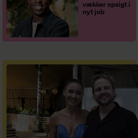
vækker opsigt i
nyt job