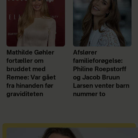
Mathilde Gøhler
Afslører
fortæller om
familieforøgelse:
bruddet med
Philine Roepstorff
Remee: Var gået
og Jacob Bruun
fra hinanden før
Larsen venter barn
graviditeten
nummer to