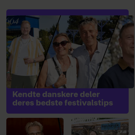
Kendte danskere deler
deres bedste festivalstips