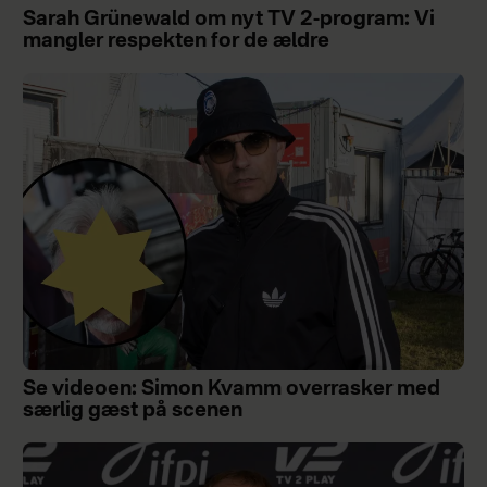
Sarah Grünewald om nyt TV 2-program: Vi
mangler respekten for de ældre
Se videoen: Simon Kvamm overrasker med
særlig gæst på scenen