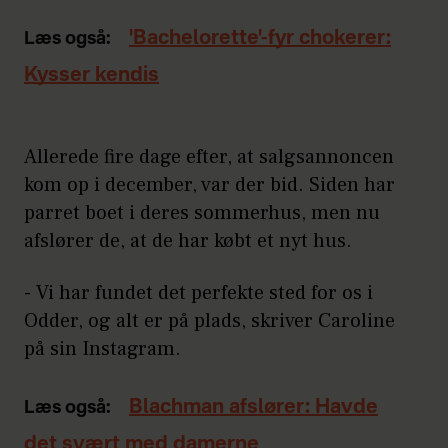
'Bachelorette'-fyr chokerer:
Læs også:
Kysser kendis
Allerede fire dage efter, at salgsannoncen
kom op i december, var der bid. Siden har
parret boet i deres sommerhus, men nu
afslører de, at de har købt et nyt hus.
- Vi har fundet det perfekte sted for os i
Odder, og alt er på plads, skriver Caroline
på sin Instagram.
Blachman afslører: Havde
Læs også:
det svært med damerne