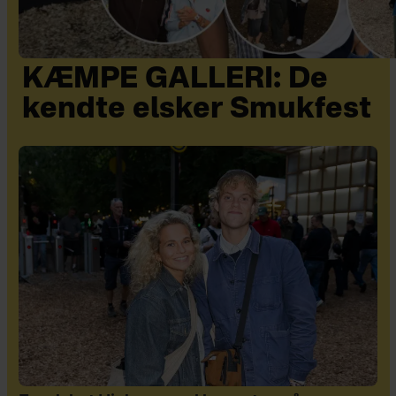
KÆMPE GALLERI: De
kendte elsker Smukfest