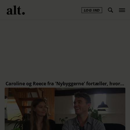
LOG IND
Annonce