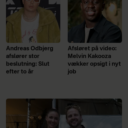
Andreas Odbjerg
Afsløret på video:
afslører stor
Melvin Kakooza
beslutning: Slut
vækker opsigt i nyt
efter to år
job