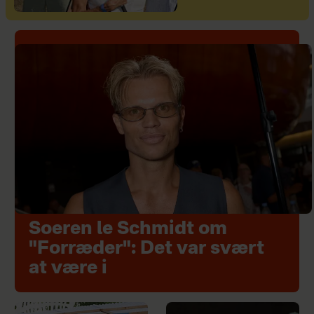
Soeren le Schmidt om
"Forræder": Det var svært
at være i