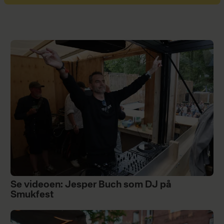
Se videoen: Jesper Buch som DJ på
Smukfest