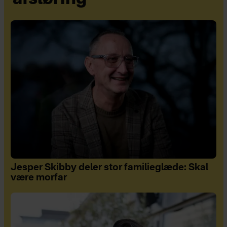
Jesper Skibby deler stor familieglæde: Skal
være morfar