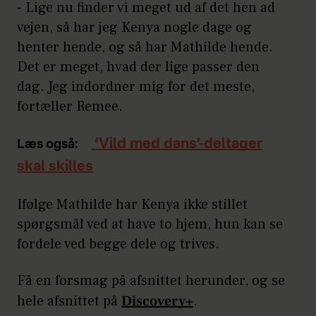
- Lige nu finder vi meget ud af det hen ad
vejen, så har jeg Kenya nogle dage og
henter hende, og så har Mathilde hende.
Det er meget, hvad der lige passer den
dag. Jeg indordner mig for det meste,
fortæller Remee.
‘Vild med dans’-deltager
Læs også:
skal skilles
Ifølge Mathilde har Kenya ikke stillet
spørgsmål ved at have to hjem, hun kan se
fordele ved begge dele og trives.
Få en forsmag på afsnittet herunder, og se
hele afsnittet på
Discovery+
.