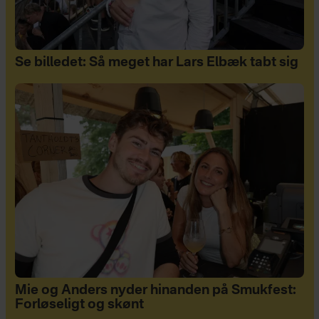
Se billedet: Så meget har Lars Elbæk tabt sig
Mie og Anders nyder hinanden på Smukfest:
Forløseligt og skønt