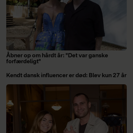
Åbner op om hårdt år: "Det var ganske
forfærdeligt"
Kendt dansk influencer er død: Blev kun 27 år