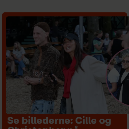
Se billederne: Cille og