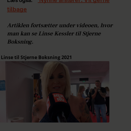
Nynne afslører: Vil gerne
Læs også:
tilbage
Artiklen fortsætter under videoen, hvor
man kan se Linse Kessler til Stjerne
Boksning.