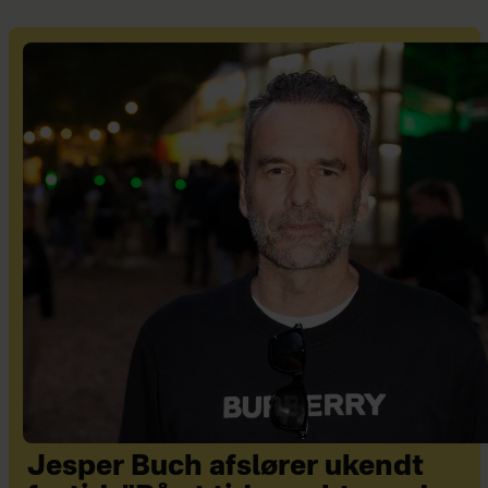
Jesper Buch afslører ukendt