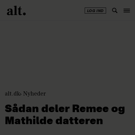
LOG IND
Annonce
alt.dk
Nyheder
Sådan deler Remee og
Mathilde datteren