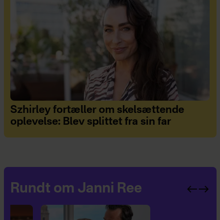
Szhirley fortæller om skelsættende
oplevelse: Blev splittet fra sin far
Rundt om Janni Ree