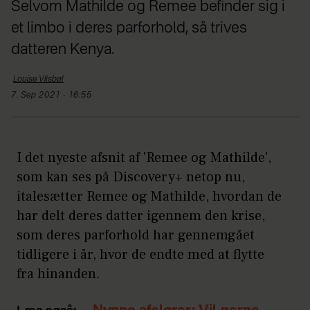
Selvom Mathilde og Remee befinder sig i
et limbo i deres parforhold, så trives
datteren Kenya.
Louise
Vilsbøl
7. Sep 2021 - 16:55
I det nyeste afsnit af 'Remee og Mathilde',
som kan ses på Discovery+ netop nu,
italesætter Remee og Mathilde, hvordan de
har delt deres datter igennem den krise,
som deres parforhold har gennemgået
tidligere i år, hvor de endte med at flytte
fra hinanden.