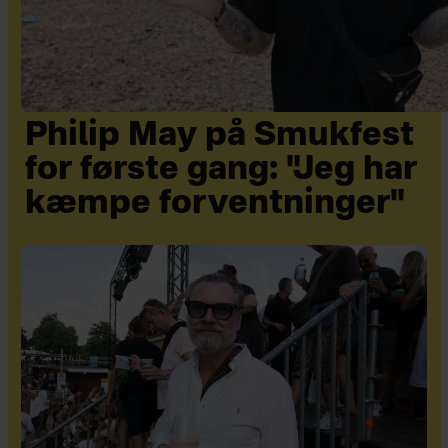
Philip May på Smukfest
for første gang: "Jeg har
kæmpe forventninger"