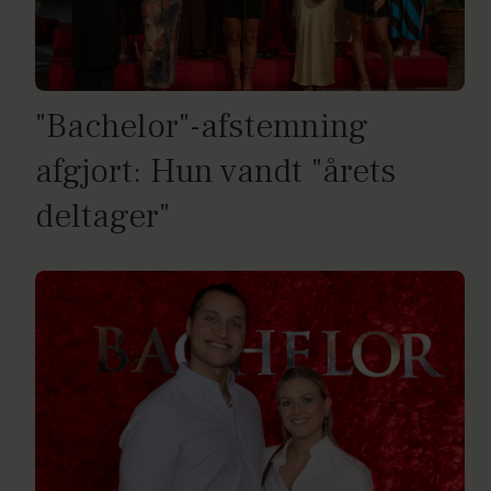
"Bachelor"-afstemning
afgjort: Hun vandt "årets
deltager"