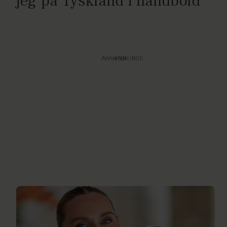
jeg på Tyskland i håndbold
Annonce