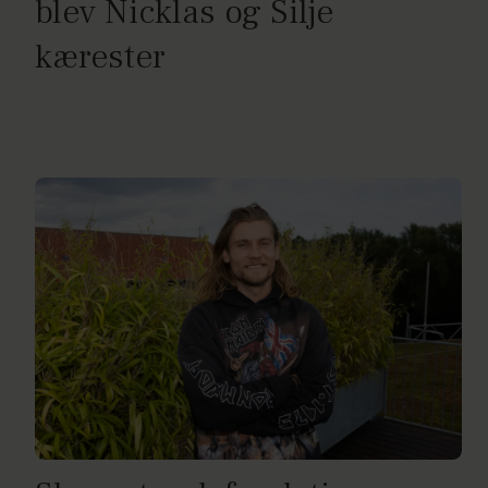
blev Nicklas og Silje
kærester