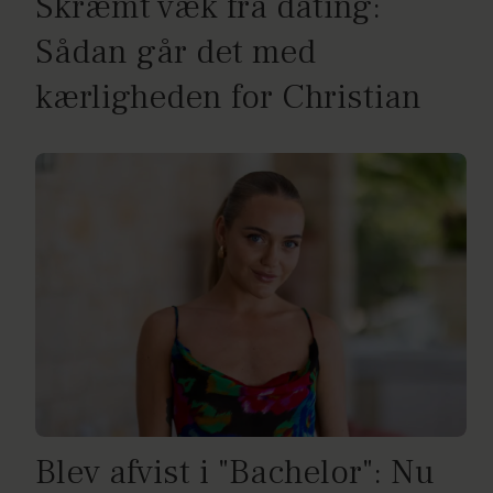
Skræmt væk fra dating:
Sådan går det med
kærligheden for Christian
Blev afvist i "Bachelor": Nu