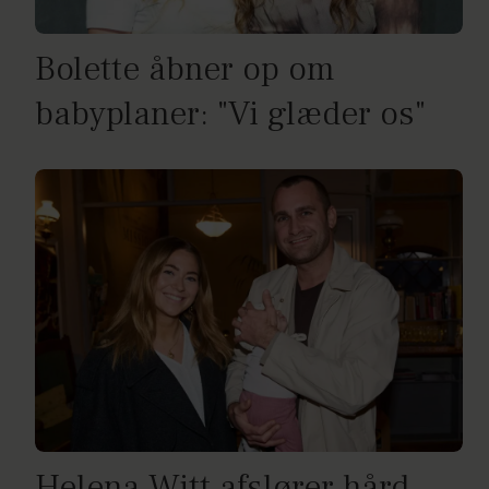
Bolette åbner op om
babyplaner: "Vi glæder os"
Helena Witt afslører hård