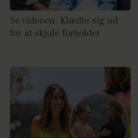
Se videoen: Klædte sig ud
for at skjule forholdet