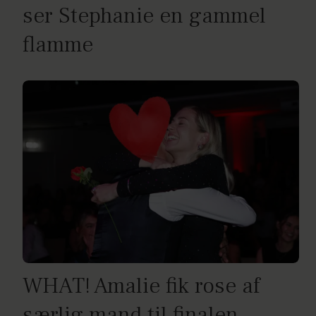
ser Stephanie en gammel
flamme
WHAT! Amalie fik rose af
særlig mand til finalen