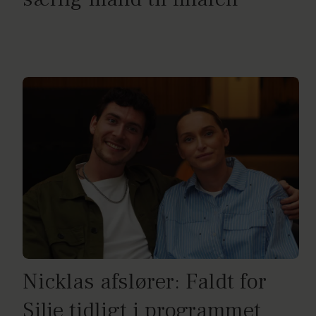
Nicklas afslører: Faldt for
Silje tidligt i programmet