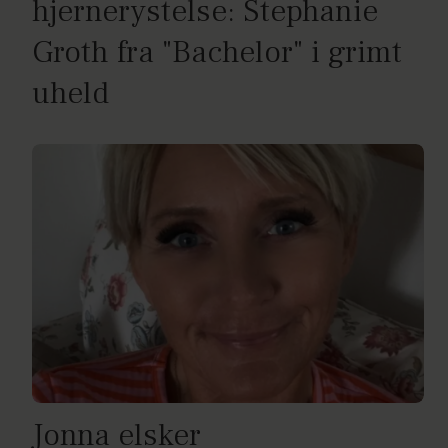
hjernerystelse: Stephanie
Groth fra "Bachelor" i grimt
uheld
Jonna elsker