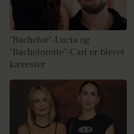
"Bachelor"-Lucia og
"Bachelorette"-Carl er blevet
kærester