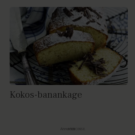
Kokos-banankage
Annonce