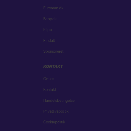
Euroman.dk
Baby.dk
Flipp
Findalt
Sponsoreret
KONTAKT
Om os
Kontakt
Handelsbetingelser
Privatlivspolitik
Cookiepolitik