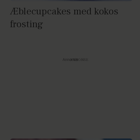
Æblecupcakes med kokos
frosting
Annonce