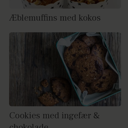
Æblemuffins med kokos
Cookies med ingefær &
chokolade