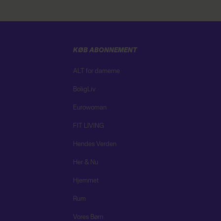
KØB ABONNEMENT
ALT for damerne
BoligLiv
Eurowoman
FIT LIVING
Hendes Verden
Her & Nu
Hjemmet
Rum
Vores Børn