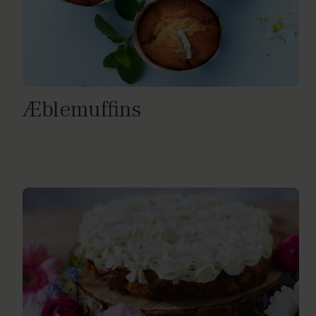
Æblemuffins