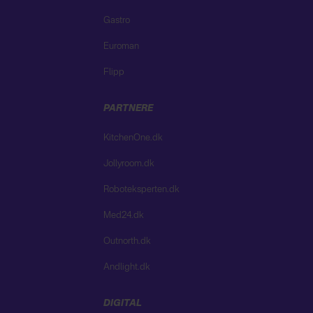
Gastro
Euroman
Flipp
PARTNERE
KitchenOne.dk
Jollyroom.dk
Roboteksperten.dk
Med24.dk
Outnorth.dk
Andlight.dk
DIGITAL