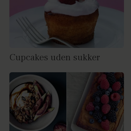
Cupcakes uden sukker