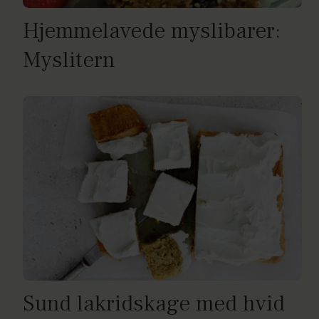
Hjemmelavede myslibarer:
Myslitern
Sund lakridskage med hvid