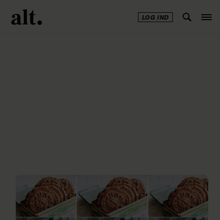
LOG IND
Annonce