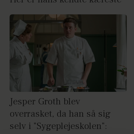
Jesper Groth blev
overrasket, da han så sig
selv i "Sygeplejeskolen":