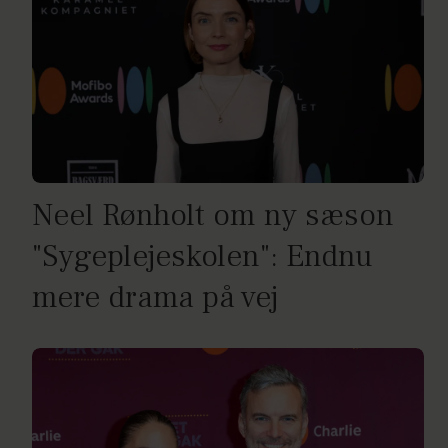
Neel Rønholt om ny sæson
"Sygeplejeskolen": Endnu
mere drama på vej