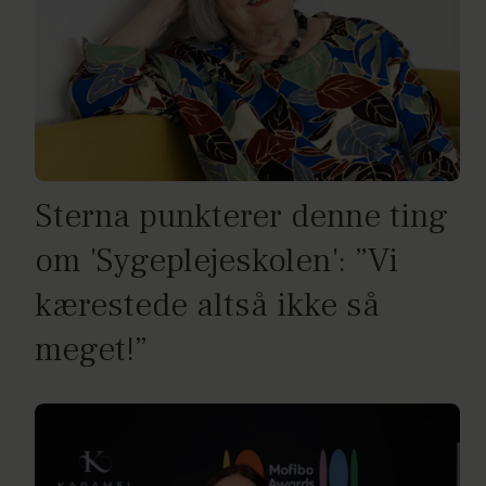
Sterna punkterer denne ting
om 'Sygeplejeskolen': ”Vi
kærestede altså ikke så
meget!”