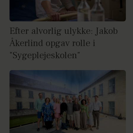
Efter alvorlig ulykke: Jakob
Åkerlind opgav rolle i
"Sygeplejeskolen"