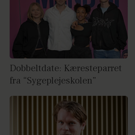
Dobbeltdate: Kæresteparret
fra “Sygeplejeskolen”