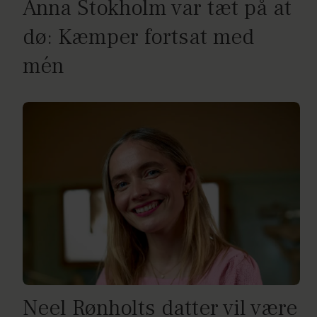
Anna Stokholm var tæt på at
dø: Kæmper fortsat med
mén
Neel Rønholts datter vil være