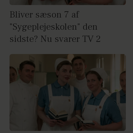
Bliver sæson 7 af
"Sygeplejeskolen" den
sidste? Nu svarer TV 2