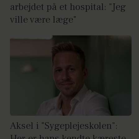
arbejdet på et hospital: "Jeg
ville være læge"
Aksel i "Sygeplejeskolen":
Her er hans kendte kæreste