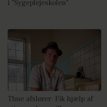
i "Sygeplejeskolen"
Thue afslører: Fik hjælp af