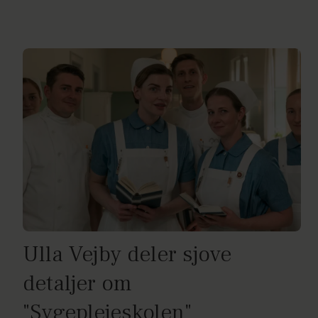
Ulla Vejby deler sjove
detaljer om
"Sygeplejeskolen"