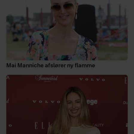
Mai Manniche afslører ny flamme