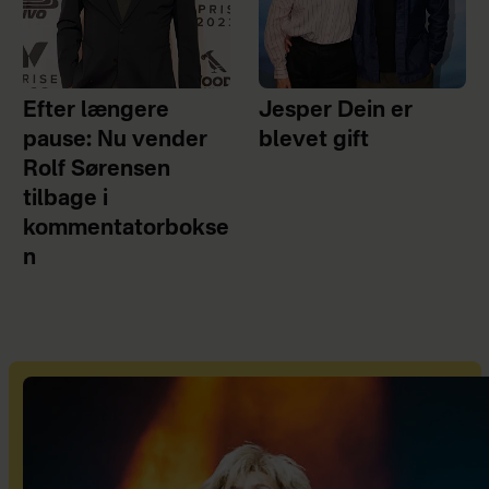
Efter længere
Jesper Dein er
pause: Nu vender
blevet gift
Rolf Sørensen
tilbage i
kommentatorbokse
n