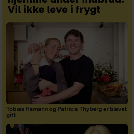
hjemme under indbrud:
Vil ikke leve i frygt
Tobias Hamann og Patricia Thyberg er blevet
gift