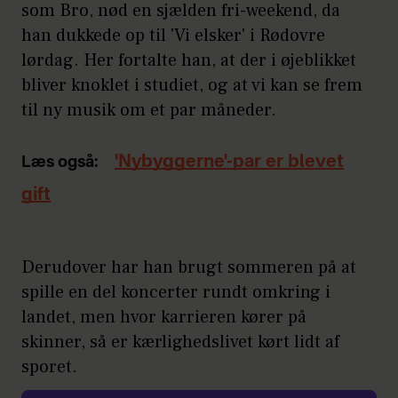
som Bro, nød en sjælden fri-weekend, da
han dukkede op til 'Vi elsker' i Rødovre
lørdag. Her fortalte han, at der i øjeblikket
bliver knoklet i studiet, og at vi kan se frem
til ny musik om et par måneder.
'Nybyggerne'-par er blevet
Læs også:
gift
Derudover har han brugt sommeren på at
spille en del koncerter rundt omkring i
landet, men hvor karrieren kører på
skinner, så er kærlighedslivet kørt lidt af
sporet.