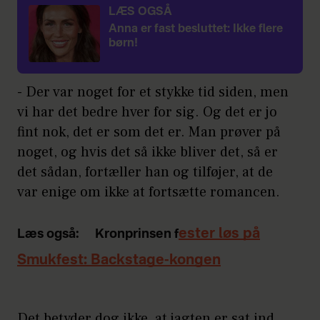
LÆS OGSÅ
Anna er fast besluttet: Ikke flere
børn!
- Der var noget for et stykke tid siden, men
vi har det bedre hver for sig. Og det er jo
fint nok, det er som det er. Man prøver på
noget, og hvis det så ikke bliver det, så er
det sådan, fortæller han og tilføjer, at de
var enige om ikke at fortsætte romancen.
ester løs på
Læs også:
Kronprinsen f
Smukfest: Backstage-kongen
Det betyder dog ikke, at jagten er sat ind