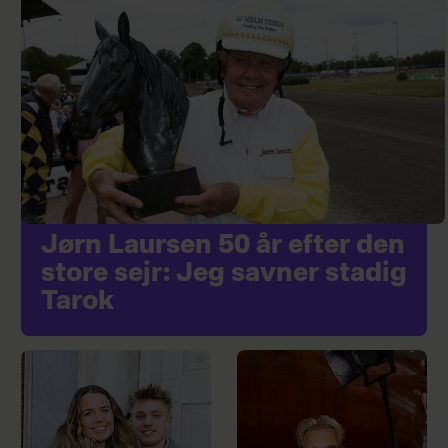
Jørn Laursen 50 år efter den
store sejr: Jeg savner stadig
Tarok