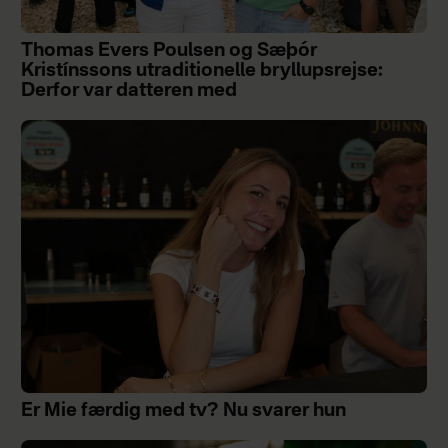
Thomas Evers Poulsen og Sæþór
Kristínssons utraditionelle bryllupsrejse:
Derfor var datteren med
Er Mie færdig med tv? Nu svarer hun