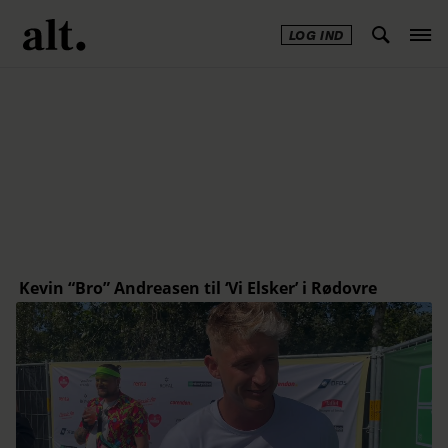
LOG IND
Annonce