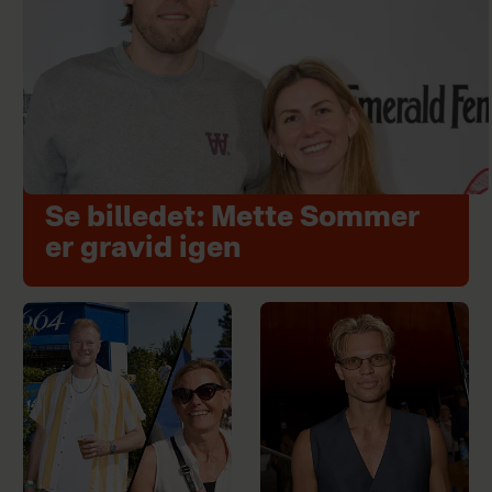
Se billedet: Mette Sommer
er gravid igen