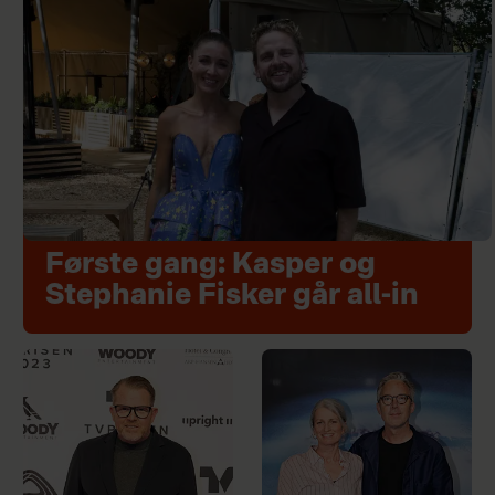
Første gang: Kasper og
Stephanie Fisker går all-in