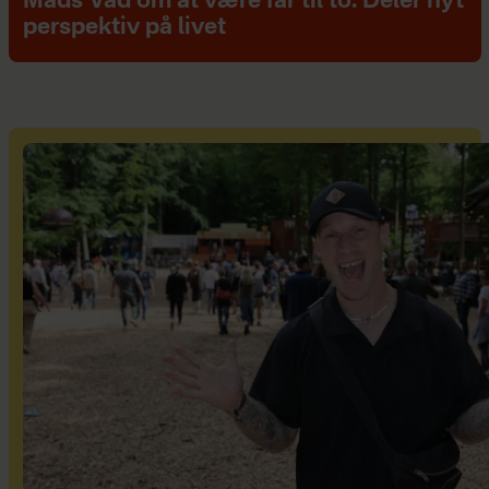
Mads Vad om at være far til to: Deler nyt
perspektiv på livet