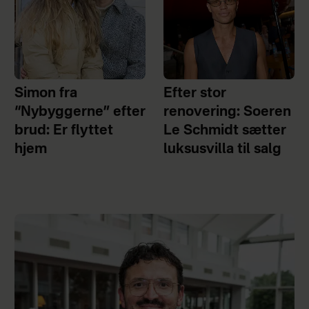
Simon fra
Efter stor
“Nybyggerne” efter
renovering: Soeren
brud: Er flyttet
Le Schmidt sætter
hjem
luksusvilla til salg