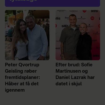
Peter Qvortrup
Efter brud: Sofie
Geisling røber
Martinusen og
fremtidsplaner:
Daniel Lazrak har
Håber at få det
datet i skjul
igennem