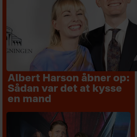
Albert Harson åbner op:
Sådan var det at kysse
en mand