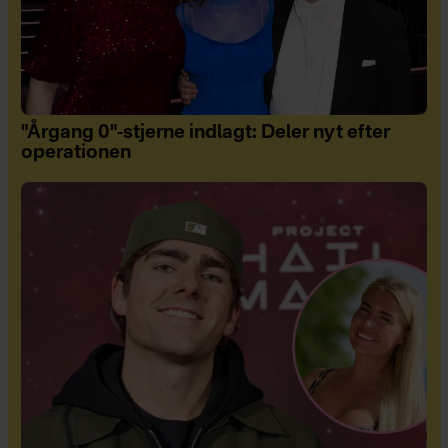
"Årgang 0"-stjerne indlagt: Deler nyt efter
operationen