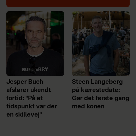
Jesper Buch
Steen Langeberg
afslører ukendt
på kærestedate:
fortid: "På et
Gør det første gang
tidspunkt var der
med konen
en skillevej"