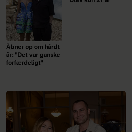
Blev kun 27 år
Åbner op om hårdt
år: "Det var ganske
forfærdeligt"