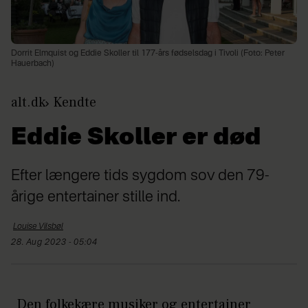
Dorrit Elmquist og Eddie Skoller til 177-års fødselsdag i Tivoli (Foto: Peter
Hauerbach)
alt.dk
Kendte
Eddie Skoller er død
Efter længere tids sygdom sov den 79-
årige entertainer stille ind.
Louise
Vilsbøl
28. Aug 2023 - 05:04
Den folkekære musiker og entertainer