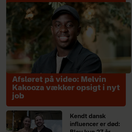
Afsløret på video: Melvin
Kakooza vækker opsigt i nyt
job
Kendt dansk
influencer er død: