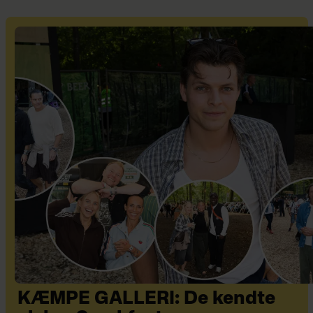
KÆMPE GALLERI: De kendte