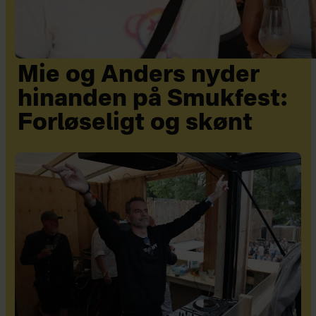
Mie og Anders nyder
hinanden på Smukfest:
Forløseligt og skønt