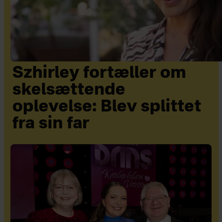
Szhirley fortæller om
skelsættende
oplevelse: Blev splittet
fra sin far