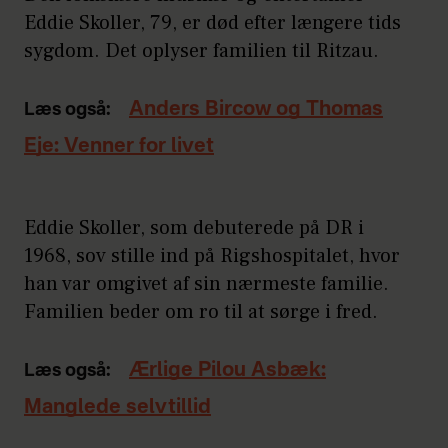
Eddie Skoller, 79, er død efter længere tids
sygdom. Det oplyser familien til Ritzau.
Anders Bircow og Thomas
Læs også:
Eje: Venner for livet
Eddie Skoller, som debuterede på DR i
1968, sov stille ind på Rigshospitalet, hvor
han var omgivet af sin nærmeste familie.
Familien beder om ro til at sørge i fred.
Ærlige Pilou Asbæk:
Læs også:
Manglede selvtillid