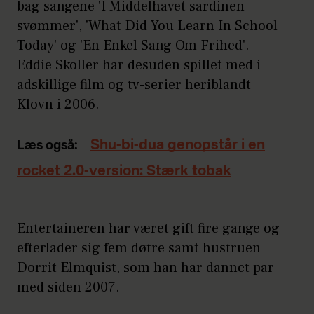
bag sangene 'I Middelhavet sardinen
svømmer', 'What Did You Learn In School
Today' og 'En Enkel Sang Om Frihed'.
Eddie Skoller har desuden spillet med i
adskillige film og tv-serier heriblandt
Klovn i 2006.
Shu-bi-dua genopstår i en
Læs også:
rocket 2.0-version: Stærk tobak
Entertaineren har været gift fire gange og
efterlader sig fem døtre samt hustruen
Dorrit Elmquist, som han har dannet par
med siden 2007.