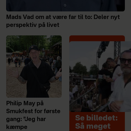
Mads Vad om at være far til to: Deler nyt
perspektiv på livet
Philip May på
Smukfest for første
Se billedet:
gang: "Jeg har
Så meget
kæmpe