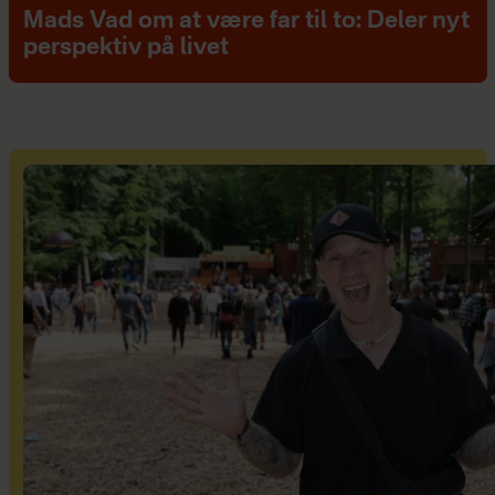
Mads Vad om at være far til to: Deler nyt
perspektiv på livet