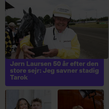
Jørn Laursen 50 år efter den
store sejr: Jeg savner stadig
Tarok