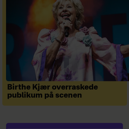
Birthe Kjær overraskede
publikum på scenen