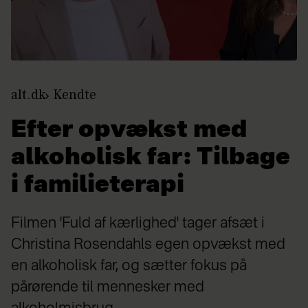
alt.dk
Kendte
Efter opvækst med
alkoholisk far: Tilbage
i familieterapi
Filmen 'Fuld af kærlighed' tager afsæt i
Christina Rosendahls egen opvækst med
en alkoholisk far, og sætter fokus på
pårørende til mennesker med