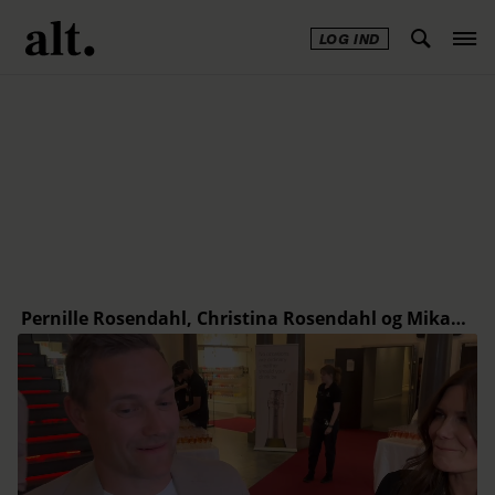
LOG IND
Annonce