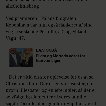
alkoholmisbrug.
Ved premieren i Palads biografen i
København var hun også flankeret af sine
yngre søskende Pernille, 52, og Mikael
Vagn, 47.
LÆS OGSÅ
Elvira og Mortada udsat for
hærværk igen
– Det er altid en stor oplevelse for os at se
Christinas film. Der er en storesøster, en
uvorn lillesøster og en efternøler, så der er
selvfølgelig elementer af vores familie,
sagde Pernille, der igen for nylig har været