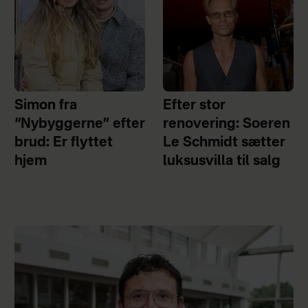
Simon fra
Efter stor
“Nybyggerne” efter
renovering: Soeren
brud: Er flyttet
Le Schmidt sætter
hjem
luksusvilla til salg