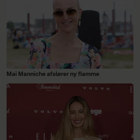
Mai Manniche afslører ny flamme