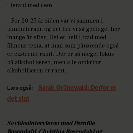
i terapi med dem.
– For 20-25 år siden var vi sammen i
familieterapi, og det har vi så gentaget her
mange år efter. Det er helt i tråd med
filmens tema, at man som pårørende også
er ekstremt ramt. Der er så meget fokus
på alkoholikeren, men alle omkring
alkoholikeren er ramt.
Sarah Grünewald: Derfor er
Læs også:
det slut
Se videointerviewet med Pernille
Rosendahl, Christina Rosendahl og