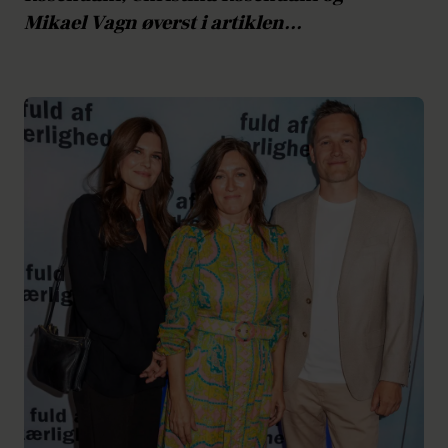
Mikael Vagn øverst i artiklen...