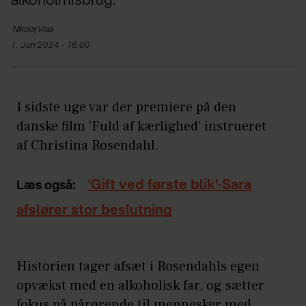
alkoholmisbrug.
Nikolaj
Vraa
1. Jun 2024 - 16:00
I sidste uge var der premiere på den
danske film 'Fuld af kærlighed' instrueret
af Christina Rosendahl.
'Gift ved første blik'-Sara
Læs også:
afslører stor beslutning
Historien tager afsæt i Rosendahls egen
opvækst med en alkoholisk far, og sætter
fokus på pårørende til mennesker med