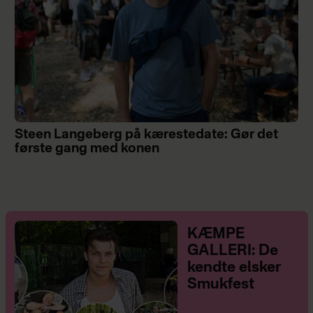
Steen Langeberg på kærestedate: Gør det
første gang med konen
KÆMPE
GALLERI: De
kendte elsker
Smukfest