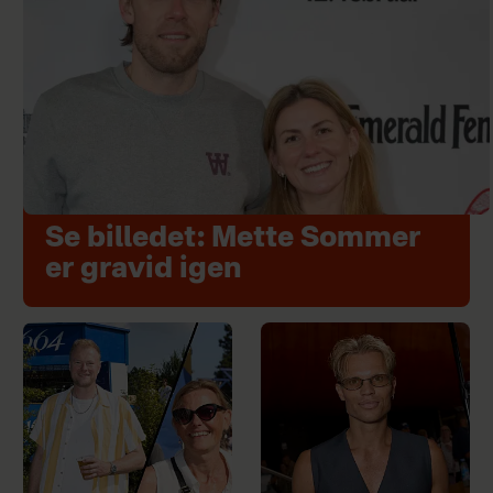
Se billedet: Mette Sommer
er gravid igen