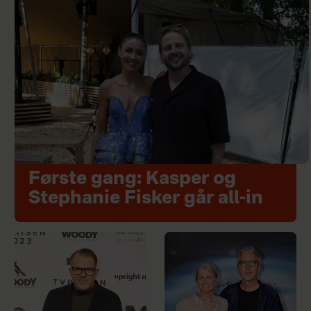
Første gang: Kasper og
Stephanie Fisker går all-in