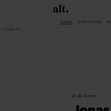
Kendte
Underholdning
Ko
Annonce
alt.dk
Kendte
Jonas