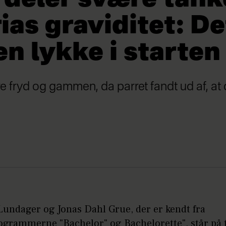
ias graviditet: De
en lykke i starten
re fryd og gammen, da parret fandt ud af, at 
Lundager og Jonas Dahl Grue, der er kendt fra
ogrammerne "Bachelor" og Bachelorette", står på 