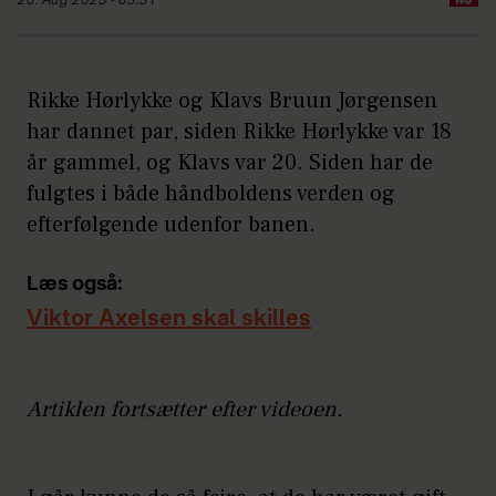
20. Aug 2025 - 05:51
Rikke Hørlykke og Klavs Bruun Jørgensen
har dannet par, siden Rikke Hørlykke var 18
år gammel, og Klavs var 20. Siden har de
fulgtes i både håndboldens verden og
efterfølgende udenfor banen.
Læs også:
Viktor Axelsen skal skilles
Artiklen fortsætter efter videoen.