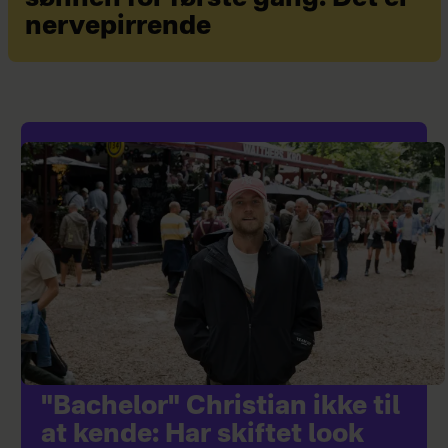
nervepirrende
"Bachelor" Christian ikke til
at kende: Har skiftet look