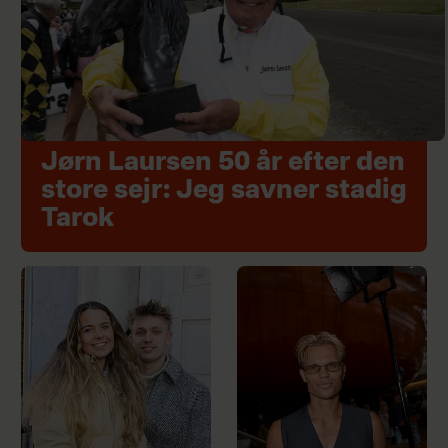
Jørn Laursen 50 år efter den
store sejr: Jeg savner stadig
Tarok