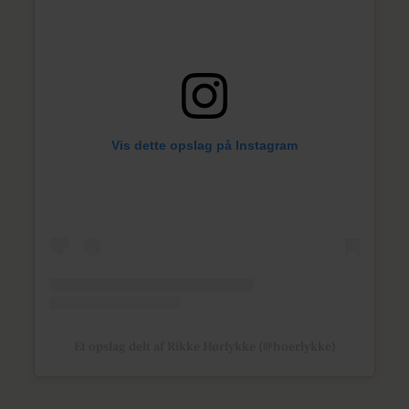
Vis dette opslag på Instagram
Et opslag delt af Rikke Hørlykke (@hoerlykke)