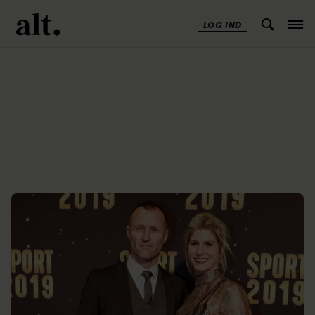
LOG IND
Annonce