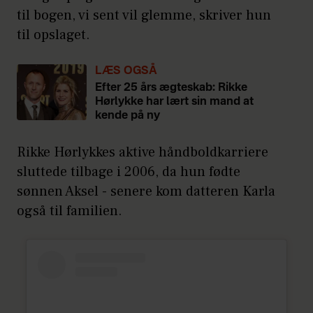
til bogen, vi sent vil glemme, skriver hun
til opslaget.
LÆS OGSÅ
Efter 25 års ægteskab: Rikke
Hørlykke har lært sin mand at
kende på ny
Rikke Hørlykkes aktive håndboldkarriere
sluttede tilbage i 2006, da hun fødte
sønnen Aksel - senere kom datteren Karla
også til familien.