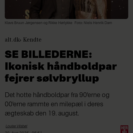
Klavs Bruun Jørgensen og Rikke Hørlykke
Foto: Niels Henrik Dam
alt.dk
Kendte
SE BILLEDERNE:
Ikonisk håndboldpar
fejrer sølvbryllup
Det hotte håndboldpar fra 90'erne og
00'erne rammte en milepæl i deres
ægteskab den 19. august.
Louise
Vilsbøl