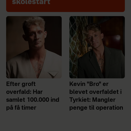
skolestart
Efter groft
Kevin "Bro" er
overfald: Har
blevet overfaldet i
samlet 100.000 ind
Tyrkiet: Mangler
på få timer
penge til operation