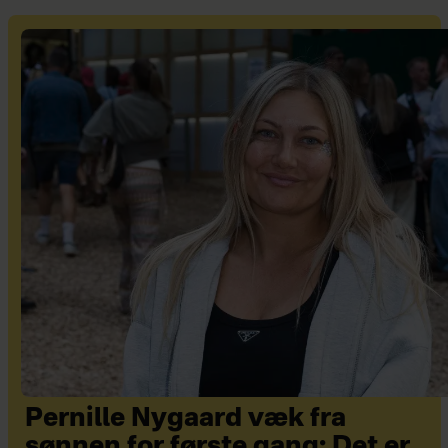
Pernille Nygaard væk fra
sønnen for første gang: Det er