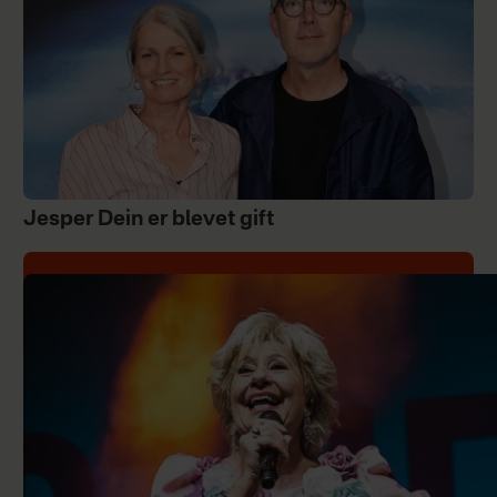
Jesper Dein er blevet gift