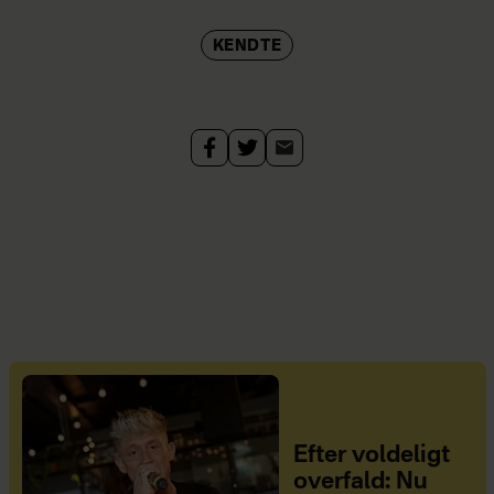
KENDTE
Efter voldeligt
overfald: Nu