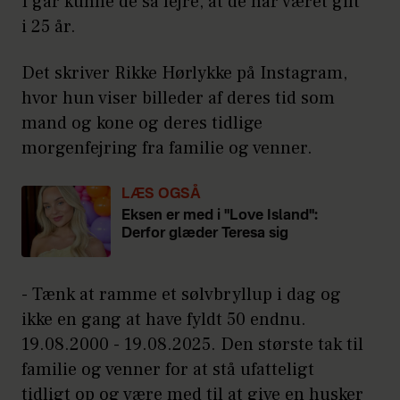
I går kunne de så fejre, at de har været gift
i 25 år.
Det skriver Rikke Hørlykke på Instagram,
hvor hun viser billeder af deres tid som
mand og kone og deres tidlige
morgenfejring fra familie og venner.
LÆS OGSÅ
Eksen er med i "Love Island":
Derfor glæder Teresa sig
- Tænk at ramme et sølvbryllup i dag og
ikke en gang at have fyldt 50 endnu.
19.08.2000 - 19.08.2025. Den største tak til
familie og venner for at stå ufatteligt
tidligt op og være med til at give en husker