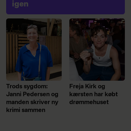
igen
Trods sygdom:
Freja Kirk og
Janni Pedersen og
kærsten har købt
manden skriver ny
drømmehuset
krimi sammen