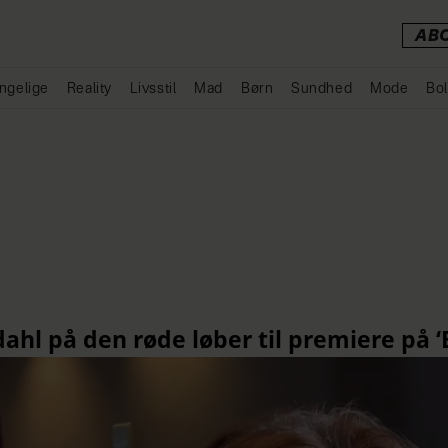
AB
ngelige
Reality
Livsstil
Mad
Børn
Sundhed
Mode
Bol
Annonce