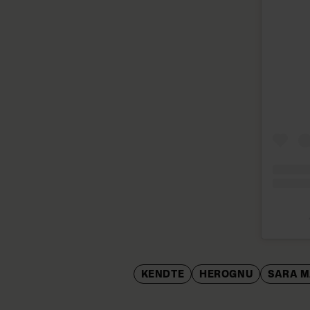
KENDTE
HEROGNU
SARA 