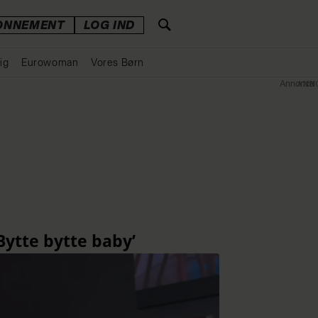
ONNEMENT
LOG IND
ig
Eurowoman
Vores Børn
Annonce