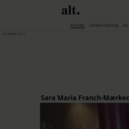
Kendte
Underholdning
Ko
Annonce