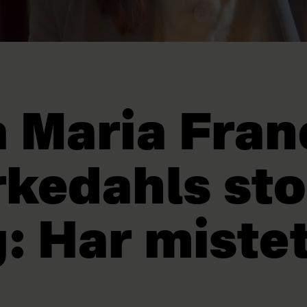
 Maria Fran
kedahls sto
: Har mistet