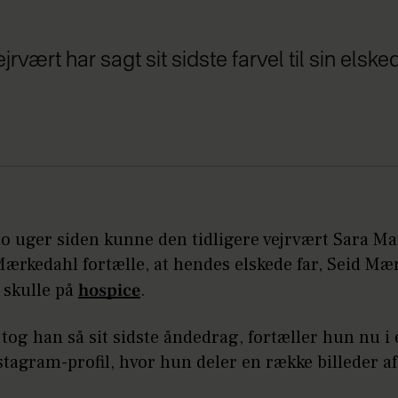
rvært har sagt sit sidste farvel til sin elsked
to uger siden kunne den tidligere vejrvært Sara Ma
ærkedahl fortælle, at hendes elskede far, Seid Mæ
 skulle på
hospice
.
 tog han så sit sidste åndedrag, fortæller hun nu i 
stagram-profil, hvor hun deler en række billeder af