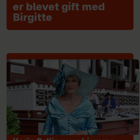
er blevet gift med
Birgitte