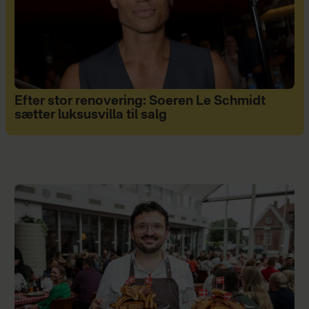
Efter stor renovering: Soeren Le Schmidt
sætter luksusvilla til salg