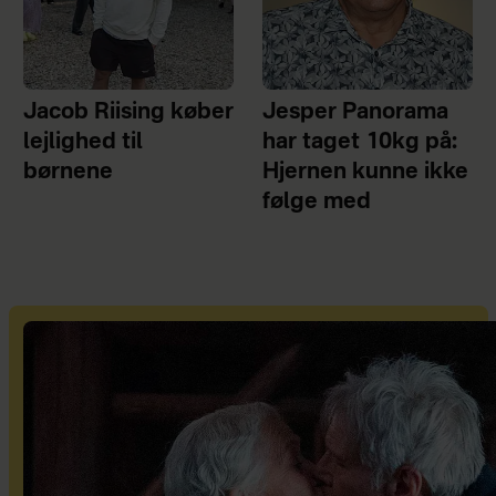
Jacob Riising køber
Jesper Panorama
lejlighed til
har taget 10kg på:
børnene
Hjernen kunne ikke
følge med