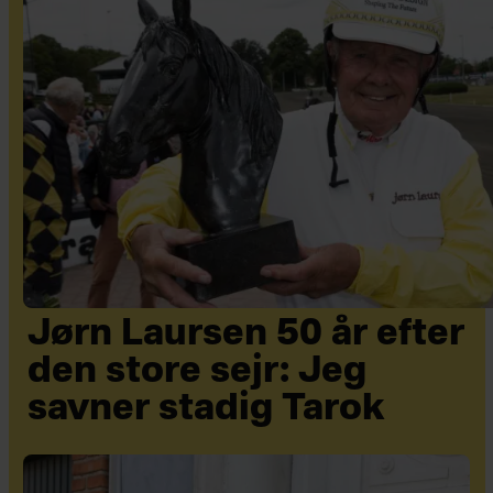
Jørn Laursen 50 år efter
den store sejr: Jeg
savner stadig Tarok