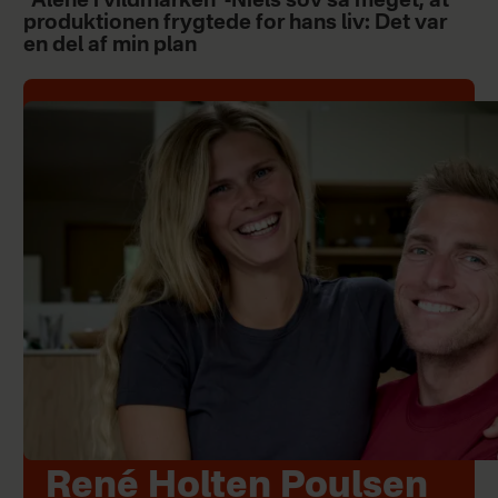
”Alene i vildmarken”-Niels sov så meget, at
produktionen frygtede for hans liv: Det var
en del af min plan
René Holten Poulsen