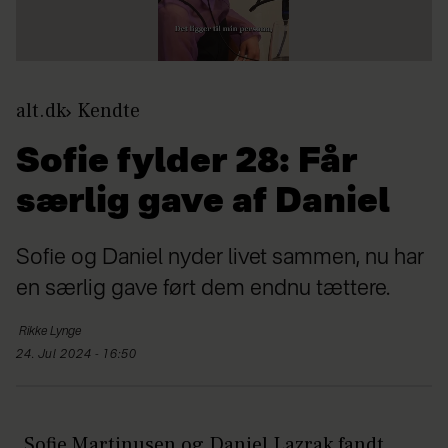
alt.dk
Kendte
Sofie fylder 28: Får
særlig gave af Daniel
Sofie og Daniel nyder livet sammen, nu har
en særlig gave ført dem endnu tættere.
Rikke
Lynge
24. Jul 2024 - 16:50
Sofie Martinusen og Daniel Lazrak fandt