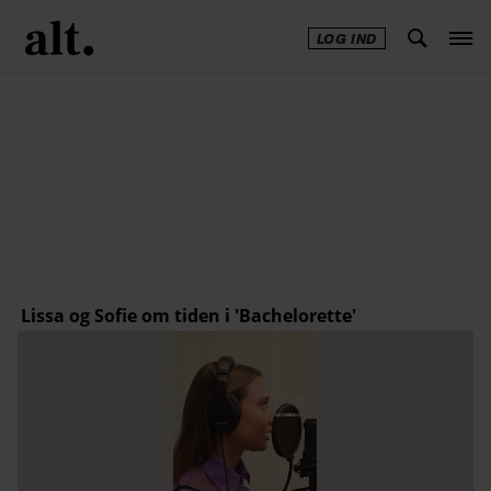
LOG IND
Annonce