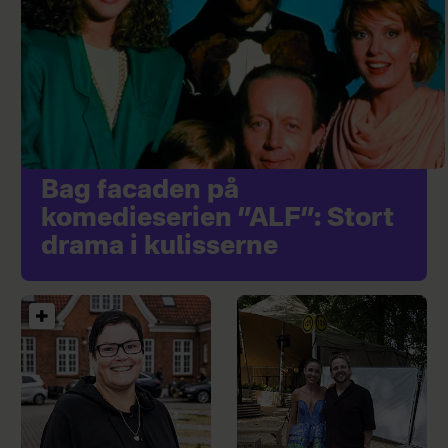
Bag facaden på
komedieserien ”ALF”: Stort
drama i kulisserne