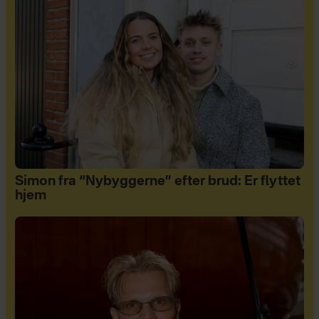
Simon fra “Nybyggerne” efter brud: Er flyttet
hjem