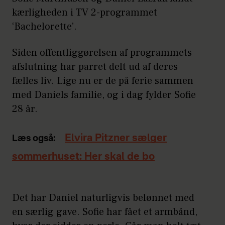
kærligheden i TV 2-programmet
‘Bachelorette’.
Siden offentliggørelsen af programmets
afslutning har parret delt ud af deres
fælles liv. Lige nu er de på ferie sammen
med Daniels familie, og i dag fylder Sofie
28 år.
Elvira Pitzner sælger
Læs også:
sommerhuset: Her skal de bo
Det har Daniel naturligvis belønnet med
en særlig gave. Sofie har fået et armbånd,