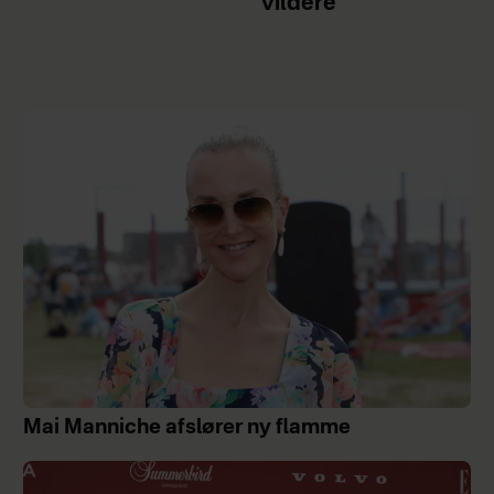
vildere
Mai Manniche afslører ny flamme