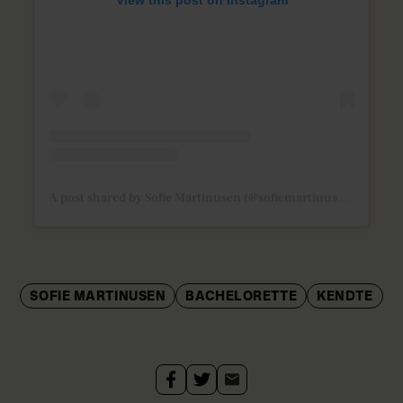
A post shared by Sofie Martinusen (@sofiemartinusen)
SOFIE MARTINUSEN
BACHELORETTE
KENDTE