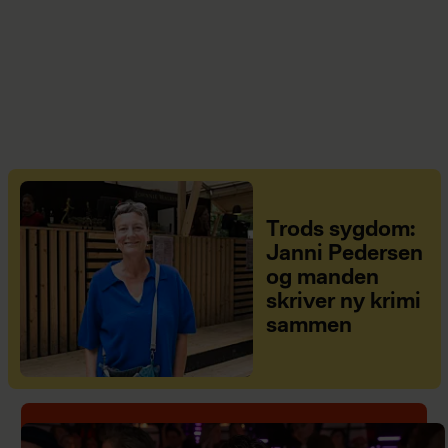
Trods sygdom:
Janni Pedersen
og manden
skriver ny krimi
sammen