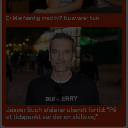
Er Mie færdig med tv? Nu svarer hun
Jesper Buch afslører ukendt fortid: "På
et tidspunkt var der en skillevej"