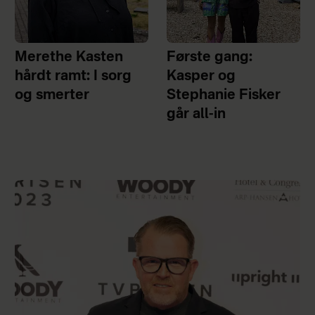
Merethe Kasten
Første gang:
hårdt ramt: I sorg
Kasper og
og smerter
Stephanie Fisker
går all-in