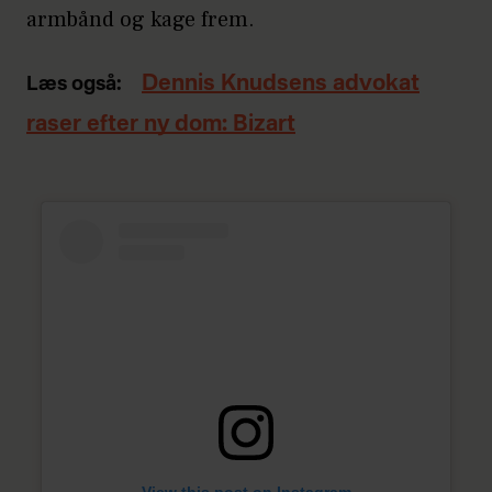
armbånd og kage frem.
Dennis Knudsens advokat
Læs også:
raser efter ny dom: Bizart
View this post on Instagram