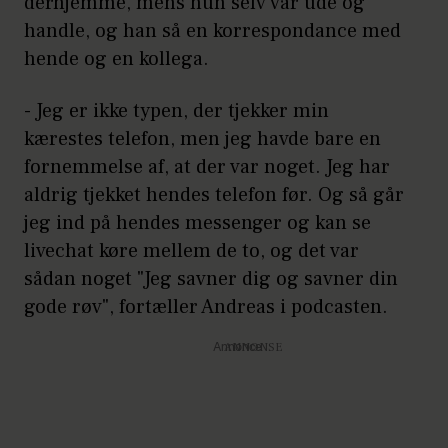
derhjemme, mens hun selv var ude og
handle, og han så en korrespondance med
hende og en kollega.
- Jeg er ikke typen, der tjekker min
kærestes telefon, men jeg havde bare en
fornemmelse af, at der var noget. Jeg har
aldrig tjekket hendes telefon før. Og så går
jeg ind på hendes messenger og kan se
livechat køre mellem de to, og det var
sådan noget "Jeg savner dig og savner din
gode røv", fortæller Andreas i podcasten.
Annonce