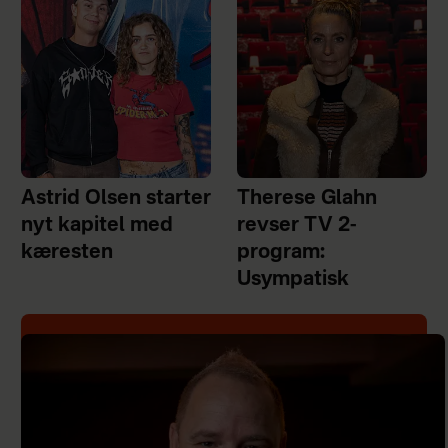
Astrid Olsen starter
Therese Glahn
nyt kapitel med
revser TV 2-
kæresten
program:
Usympatisk