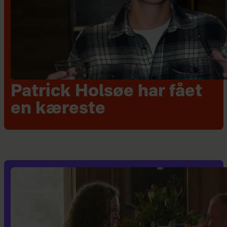
Patrick Holsøe har fået
en kæreste