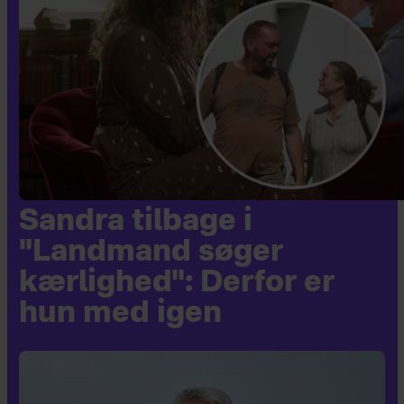
Sandra tilbage i
"Landmand søger
kærlighed": Derfor er
hun med igen