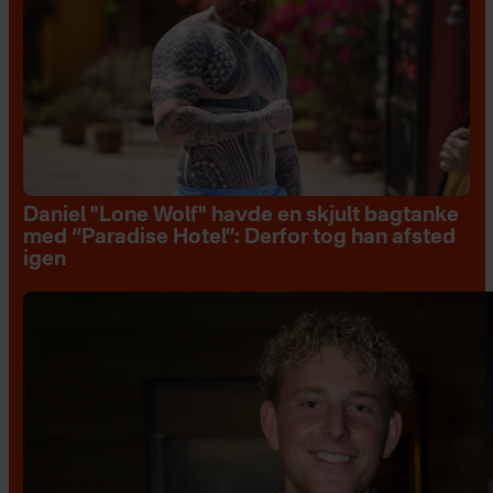
Daniel "Lone Wolf" havde en skjult bagtanke
med “Paradise Hotel”: Derfor tog han afsted
igen