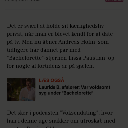
29. May 2026 - 19:00
Det er svært at holde sit kærlighedsliv
privat, når man er blevet kendt for at date
på tv. Men nu åbner Andreas Holm, som
tidligere har dannet par med
"Bachelorette"-stjernen Lissa Paustian, op
for nogle af fortidens ar på sjælen.
LÆS OGSÅ
Laurids B. afslører: Var voldsomt
syg under "Bachelorette"
Det sker i podcasten "Voksendating", hvor
han i denne uge snakker om utroskab med