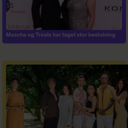
Mascha og Troels har taget stor beslutning