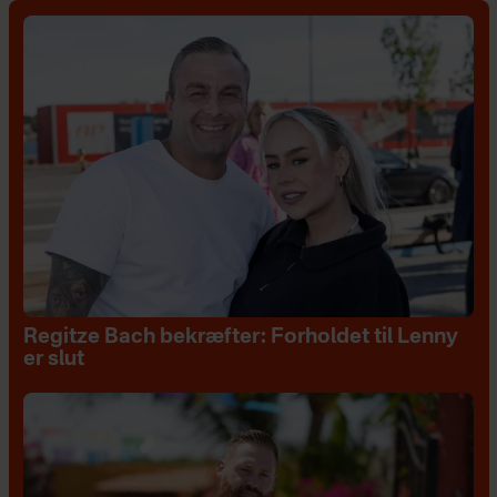
Regitze Bach bekræfter: Forholdet til Lenny
er slut