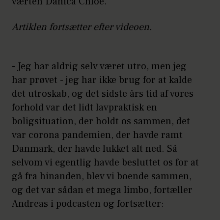
værten Danica Chloe.
Artiklen fortsætter efter videoen.
- Jeg har aldrig selv været utro, men jeg
har prøvet - jeg har ikke brug for at kalde
det utroskab, og det sidste års tid af vores
forhold var det lidt lavpraktisk en
boligsituation, der holdt os sammen, det
var corona pandemien, der havde ramt
Danmark, der havde lukket alt ned. Så
selvom vi egentlig havde besluttet os for at
gå fra hinanden, blev vi boende sammen,
og det var sådan et mega limbo, fortæller
Andreas i podcasten og fortsætter: