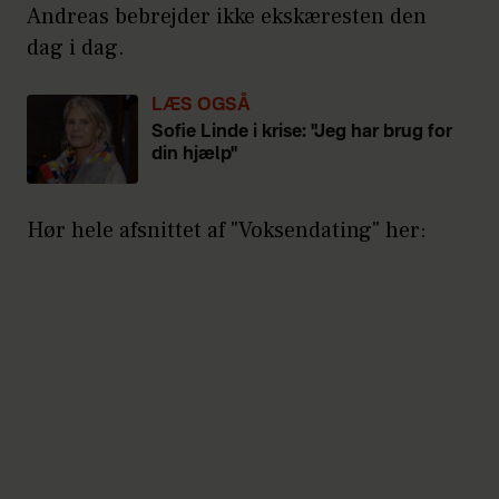
Andreas bebrejder ikke ekskæresten den
dag i dag.
LÆS OGSÅ
Sofie Linde i krise: "Jeg har brug for
din hjælp"
Hør hele afsnittet af "Voksendating" her: