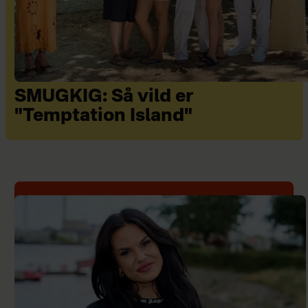
SMUGKIG: Så vild er
"Temptation Island"