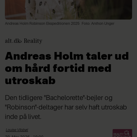
Andreas Holm Robinson Ekspeditionen 2025
Foto: Anthon Unger
alt.dk
Reality
Andreas Holm taler ud
om hård fortid med
utroskab
Den tidligere "Bachelorette"-bejler og
"Robinson"-deltager har selv haft utroskab
inde på livet.
Louise
Vilsbøl