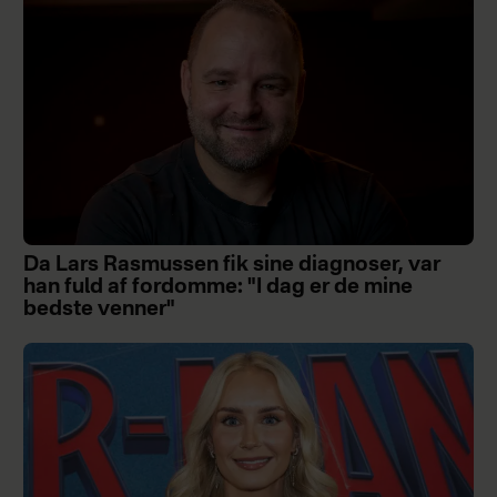
Da Lars Rasmussen fik sine diagnoser, var
han fuld af fordomme: "I dag er de mine
bedste venner"