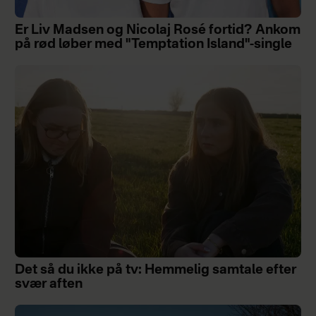
Er Liv Madsen og Nicolaj Rosé fortid? Ankom
på rød løber med "Temptation Island"-single
Det så du ikke på tv: Hemmelig samtale efter
svær aften