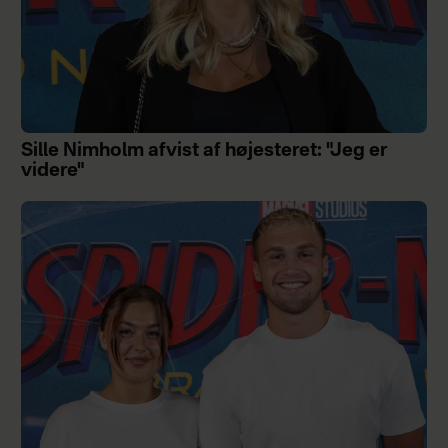
Sille Nimholm afvist af højesteret: "Jeg er
videre"