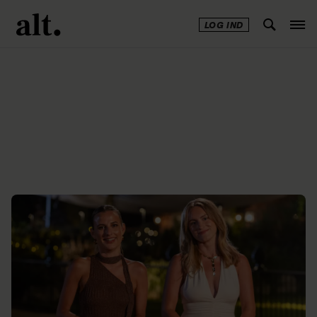
LOG IND
Annonce