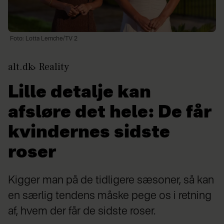
Foto: Lotta Lemche/TV 2
alt.dk
Reality
Lille detalje kan
afsløre det hele: De får
kvindernes sidste
roser
Kigger man på de tidligere sæsoner, så kan
en særlig tendens måske pege os i retning
af, hvem der får de sidste roser.