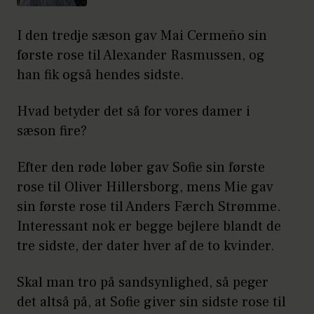
I den tredje sæson gav Mai Cermeño sin
første rose til Alexander Rasmussen, og
han fik også hendes sidste.
Hvad betyder det så for vores damer i
sæson fire?
Efter den røde løber gav Sofie sin første
rose til Oliver Hillersborg, mens Mie gav
sin første rose til Anders Færch Strømme.
Interessant nok er begge bejlere blandt de
tre sidste, der dater hver af de to kvinder.
Skal man tro på sandsynlighed, så peger
det altså på, at Sofie giver sin sidste rose til