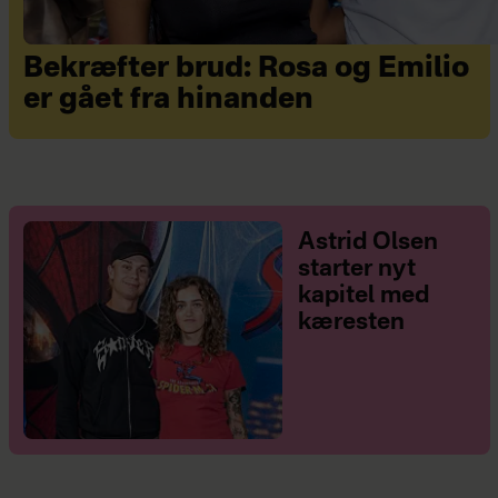
Bekræfter brud: Rosa og Emilio
er gået fra hinanden
Astrid Olsen
starter nyt
kapitel med
kæresten