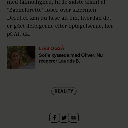
med tålmodighed, til de sidste afsnit af
"Bachelorette" løber over skærmen.
Derefter kan du læse alt om, hvordan det
er gået deltagerne efter optagelserne, her
på Alt.dk.
LÆS OGSÅ
Sofie kyssede med Oliver: Nu
reagerer Laurids B.
REALITY