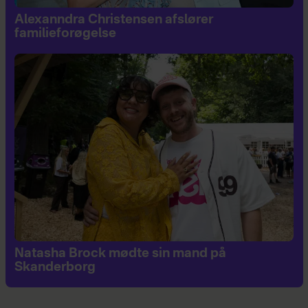
Alexanndra Christensen afslører
familieforøgelse
Natasha Brock mødte sin mand på
Skanderborg