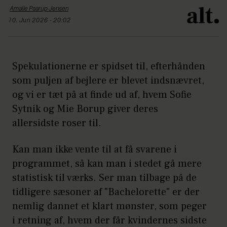
Amalie Paarup
Jensen
10. Jun 2026 - 20:02
Spekulationerne er spidset til, efterhånden
som puljen af bejlere er blevet indsnævret,
og vi er tæt på at finde ud af, hvem Sofie
Sytnik og Mie Borup giver deres
allersidste roser til.
Kan man ikke vente til at få svarene i
programmet, så kan man i stedet gå mere
statistisk til værks. Ser man tilbage på de
tidligere sæsoner af "Bachelorette" er der
nemlig dannet et klart mønster, som peger
i retning af, hvem der får kvindernes sidste