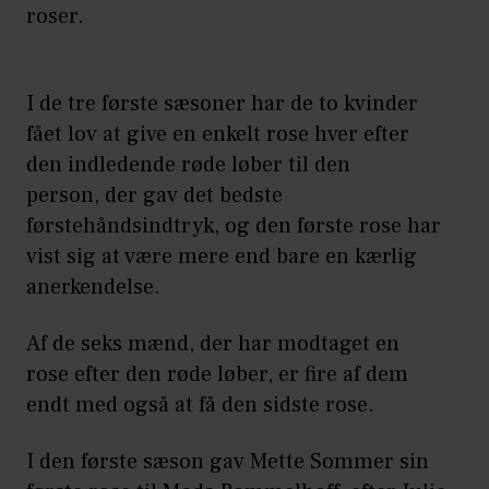
roser.
I de tre første sæsoner har de to kvinder
fået lov at give en enkelt rose hver efter
den indledende røde løber til den
person, der gav det bedste
førstehåndsindtryk, og den første rose har
vist sig at være mere end bare en kærlig
anerkendelse.
Af de seks mænd, der har modtaget en
rose efter den røde løber, er fire af dem
endt med også at få den sidste rose.
I den første sæson gav Mette Sommer sin