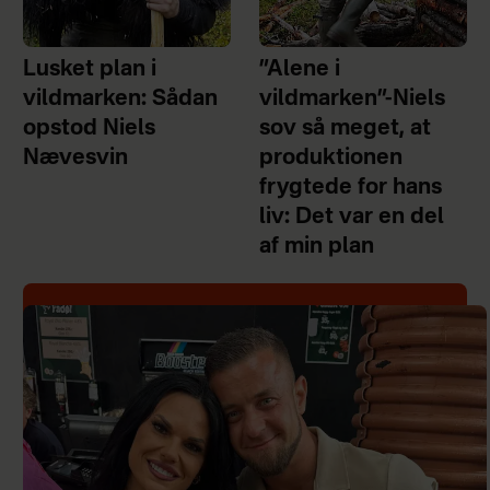
Lusket plan i
”Alene i
vildmarken: Sådan
vildmarken”-Niels
opstod Niels
sov så meget, at
Nævesvin
produktionen
frygtede for hans
liv: Det var en del
af min plan