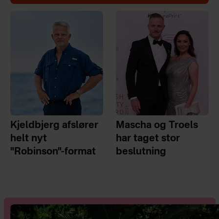
Kjeldbjerg afslører
Mascha og Troels
helt nyt
har taget stor
"Robinson"-format
beslutning