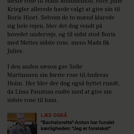
første rose til Mads Rommelhoff, efter Julie
Kriegler allerede havde valgt at give sin til
Boris Hiort. Selvom de to mænd klarede
sig hele vejen, blev det dog vendt på
hovedet undervejs, og til sidst stod Boris
med Mettes sidste rose, mens Mads fik
Julies.
I den anden sæson gav Sofie
Martinusen sin første rose til Andreas
Holm. Her blev der dog også byttet rundt,
da Lissa Paustian endte med at give sin
sidste rose til ham.
LÆS OGSÅ
"Bachelorette"-Anton har fundet
kærligheden: "Jeg er forelsket"