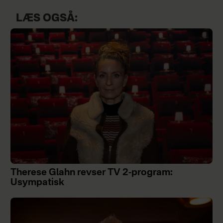
LÆS OGSÅ:
Therese Glahn revser TV 2-program:
Usympatisk