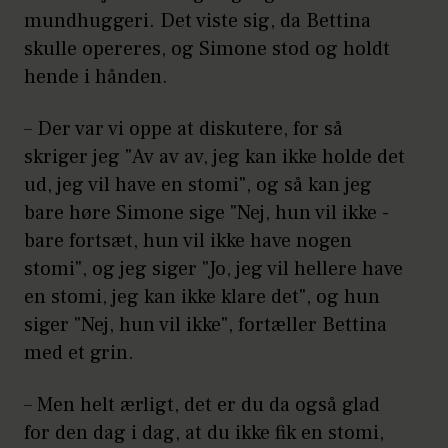
mundhuggeri. Det viste sig, da Bettina
skulle opereres, og Simone stod og holdt
hende i hånden.
– Der var vi oppe at diskutere, for så
skriger jeg "Av av av, jeg kan ikke holde det
ud, jeg vil have en stomi", og så kan jeg
bare høre Simone sige "Nej, hun vil ikke -
bare fortsæt, hun vil ikke have nogen
stomi", og jeg siger "Jo, jeg vil hellere have
en stomi, jeg kan ikke klare det", og hun
siger "Nej, hun vil ikke", fortæller Bettina
med et grin.
– Men helt ærligt, det er du da også glad
for den dag i dag, at du ikke fik en stomi,