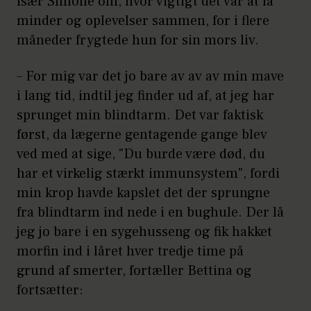
især Simone om, hvor vigtigt det var at få
minder og oplevelser sammen, for i flere
måneder frygtede hun for sin mors liv.
– For mig var det jo bare av av av min mave
i lang tid, indtil jeg finder ud af, at jeg har
sprunget min blindtarm. Det var faktisk
først, da lægerne gentagende gange blev
ved med at sige, "Du burde være død, du
har et virkelig stærkt immunsystem", fordi
min krop havde kapslet det der sprungne
fra blindtarm ind nede i en bughule. Der lå
jeg jo bare i en sygehusseng og fik hakket
morfin ind i låret hver tredje time på
grund af smerter, fortæller Bettina og
fortsætter: