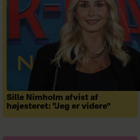
Sille Nimholm afvist af
højesteret: "Jeg er videre"