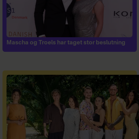
Mascha og Troels har taget stor beslutning