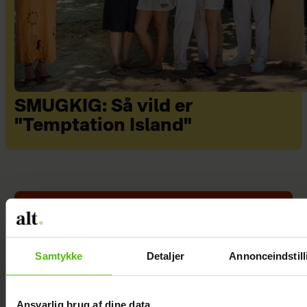
SMUGKIG: Så vild er
"Temptation Island"
Samtykke
Detaljer
Annonceindstill
Ansvarlig brug af dine data