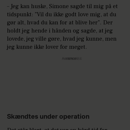
– Jeg kan huske, Simone sagde til mig på et
tidspunkt: "Vil du ikke godt love mig, at du
gør alt, hvad du kan for at blive her". Der
holdt jeg hende i hånden og sagde, at jeg
lovede, jeg ville gøre, hvad jeg kunne, men
jeg kunne ikke lover for meget.
Annonce
Skændtes under operation