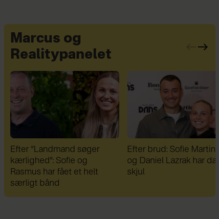
Marcus og
Realitypanelet
Efter brud: Sofie Martinusen
Therese Glahn blev 
og Daniel Lazrak har datet i
for voldsom mobning
skjul
"Dansen blev min re