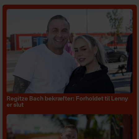
Regitze Bach bekræfter: Forholdet til Lenny
er slut