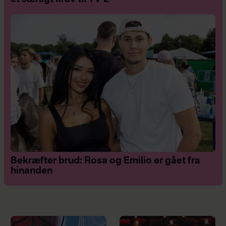
Bekræfter brud: Rosa og Emilio er gået fra
hinanden