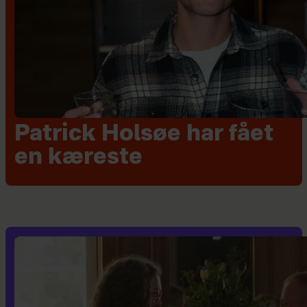
Patrick Holsøe har fået
en kæreste