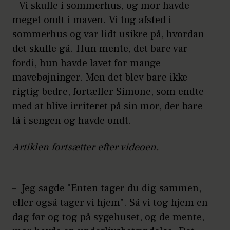
– Vi skulle i sommerhus, og mor havde
meget ondt i maven. Vi tog afsted i
sommerhus og var lidt usikre på, hvordan
det skulle gå. Hun mente, det bare var
fordi, hun havde lavet for mange
mavebøjninger. Men det blev bare ikke
rigtig bedre, fortæller Simone, som endte
med at blive irriteret på sin mor, der bare
lå i sengen og havde ondt.
Artiklen fortsætter efter videoen.
– Jeg sagde "Enten tager du dig sammen,
eller også tager vi hjem". Så vi tog hjem en
dag før og tog på sygehuset, og de mente,