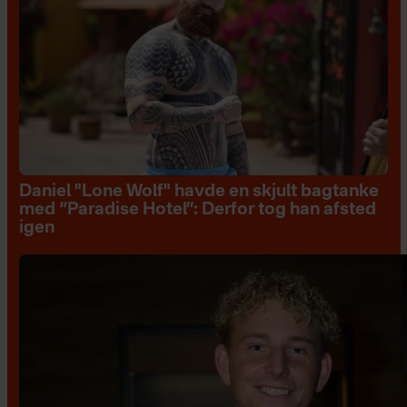
Daniel "Lone Wolf" havde en skjult bagtanke
med “Paradise Hotel”: Derfor tog han afsted
igen