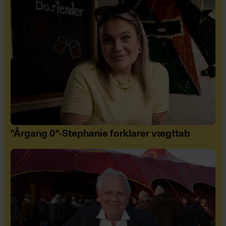
"Årgang 0"-Stephanie forklarer vægttab