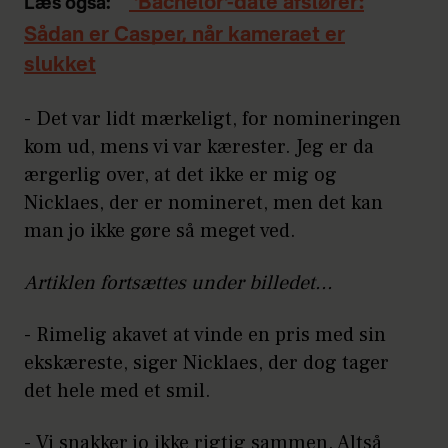
'Bachelor'-date afslører:
Læs også:
Sådan er Casper, når kameraet er
slukket
- Det var lidt mærkeligt, for nomineringen
kom ud, mens vi var kærester. Jeg er da
ærgerlig over, at det ikke er mig og
Nicklaes, der er nomineret, men det kan
man jo ikke gøre så meget ved.
Artiklen fortsættes under billedet...
- Rimelig akavet at vinde en pris med sin
ekskæreste, siger Nicklaes, der dog tager
det hele med et smil.
- Vi snakker jo ikke rigtig sammen. Altså