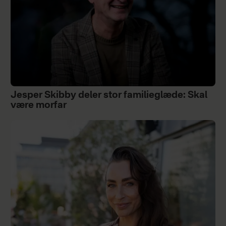
Jesper Skibby deler stor familieglæde: Skal
være morfar