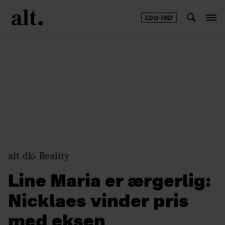
LOG IND
Annonce
alt.dk
Reality
Line Maria er ærgerlig:
Nicklaes vinder pris
med eksen