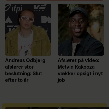
Andreas Odbjerg
Afsløret på video:
afslører stor
Melvin Kakooza
beslutning: Slut
vækker opsigt i nyt
efter to år
job