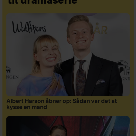
til dramaserie
Albert Harson åbner op: Sådan var det at
kysse en mand