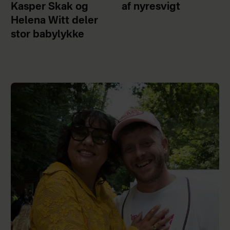
Kasper Skak og
af nyresvigt
Helena Witt deler
stor babylykke