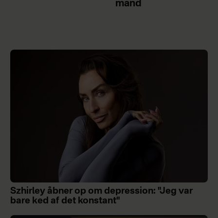
mand
Szhirley åbner op om depression: "Jeg var
bare ked af det konstant"