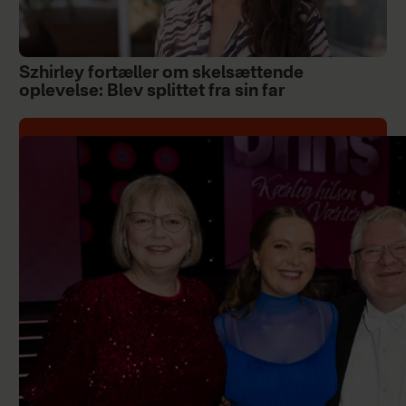
Szhirley fortæller om skelsættende
oplevelse: Blev splittet fra sin far