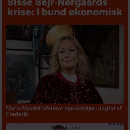
Sisse Sejr-Nørgaards
krise: I bund økonomisk
Maria Montell afslører nye detaljer: Jagtet af
Frederik