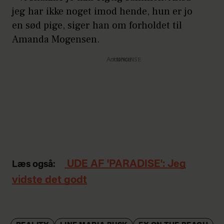
jeg har ikke noget imod hende, hun er jo
en sød pige, siger han om forholdet til
Amanda Mogensen.
Annonce
UDE AF 'PARADISE': Jeg
Læs også:
vidste det godt