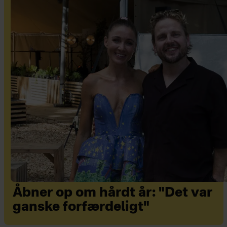
Åbner op om hårdt år: "Det var
ganske forfærdeligt"