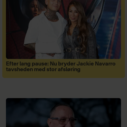
Efter lang pause: Nu bryder Jackie Navarro
tavsheden med stor afsløring