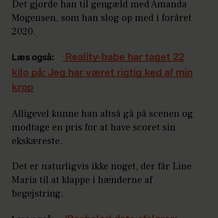
Det gjorde han til gengæld med Amanda
Mogensen, som han slog op med i foråret
2020.
Reality-babe har taget 22
Læs også:
kilo på: Jeg har været rigtig ked af min
krop
Alligevel kunne han altså gå på scenen og
modtage en pris for at have scoret sin
ekskæreste.
Det er naturligvis ikke noget, der får Line
Maria til at klappe i hænderne af
begejstring.