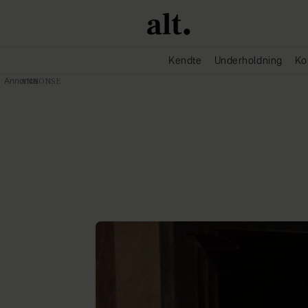
Kendte
Underholdning
Ko
Annonce