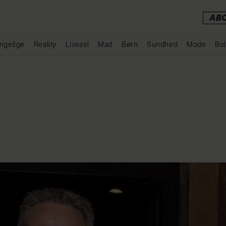
AB
ngelige
Reality
Livsstil
Mad
Børn
Sundhed
Mode
Bol
Annonce