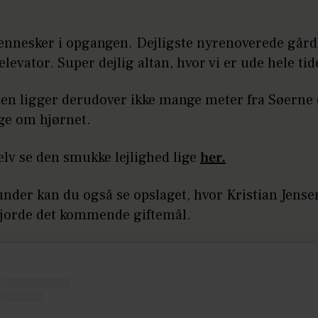
ennesker i opgangen. Dejligste nyrenoverede gård
elevator. Super dejlig altan, hvor vi er ude hele tid
den ligger derudover ikke mange meter fra Søerne
ge om hjørnet.
lv se den smukke lejlighed lige
her.
nder kan du også se opslaget, hvor Kristian Jense
jorde det kommende giftemål.