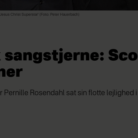
'Jesus Christ Superstar' (Foto: Peter Hauerbach)
 sangstjerne: Sco
ner
r Pernille Rosendahl sat sin flotte lejlighed 