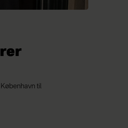
rer
i København til