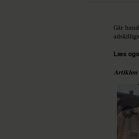
Går hand
adskillig
Læs ogs
Artiklen 