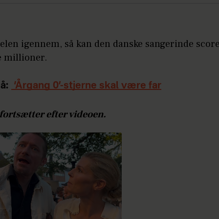
elen igennem, så kan den danske sangerinde scor
e millioner.
å:
‘Årgang 0’-stjerne skal være far
fortsætter efter videoen.