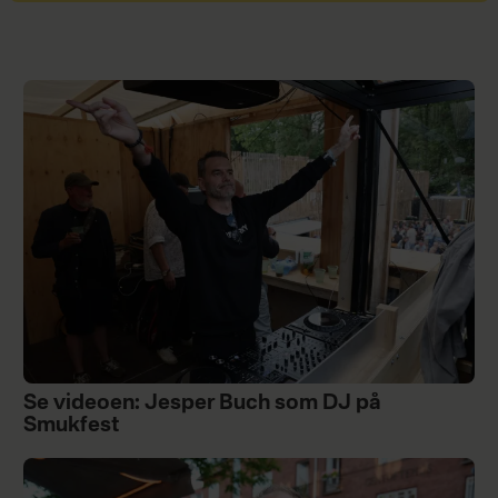
Se videoen: Jesper Buch som DJ på
Smukfest