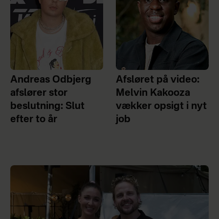
Andreas Odbjerg
Afsløret på video:
afslører stor
Melvin Kakooza
beslutning: Slut
vækker opsigt i nyt
efter to år
job