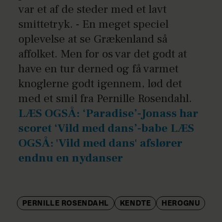
var et af de steder med et lavt
smittetryk. - En meget speciel
oplevelse at se Grækenland så
affolket. Men for os var det godt at
have en tur derned og få varmet
knoglerne godt igennem, lød det
med et smil fra Pernille Rosendahl.
LÆS OGSÅ: ‘Paradise’-Jonass har
scoret ‘Vild med dans’-babe
LÆS
OGSÅ: 'Vild med dans' afslører
endnu en nydanser
PERNILLE ROSENDAHL
KENDTE
HEROGNU