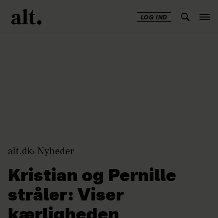
LOG IND
Annonce
alt.dk
Nyheder
Kristian og Pernille
stråler: Viser
kærligheden