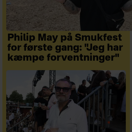
Philip May på Smukfest
for første gang: "Jeg har
kæmpe forventninger"