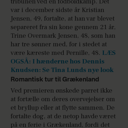
tribunen ved en fodboldkamp. Det
var i december sidste år Kristian
Jensen, 49, fortalte, at han var blevet
separeret fra sin kone gennem 21 år,
Trine Overmark Jensen, 48, som han
har tre sønner med, for i stedet at
være kæreste med Pernille, 48.
LÆS
OGSÅ: I hænderne hos Dennis
Knudsen: Se Tina Lunds nye look
Romantisk tur til Grækenland
Ved premieren ønskede parret ikke
at fortælle om deres overvejelser om
et bryllup eller at flytte sammen. De
fortalte dog, at de netop havde været
på en ferie i Grækenland, fordi det