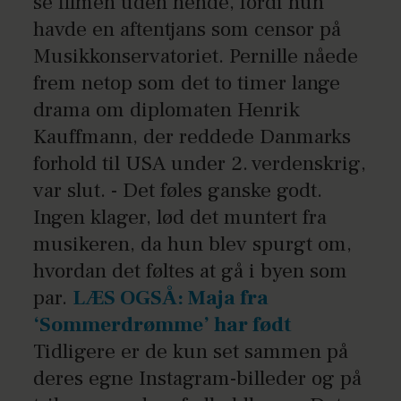
se filmen uden hende, fordi hun
havde en aftentjans som censor på
Musikkonservatoriet. Pernille nåede
frem netop som det to timer lange
drama om diplomaten Henrik
Kauffmann, der reddede Danmarks
forhold til USA under 2. verdenskrig,
var slut. - Det føles ganske godt.
Ingen klager, lød det muntert fra
musikeren, da hun blev spurgt om,
hvordan det føltes at gå i byen som
par.
LÆS OGSÅ: Maja fra
‘Sommerdrømme’ har født
Tidligere er de kun set sammen på
deres egne Instagram-billeder og på