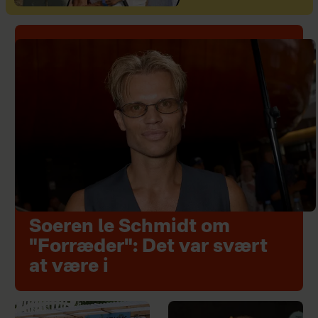
Soeren le Schmidt om
"Forræder": Det var svært
at være i