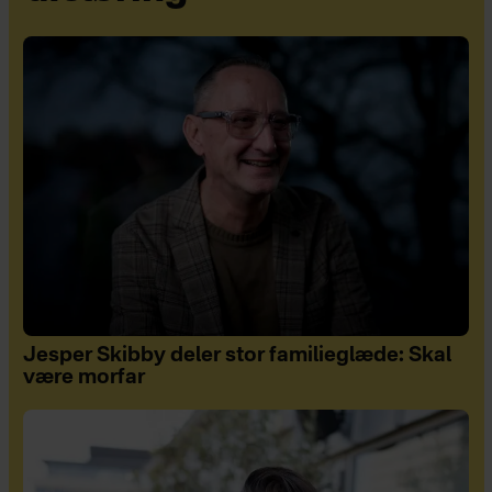
Jesper Skibby deler stor familieglæde: Skal
være morfar