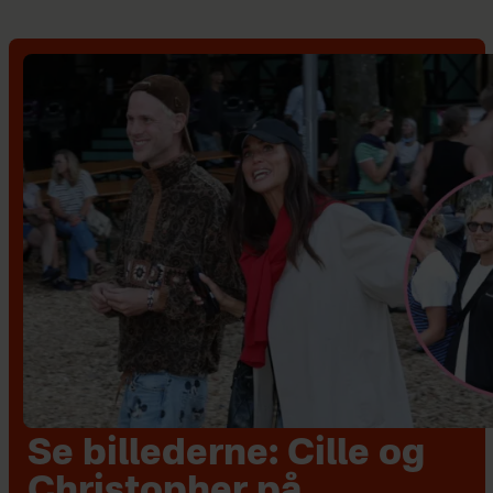
Se billederne: Cille og
Christopher på