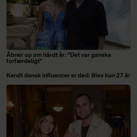
Åbner op om hårdt år: "Det var ganske
forfærdeligt"
Kendt dansk influencer er død: Blev kun 27 år