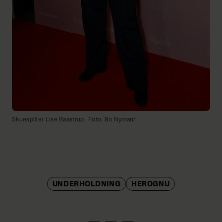
Skuespiller Lise Baastrup
Foto: Bo Nymann
UNDERHOLDNING
HEROGNU