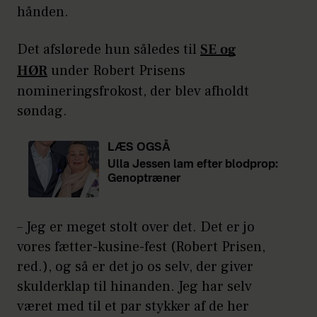
hånden.
Det afslørede hun således til
SE og
HØR
under Robert Prisens
nomineringsfrokost, der blev afholdt
søndag.
LÆS OGSÅ
Ulla Jessen lam efter blodprop:
Genoptræner
– Jeg er meget stolt over det. Det er jo
vores fætter-kusine-fest (Robert Prisen,
red.), og så er det jo os selv, der giver
skulderklap til hinanden. Jeg har selv
været med til et par stykker af de her