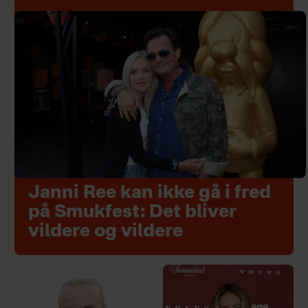
Janni Ree kan ikke gå i fred
på Smukfest: Det bliver
vildere og vildere