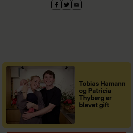
Tobias Hamann
og Patricia
Thyberg er
blevet gift