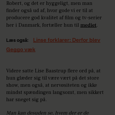
Robert, og det er hyggeligt, men man
finder også ud af, hvor gode vi er til at
producere god kvalitet af film og tv-serier
her i Danmark, fortæller hun til
mediet
.
Linse forklarer: Derfor blev
Læs også:
Geggo væk
Videre satte Lise Baastrup flere ord på, at
hun glæder sig til være vært på det store
show, men også, at nervøsiteten og ikke
mindst spændingen langsomt, men sikkert
har sneget sig på.
Man kan desuden se, hvem der er de