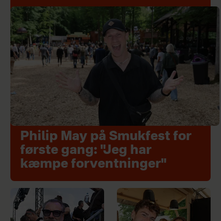
Philip May på Smukfest for
første gang: "Jeg har
kæmpe forventninger"