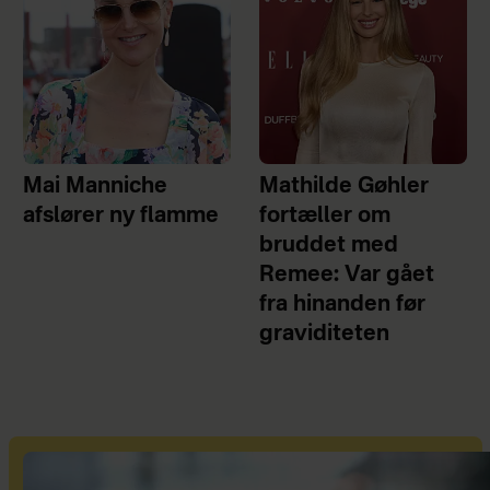
Mai Manniche
Mathilde Gøhler
afslører ny flamme
fortæller om
bruddet med
Remee: Var gået
fra hinanden før
graviditeten