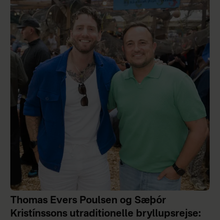
Thomas Evers Poulsen og Sæþór
Kristínssons utraditionelle bryllupsrejse: