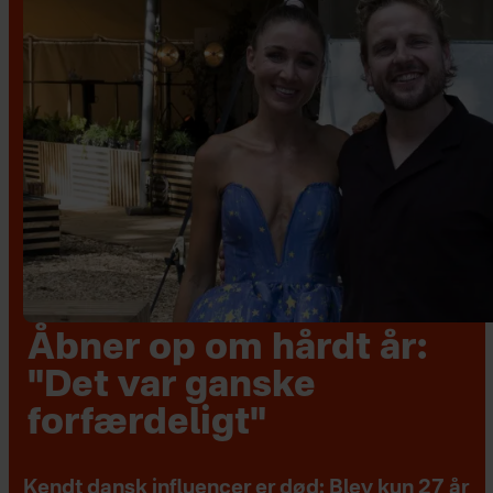
Åbner op om hårdt år:
"Det var ganske
forfærdeligt"
Kendt dansk influencer er død: Blev kun 27 år