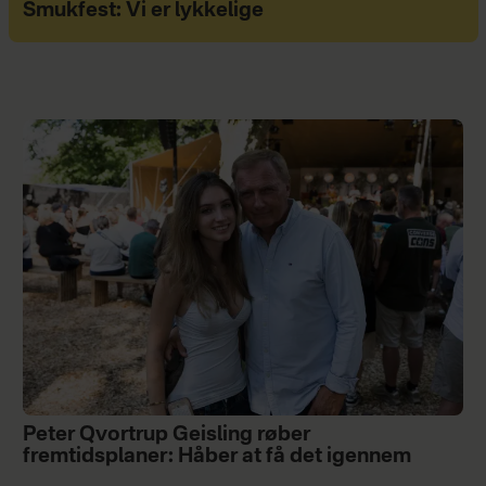
Smukfest: Vi er lykkelige
Peter Qvortrup Geisling røber
fremtidsplaner: Håber at få det igennem