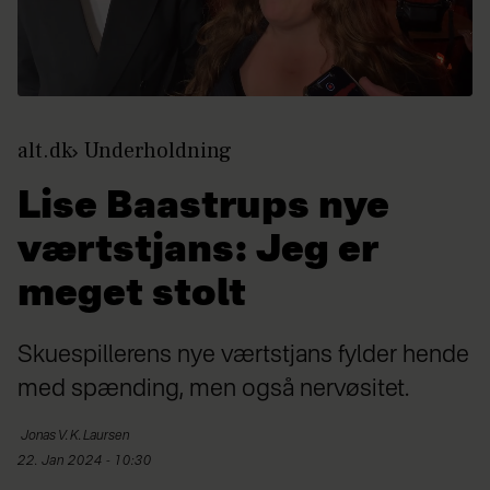
alt.dk
Underholdning
Lise Baastrups nye
værtstjans: Jeg er
meget stolt
Skuespillerens nye værtstjans fylder hende
med spænding, men også nervøsitet.
Jonas
V. K. Laursen
22. Jan 2024 - 10:30