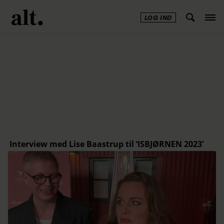
LOG IND
Annonce