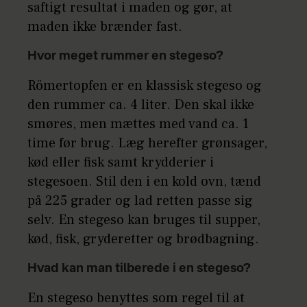
saftigt resultat i maden og gør, at
maden ikke brænder fast.
Hvor meget rummer en stegeso?
Römertopfen er en klassisk stegeso og
den rummer ca. 4 liter. Den skal ikke
smøres, men mættes med vand ca. 1
time før brug. Læg herefter grønsager,
kød eller fisk samt krydderier i
stegesoen. Stil den i en kold ovn, tænd
på 225 grader og lad retten passe sig
selv. En stegeso kan bruges til supper,
kød, fisk, gryderetter og brødbagning.
Hvad kan man tilberede i en stegeso?
En stegeso benyttes som regel til at