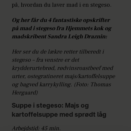
på, hvordan du laver mad i en stegeso.
Og her får du 4 fantastiske opskrifter
på mad i stegeso fra Hjemmets kok og
madskribent Sandra Leigh Draznin:
Her ser du de lækre retter tilberedt i
stegeso – fra venstre er det
krydderurtebrød, rødvinsroastbeef med
urter, ostegratineret majs/kartoffelsuppe
og bagved karrykylling. (Foto: Thomas
Hergaard)
Suppe i stegeso: Majs og
kartoffelsuppe med sprødt låg
Arbejdstid: 45 min.