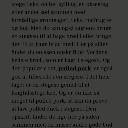
stege f.eks. en hel kylling, en oksesteg
eller andet kød sammen med
forskellige grøntsager, f.eks. rodfrugter
og løg. Men du kan også sagtens bruge
en stegeso til at bage brød i eller bruge
den til at bage brød med. Her på siden
finder du en skøn opskrift på 'Verdens
bedste brød', som er bagt i stegeso. Og
den populære ret,
pulled pork
, er også
god at tilberede i en stegeso. I det hele
taget er en stegeso genial til at
langtidsstege kød. Og er du ikke så
meget til pulled pork, så kan du prøve
at lave pulled duck i stegeso. Den
opskrift finder du lige her på siden
sammen med en masse andre gode bud