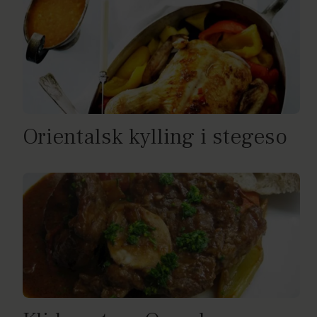
Orientalsk kylling i stegeso