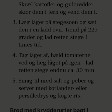
Skræl kartofler og gulerødder,
skær dem i tern og vend dem i.
Læg låget på stegesoen og sæt
den i en kold ovn. Tænd på 225
grader og lad retten stege 1
times tid.
Tag låget af, hæld tomaterne
ved og læg låget på igen – lad
retten stege endnu ca. 30 min.
Smag til med salt og peber og
server med koriander- eller
persilledrys og kogte ris.
Brød med krydderurter bagt i