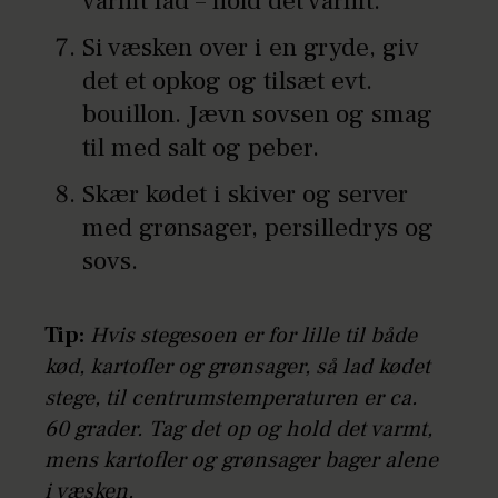
varmt fad – hold det varmt.
Si væsken over i en gryde, giv
det et opkog og tilsæt evt.
bouillon. Jævn sovsen og smag
til med salt og peber.
Skær kødet i skiver og server
med grønsager, persilledrys og
sovs.
Tip:
Hvis stegesoen er for lille til både
kød, kartofler og grønsager, så lad kødet
stege, til centrumstemperaturen er ca.
60 grader. Tag det op og hold det varmt,
mens kartofler og grønsager bager alene
i væsken.