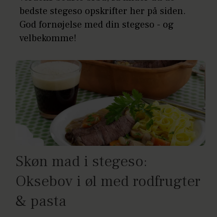
bedste stegeso opskrifter her på siden.
God fornøjelse med din stegeso - og
velbekomme!
Skøn mad i stegeso:
Oksebov i øl med rodfrugter
& pasta