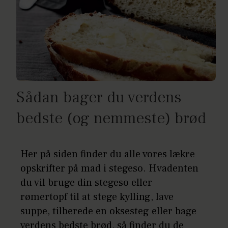
Sådan bager du verdens
bedste (og nemmeste) brød
Her på siden finder du alle vores lækre
opskrifter på mad i stegeso. Hvadenten
du vil bruge din stegeso eller
rømertopf til at stege kylling, lave
suppe, tilberede en oksesteg eller bage
verdens bedste brød, så finder du de