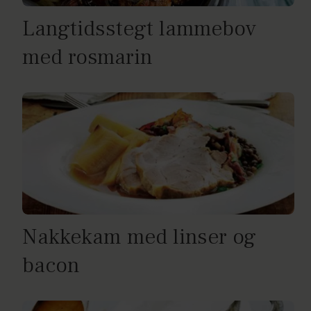
Langtidsstegt lammebov
med rosmarin
Nakkekam med linser og
bacon