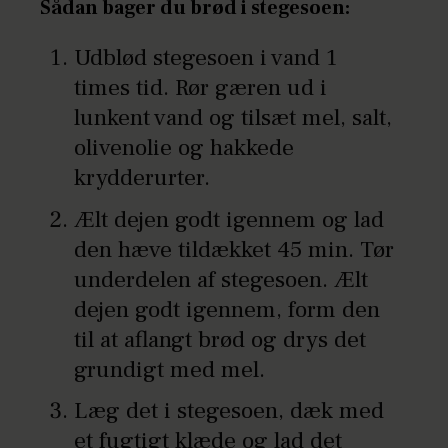
Sådan bager du brød i stegesoen:
Udblød stegesoen i vand 1
times tid. Rør gæren ud i
lunkent vand og tilsæt mel, salt,
olivenolie og hakkede
krydderurter.
Ælt dejen godt igennem og lad
den hæve tildækket 45 min. Tør
underdelen af stegesoen. Ælt
dejen godt igennem, form den
til at aflangt brød og drys det
grundigt med mel.
Læg det i stegesoen, dæk med
et fugtigt klæde og lad det