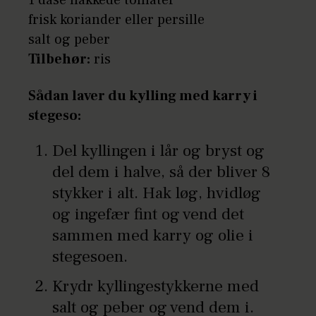
frisk koriander eller persille
salt og peber
Tilbehør:
ris
Sådan laver du kylling med karry i
stegeso:
Del kyllingen i lår og bryst og
del dem i halve, så der bliver 8
stykker i alt. Hak løg, hvidløg
og ingefær fint og vend det
sammen med karry og olie i
stegesoen.
Krydr kyllingestykkerne med
salt og peber og vend dem i.