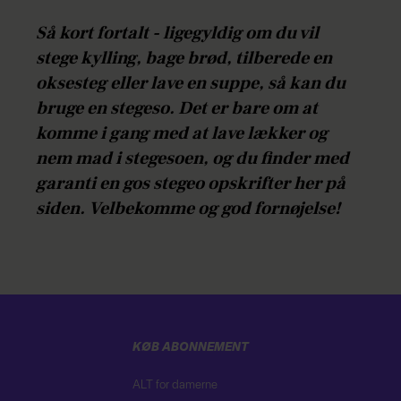
Så kort fortalt - ligegyldig om du vil
stege kylling, bage brød, tilberede en
oksesteg eller lave en suppe, så kan du
bruge en stegeso. Det er bare om at
komme i gang med at lave lækker og
nem mad i stegesoen, og du finder med
garanti en gos stegeo opskrifter her på
siden. Velbekomme og god fornøjelse!
KØB ABONNEMENT
ALT for damerne