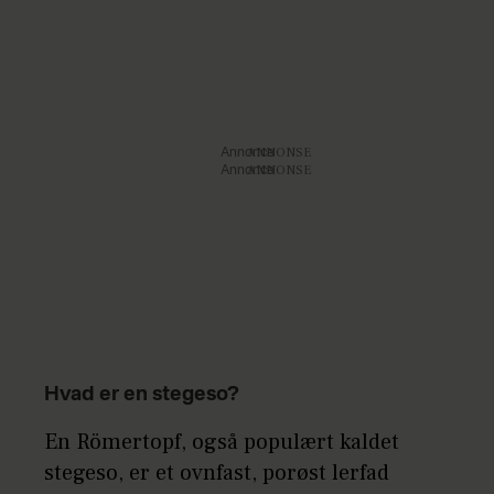
Annonce
Annonce
Hvad er en stegeso?
En Römertopf, også populært kaldet
stegeso, er et ovnfast, porøst lerfad