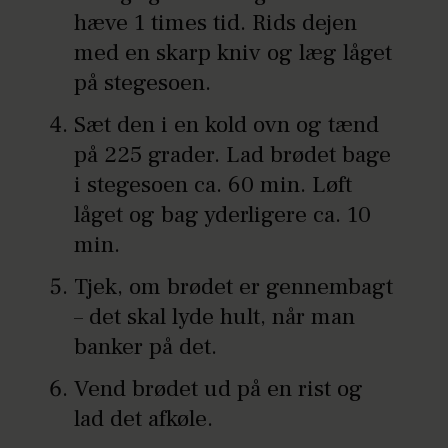
hæve 1 times tid. Rids dejen
med en skarp kniv og læg låget
på stegesoen.
Sæt den i en kold ovn og tænd
på 225 grader. Lad brødet bage
i stegesoen ca. 60 min. Løft
låget og bag yderligere ca. 10
min.
Tjek, om brødet er gennembagt
– det skal lyde hult, når man
banker på det.
Vend brødet ud på en rist og
lad det afkøle.