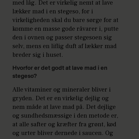
med låg. Det er virkelig nemt at lave
lækker mad i en stegeso, for i
virkeligheden skal du bare sørge for at
komme en masse gode råvarer i, putte
den i ovnen og passer stegesoen sig
selv, mens en liflig duft af lækker mad
breder sig i huset.
Hvorfor er det godt at lave mad i en
stegeso?
Alle vitaminer og mineraler bliver i
gryden. Det er en virkelig dejlig og
nem måde at lave mad på. Det dejlige
og sundhedsmæssige i den metode er,
at alle safter og kræfter fra grønt, kød
og urter bliver dernede i saucen. Og