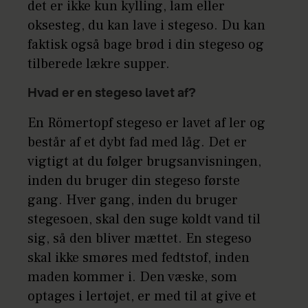
det er ikke kun kylling, lam eller
oksesteg, du kan lave i stegeso. Du kan
faktisk også bage brød i din stegeso og
tilberede lækre supper.
Hvad er en stegeso lavet af?
En Römertopf stegeso er lavet af ler og
består af et dybt fad med låg. Det er
vigtigt at du følger brugsanvisningen,
inden du bruger din stegeso første
gang. Hver gang, inden du bruger
stegesoen, skal den suge koldt vand til
sig, så den bliver mættet. En stegeso
skal ikke smøres med fedtstof, inden
maden kommer i. Den væske, som
optages i lertøjet, er med til at give et