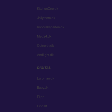
KitchenOne.dk
Jollyroom.dk
Roboteksperten.dk
Med24.dk
Outnorth.dk
Andlight.dk
DIGITAL
Euroman.dk
Baby.dk
Flipp
Findalt