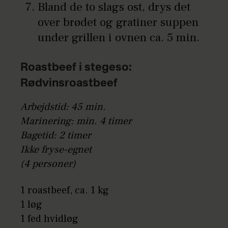
Bland de to slags ost, drys det
over brødet og gratiner suppen
under grillen i ovnen ca. 5 min.
Roastbeef i stegeso:
Rødvinsroastbeef
Arbejdstid: 45 min.
Marinering: min. 4 timer
Bagetid: 2 timer
Ikke fryse-egnet
(4 personer)
1 roastbeef, ca. 1 kg
1 løg
1 fed hvidløg