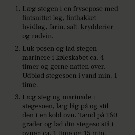
Læg stegen i en frysepose med
fintsnittet løg, finthakket
hvidløg, farin, salt, krydderier
og rødvin.
Luk posen og lad stegen
marinere i køleskabet ca. 4
timer og gerne natten over.
Udblød stegesoen i vand min. 1
time.
Læg steg og marinade i
stegesoen, læg låg på og stil
den i en kold ovn. Tænd på 160
grader og lad din stegeso stå i
ovnen ca. 1 time og 15 min.