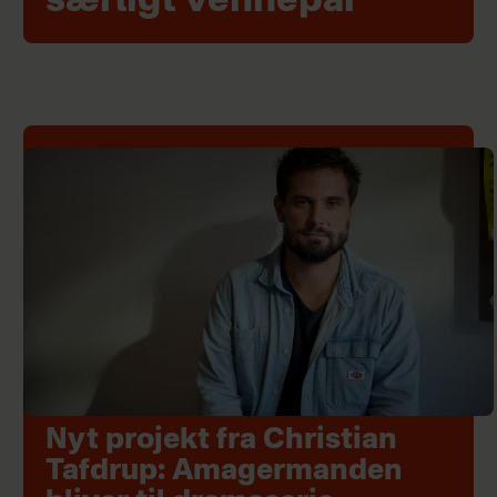
særligt vennepar
Nyt projekt fra Christian
Tafdrup: Amagermanden