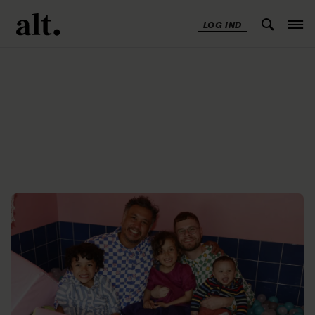
LOG IND
Annonce