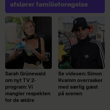
afslører familieforøgelse
Sarah Grünewald
Se videoen: Simon
om nyt TV 2-
Kvamm overrasker
program: Vi
med særlig gæst
mangler respekten
på scenen
for de ældre