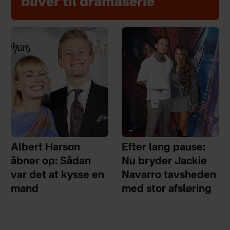
bliver til dramaserie
Albert Harson
Efter lang pause:
åbner op: Sådan
Nu bryder Jackie
var det at kysse en
Navarro tavsheden
mand
med stor afsløring