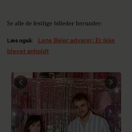
Se alle de festlige billeder herunder:
Lene Beier advarer: Er ikke
Læs også:
blevet anholdt