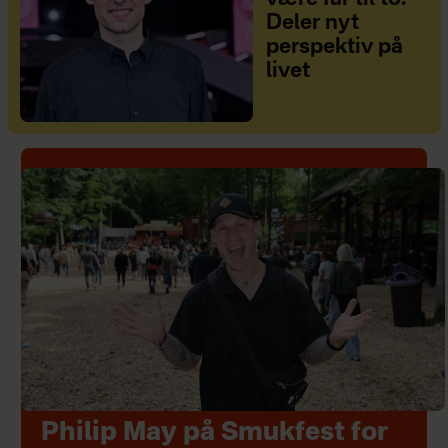
Deler nyt
perspektiv på
livet
Philip May på Smukfest for