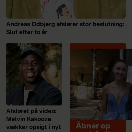
Andreas Odbjerg afslører stor beslutning:
Slut efter to år
Afsløret på video:
Melvin Kakooza
Åbner op
vækker opsigt i nyt