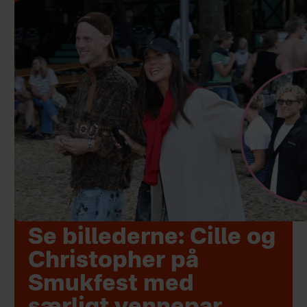
Se billederne: Cille og
Christopher på
Smukfest med