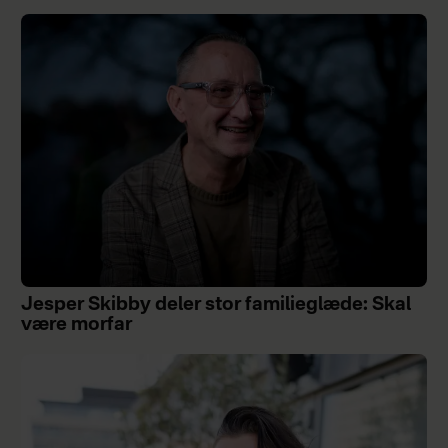
Jesper Skibby deler stor familieglæde: Skal
være morfar