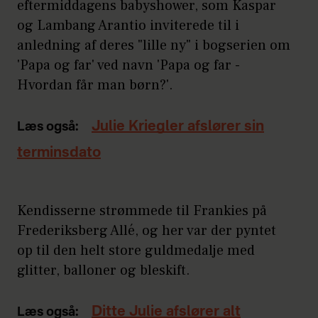
eftermiddagens babyshower, som Kaspar
og Lambang Arantio inviterede til i
anledning af deres "lille ny" i bogserien om
'Papa og far' ved navn 'Papa og far -
Hvordan får man børn?'.
Julie Kriegler afslører sin
Læs også:
terminsdato
Kendisserne strømmede til Frankies på
Frederiksberg Allé, og her var der pyntet
op til den helt store guldmedalje med
glitter, balloner og bleskift.
Ditte Julie afslører alt
Læs også: