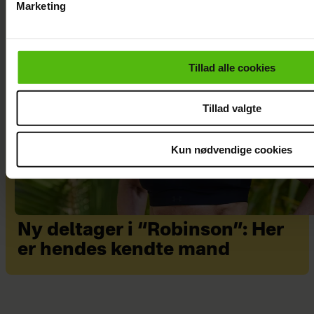
Marketing
Du kan til enhver tid trække dit samtykke tilbage via linket i 
læse mere om vores brug af cookies, samarbejdspartnere og
personoplysninger i forbindelse hermed i både
Tillad alle cookies
vores
privatlivspolitik
og
cookiepolitik
.
Tillad valgte
Kun nødvendige cookies
Ny deltager i “Robinson”: Her
er hendes kendte mand