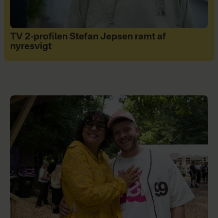
TV 2-profilen Stefan Jepsen ramt af
nyresvigt