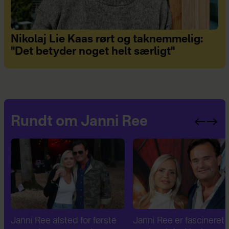
Nikolaj Lie Kaas rørt og taknemmelig:
"Det betyder noget helt særligt"
Rundt om Janni Ree
Janni Ree afsted for første
Janni Ree er fascineret a