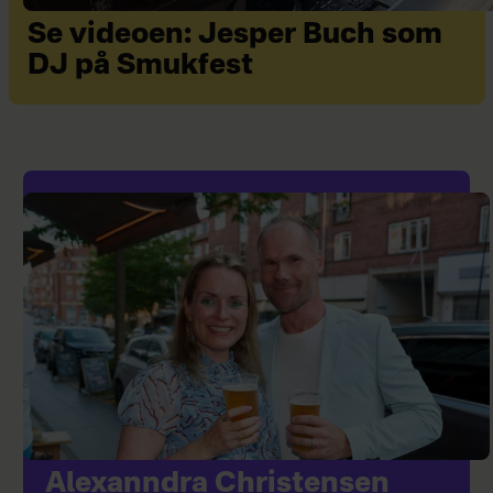
Se videoen: Jesper Buch som
DJ på Smukfest
Alexanndra Christensen