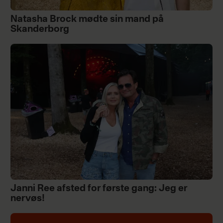
Natasha Brock mødte sin mand på
Skanderborg
Janni Ree afsted for første gang: Jeg er
nervøs!