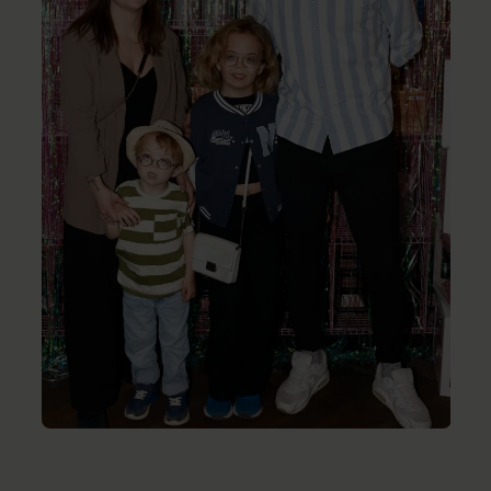
Nalina og Noor fra 'Sjældne danskere' med deres forældre
Foto: KLAUS BO CHRISTENSEN