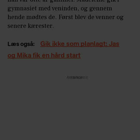
gymnasiet med veninden, og gennem
hende mødtes de. Først blev de venner og
senere kærester.
Gik ikke som planlagt: Jas
Læs også:
og Mika fik en hård start
Annonce