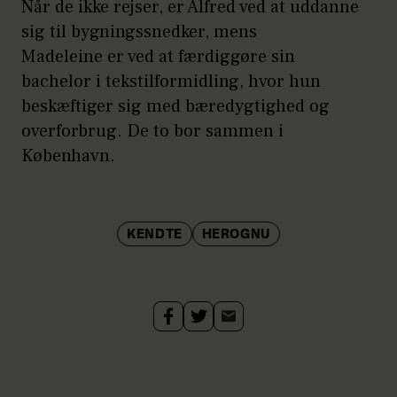
Når de ikke rejser, er Alfred ved at uddanne
sig til bygningssnedker, mens
Madeleine er ved at færdiggøre sin
bachelor i tekstilformidling, hvor hun
beskæftiger sig med bæredygtighed og
overforbrug. De to bor sammen i
København.
KENDTE
HEROGNU