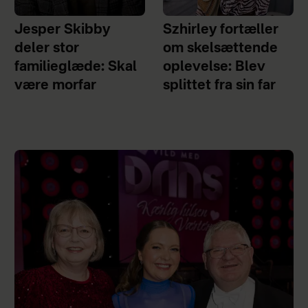
Jesper Skibby
Szhirley fortæller
deler stor
om skelsættende
familieglæde: Skal
oplevelse: Blev
være morfar
splittet fra sin far