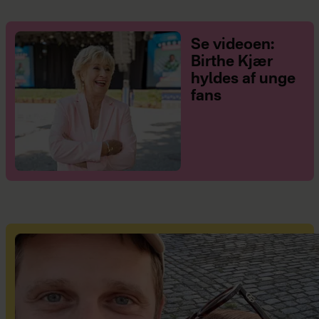
Se videoen:
Birthe Kjær
hyldes af unge
fans