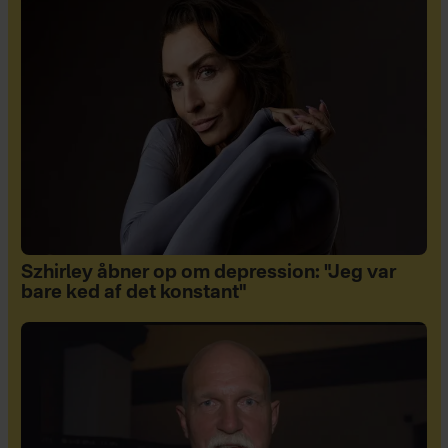
Szhirley åbner op om depression: "Jeg var
bare ked af det konstant"