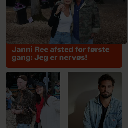
Janni Ree afsted for første
gang: Jeg er nervøs!