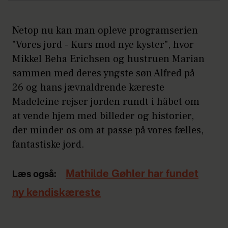
Netop nu kan man opleve programserien
"Vores jord - Kurs mod nye kyster", hvor
Mikkel Beha Erichsen og hustruen Marian
sammen med deres yngste søn Alfred på
26 og hans jævnaldrende kæreste
Madeleine rejser jorden rundt i håbet om
at vende hjem med billeder og historier,
der minder os om at passe på vores fælles,
fantastiske jord.
Mathilde Gøhler har fundet
Læs også:
ny kendiskæreste