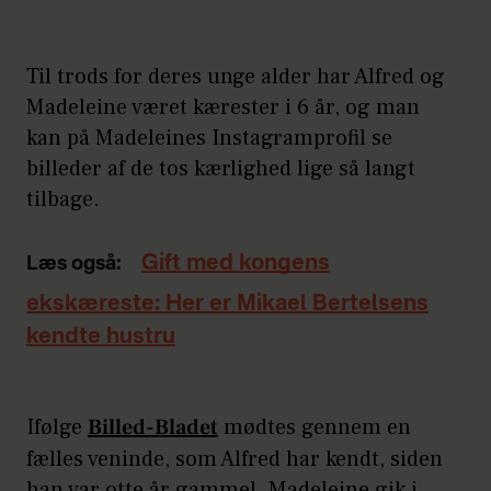
Til trods for deres unge alder har Alfred og
Madeleine været kærester i 6 år, og man
kan på Madeleines Instagramprofil se
billeder af de tos kærlighed lige så langt
tilbage.
Gift med kongens
Læs også:
ekskæreste: Her er Mikael Bertelsens
kendte hustru
Ifølge
Billed-Bladet
mødtes gennem en
fælles veninde, som Alfred har kendt, siden
han var otte år gammel. Madeleine gik i