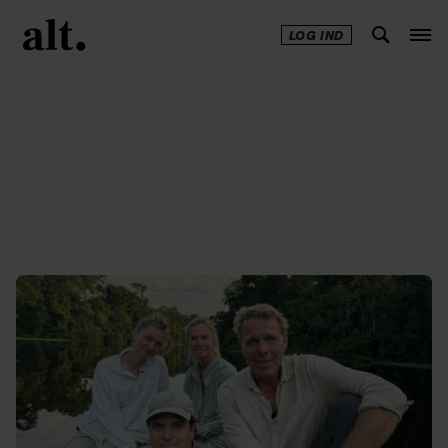
LOG IND
Annonce