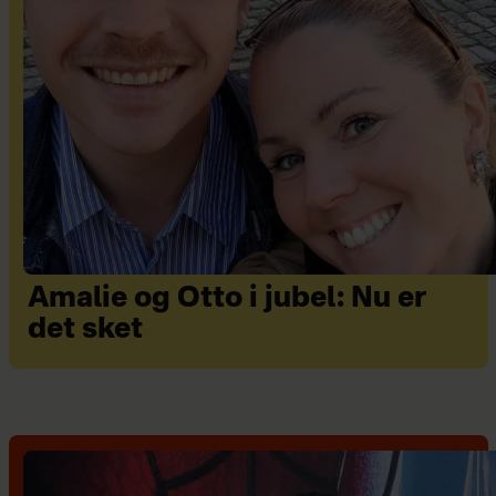
Amalie og Otto i jubel: Nu er
det sket