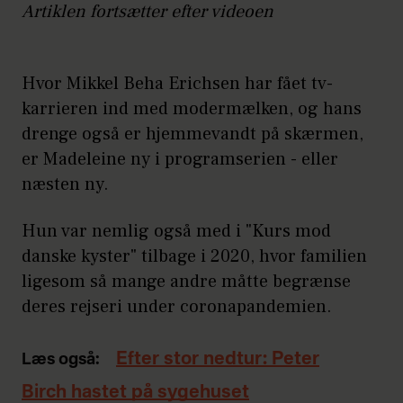
Artiklen fortsætter efter videoen
Hvor Mikkel Beha Erichsen har fået tv-
karrieren ind med modermælken, og hans
drenge også er hjemmevandt på skærmen,
er Madeleine ny i programserien - eller
næsten ny.
Hun var nemlig også med i "Kurs mod
danske kyster" tilbage i 2020, hvor familien
ligesom så mange andre måtte begrænse
deres rejseri under coronapandemien.
Efter stor nedtur: Peter
Læs også:
Birch hastet på sygehuset