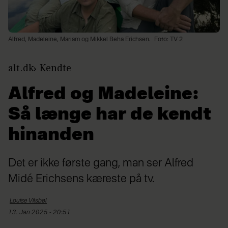
Alfred, Madeleine, Mariam og Mikkel Beha Erichsen.
Foto: TV 2
alt.dk
Kendte
Alfred og Madeleine:
Så længe har de kendt
hinanden
Det er ikke første gang, man ser Alfred
Midé Erichsens kæreste på tv.
Louise
Vilsbøl
13. Jan 2025 - 20:51