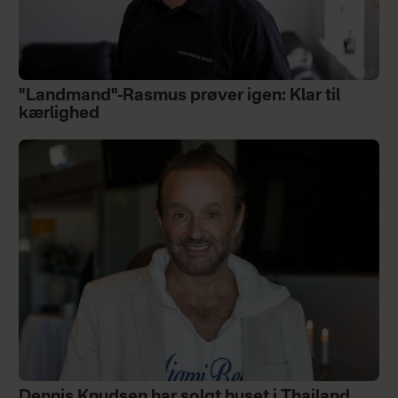
"Landmand"-Rasmus prøver igen: Klar til
kærlighed
Dennis Knudsen har solgt huset i Thailand