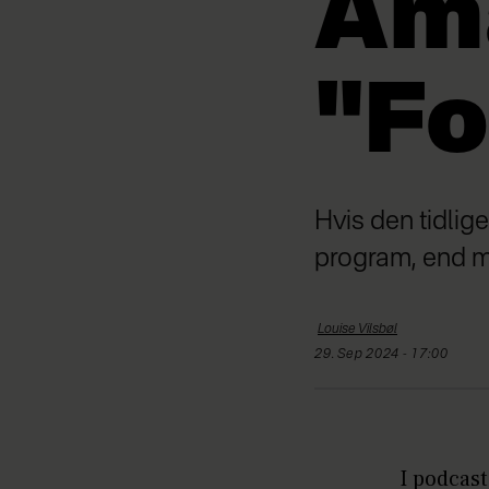
Ama
"Fo
Hvis den tidlige
program, end ma
Louise
Vilsbøl
29. Sep 2024 - 17:00
I podcas