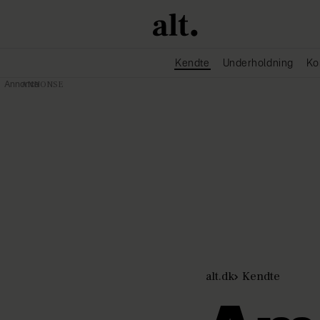
Kendte
Underholdning
Ko
Annonce
alt.dk
Kendte