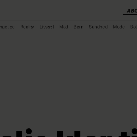
AB
ngelige
Reality
Livsstil
Mad
Børn
Sundhed
Mode
Bol
Annonce