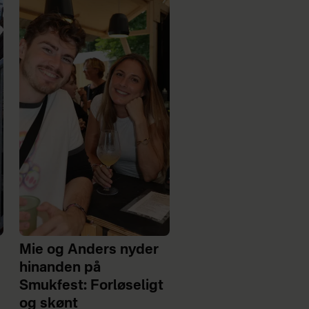
Mie og Anders nyder
hinanden på
Smukfest: Forløseligt
og skønt