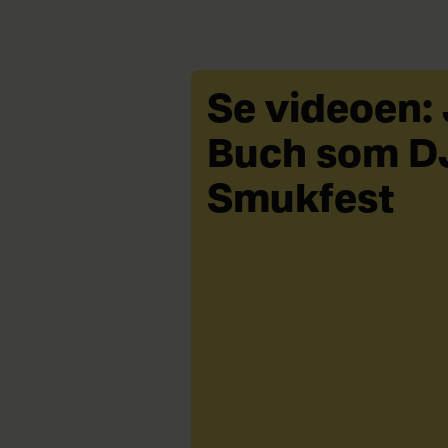
Se videoen:
Buch som D
Smukfest